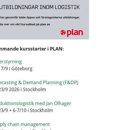
mande kursstarter i PLAN:
erstyrning
17/9 i Göteborg
ecasting & Demand Planning (F&DP)
23/9 2026 i Stockholm
duktionslogistik med Jan Olhager
23/9 + 6-7/10 i Stockholm
ply chain management