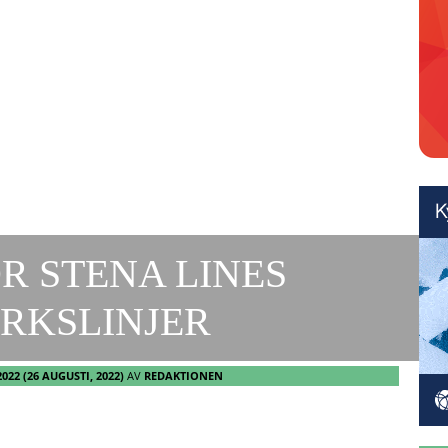
R STENA LINES
RKSLINJER
2022
(26 AUGUSTI, 2022)
AV
REDAKTIONEN