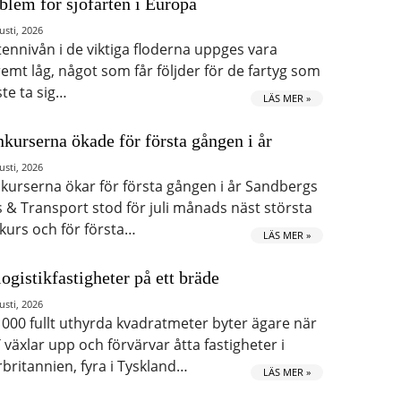
blem för sjöfarten i Europa
usti, 2026
tennivån i de viktiga floderna uppges vara
remt låg, något som får följder för de fartyg som
te ta sig…
LÄS MER »
kurserna ökade för första gången i år
usti, 2026
kurserna ökar för första gången i år Sandbergs
s & Transport stod för juli månads näst största
kurs och för första…
LÄS MER »
logistikfastigheter på ett bräde
usti, 2026
 000 fullt uthyrda kvadratmeter byter ägare när
 växlar upp och förvärvar åtta fastigheter i
rbritannien, fyra i Tyskland…
LÄS MER »