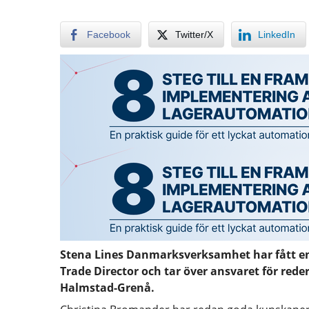
Facebook
Twitter/X
LinkedIn
Stena Lines Danmarksverksamhet har fått en 
Trade Director och tar över ansvaret för red
Halmstad-Grenå.