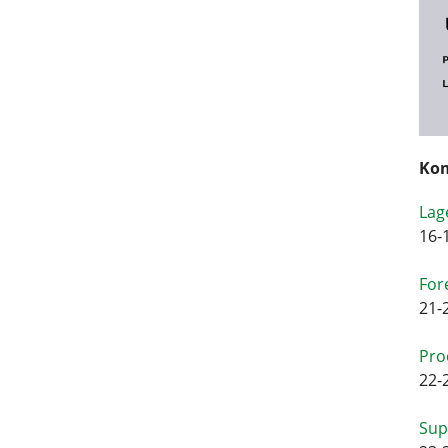
Kom
Lag
16-
For
21-
Pro
22-
Sup