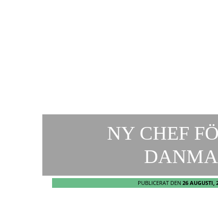
NY CHEF FÖ
DANMA
PUBLICERAT DEN
26 AUGUSTI, 