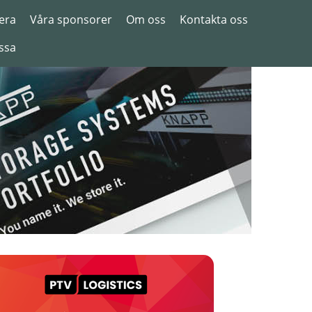
era
Våra sponsorer
Om oss
Kontakta oss
ssa