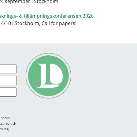
24 september i Stockholm
sknings- & tillämpningskonferensen 2026
14/10 i Stockholm, Call for papers!
tt namn
tsbrev och
s regi.