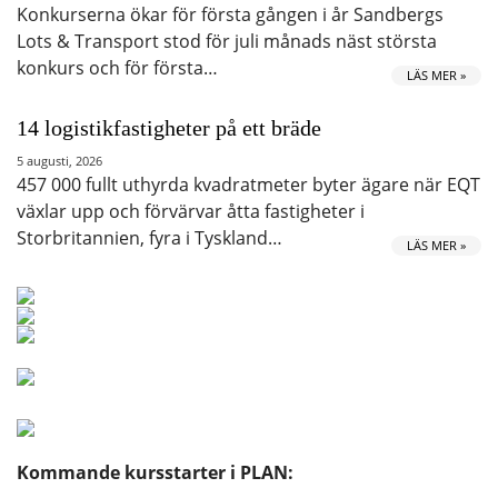
Konkurserna ökar för första gången i år Sandbergs
Lots & Transport stod för juli månads näst största
konkurs och för första…
LÄS MER »
14 logistikfastigheter på ett bräde
5 augusti, 2026
457 000 fullt uthyrda kvadratmeter byter ägare när EQT
växlar upp och förvärvar åtta fastigheter i
Storbritannien, fyra i Tyskland…
LÄS MER »
Kommande kursstarter i PLAN: