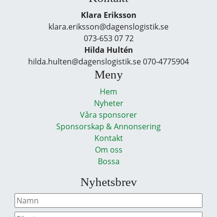
Klara Eriksson
klara.eriksson@dagenslogistik.se
073-653 07 72
Hilda Hultén
hilda.hulten@dagenslogistik.se 070-4775904
Meny
Hem
Nyheter
Våra sponsorer
Sponsorskap & Annonsering
Kontakt
Om oss
Bossa
Nyhetsbrev