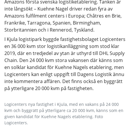
Amazons första svenska logistiketablering. Tanken är
inte långsökt – Kuehne Nagel driver redan fyra av
Amazons fulfilment centers i Europa; Châtres en Brie,
Frankrike, Tarragona, Spanien, Birmingham,
Storbritannien och i Rennerod, Tyskland.
I Kjula logistipark byggde fastighetsbolaget Logicenters
en 36 000 kvm stor logistikanlläggning som stod klar
2019, där en tredjedel av ytan är uthyrd till DHL Supply
Chain. Den 24 000 kvm stora vakansen där känns som
en solklar kandidat för Kuehne Nagels etablering, men
Logicenters kan enligt uppgift till Dagens Logistik ännu
inte kommentera affären. Det finns också en byggrätt
på ytterligare 20 000 kvm på fastigheten.
Logicenters nya fastighet i Kjula, med en vakans på 24 000
kvm och byggrätt på ytterligare ca 20 000 kvm, känns som en
given kandidat för Kuehne Nagels etablering. Foto
Logicenters.