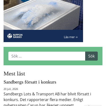
Mest läst
Sandbergs försatt i konkurs
20 juli, 2026
Sandbergs Lots & Transport AB har blivit försatt i
konkurs. Det rapporterar flera medier. Enligt
nyhetssajten Carup har åkeriet uppgett…