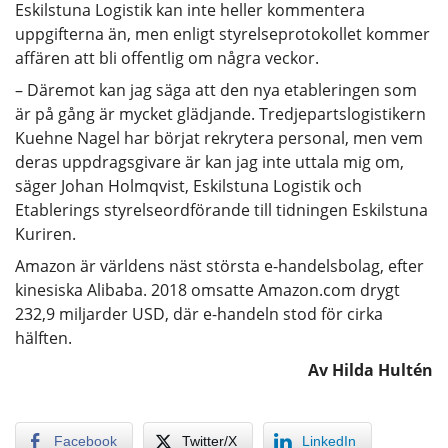
Eskilstuna Logistik kan inte heller kommentera
uppgifterna än, men enligt styrelseprotokollet kommer
affären att bli offentlig om några veckor.
– Däremot kan jag säga att den nya etableringen som
är på gång är mycket glädjande. Tredjepartslogistikern
Kuehne Nagel har börjat rekrytera personal, men vem
deras uppdragsgivare är kan jag inte uttala mig om,
säger Johan Holmqvist, Eskilstuna Logistik och
Etablerings styrelseordförande till tidningen Eskilstuna
Kuriren.
Amazon är världens näst största e-handelsbolag, efter
kinesiska Alibaba. 2018 omsatte Amazon.com drygt
232,9 miljarder USD, där e-handeln stod för cirka
hälften.
Av Hilda Hultén
Facebook
Twitter/X
LinkedIn