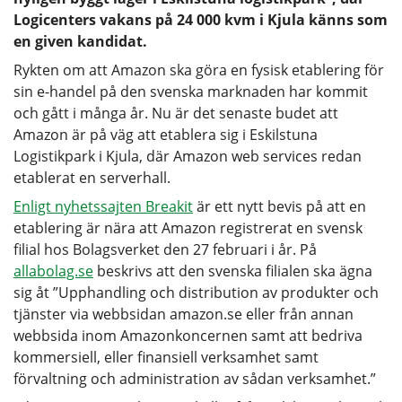
Logicenters vakans på 24 000 kvm i Kjula känns som
en given kandidat.
Rykten om att Amazon ska göra en fysisk etablering för
sin e-handel på den svenska marknaden har kommit
och gått i många år. Nu är det senaste budet att
Amazon är på väg att etablera sig i Eskilstuna
Logistikpark i Kjula, där Amazon web services redan
etablerat en serverhall.
Enligt nyhetssajten Breakit
är ett nytt bevis på att en
etablering är nära att Amazon registrerat en svensk
filial hos Bolagsverket den 27 februari i år. På
allabolag.se
beskrivs att den svenska filialen ska ägna
sig åt ”Upphandling och distribution av produkter och
tjänster via webbsidan amazon.se eller från annan
webbsida inom Amazonkoncernen samt att bedriva
kommersiell, eller finansiell verksamhet samt
förvaltning och administration av sådan verksamhet.”