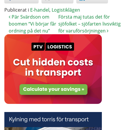
Publicerat i
E-handel
,
Logistiklägen
Pär Svärdson om
Första maj tutas det för
boomen “Vi börjar får
sjöfolket – sjöfarten livsviktig
ordning på det nu”
för varuförsörjningen