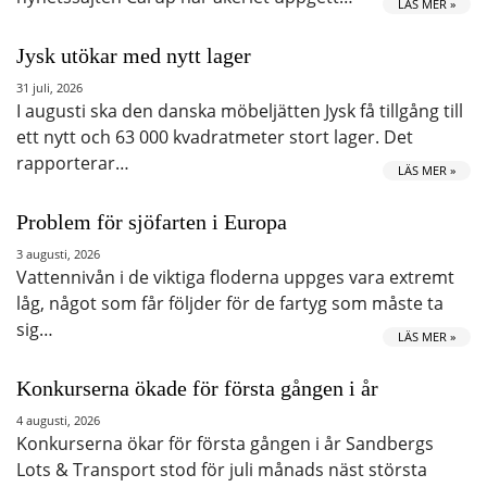
LÄS MER »
Jysk utökar med nytt lager
31 juli, 2026
I augusti ska den danska möbeljätten Jysk få tillgång till
ett nytt och 63 000 kvadratmeter stort lager. Det
rapporterar…
LÄS MER »
Problem för sjöfarten i Europa
3 augusti, 2026
Vattennivån i de viktiga floderna uppges vara extremt
låg, något som får följder för de fartyg som måste ta
sig…
LÄS MER »
Konkurserna ökade för första gången i år
4 augusti, 2026
Konkurserna ökar för första gången i år Sandbergs
Lots & Transport stod för juli månads näst största