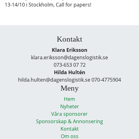
13-14/10 i Stockholm, Call for papers!
Kontakt
Klara Eriksson
klara.eriksson@dagenslogistik.se
073-653 07 72
Hilda Hultén
hilda.hulten@dagenslogistik.se 070-4775904
Meny
Hem
Nyheter
Våra sponsorer
Sponsorskap & Annonsering
Kontakt
Om oss