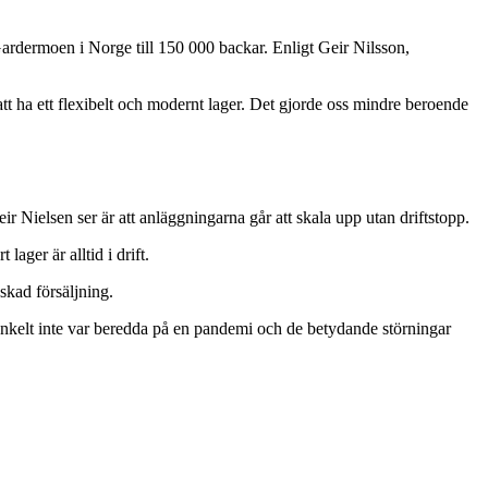
ardermoen i Norge till 150 000 backar. Enligt Geir Nilsson,
tt ha ett flexibelt och modernt lager. Det gjorde oss mindre beroende
 Nielsen ser är att anläggningarna går att skala upp utan driftstopp.
ager är alltid i drift.
skad försäljning.
enkelt inte var beredda på en pandemi och de betydande störningar