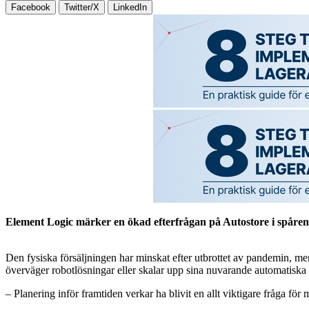
Facebook
Twitter/X
LinkedIn
Element Logic märker en ökad efterfrågan på Autostore i spåre
Den fysiska försäljningen har minskat efter utbrottet av pandemin, me
överväger robotlösningar eller skalar upp sina nuvarande automatiska 
– Planering inför framtiden verkar ha blivit en allt viktigare fråga f