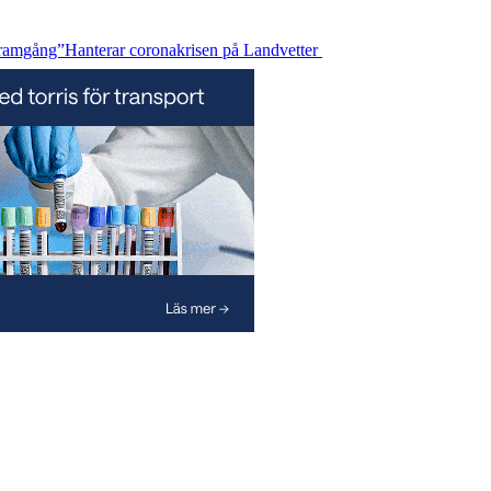
framgång”
Hanterar coronakrisen på Landvetter