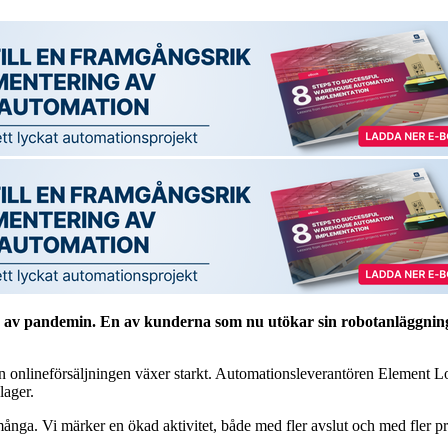
n av pandemin. En av kunderna som nu utökar sin robotanläggning
n onlineförsäljningen växer starkt. Automationsleverantören Element Lo
lager.
ör många. Vi märker en ökad aktivitet, både med fler avslut och med fler