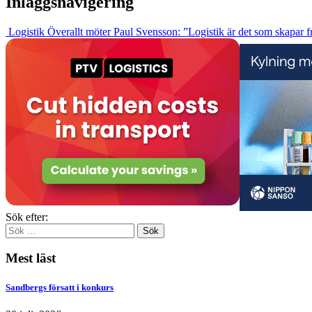
Inläggsnavigering
Logistik Överallt möter Paul Svensson: ”Logistik är det som skapar 
Sök efter:
Mest läst
Sandbergs försatt i konkurs