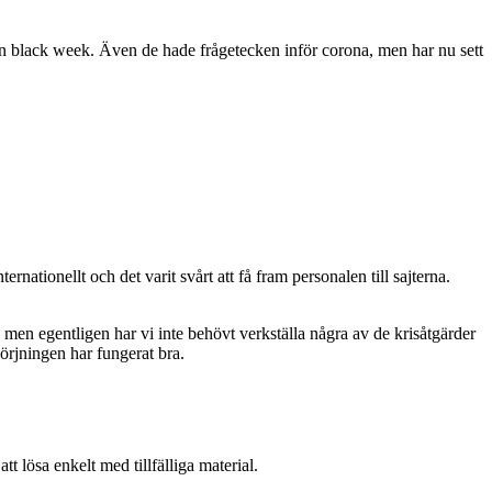
nnan black week. Även de hade frågetecken inför corona, men har nu sett
rnationellt och det varit svårt att få fram personalen till sajterna.
r, men egentligen har vi inte behövt verkställa några av de krisåtgärder
sörjningen har fungerat bra.
t lösa enkelt med tillfälliga material.