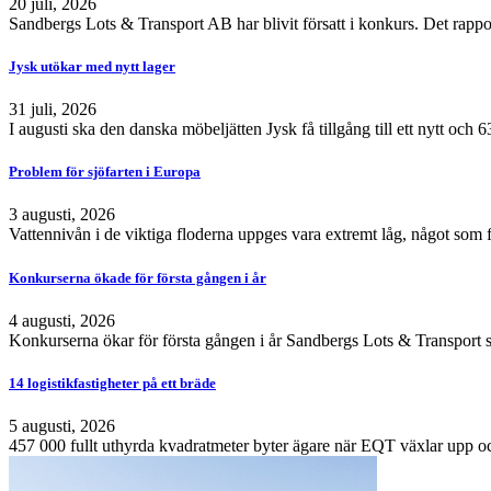
20 juli, 2026
Sandbergs Lots & Transport AB har blivit försatt i konkurs. Det rappo
Jysk utökar med nytt lager
31 juli, 2026
I augusti ska den danska möbeljätten Jysk få tillgång till ett nytt och
Problem för sjöfarten i Europa
3 augusti, 2026
Vattennivån i de viktiga floderna uppges vara extremt låg, något som 
Konkurserna ökade för första gången i år
4 augusti, 2026
Konkurserna ökar för första gången i år Sandbergs Lots & Transport s
14 logistikfastigheter på ett bräde
5 augusti, 2026
457 000 fullt uthyrda kvadratmeter byter ägare när EQT växlar upp och