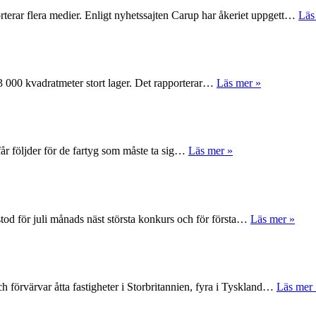
rterar flera medier. Enligt nyhetssajten Carup har åkeriet uppgett…
Läs
 63 000 kvadratmeter stort lager. Det rapporterar…
Läs mer »
får följder för de fartyg som måste ta sig…
Läs mer »
tod för juli månads näst största konkurs och för första…
Läs mer »
 förvärvar åtta fastigheter i Storbritannien, fyra i Tyskland…
Läs mer 