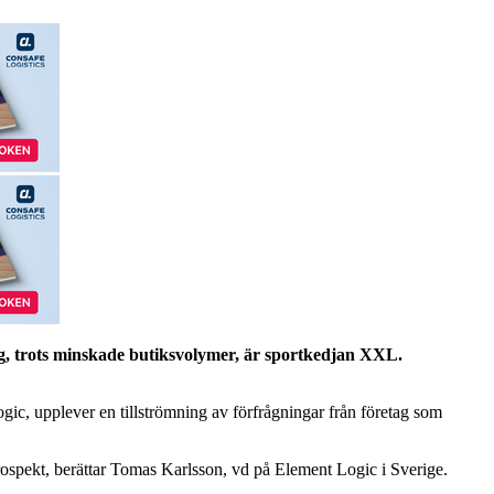
, trots minskade butiksvolymer, är sportkedjan XXL.
gic, upplever en tillströmning av förfrågningar från företag som
 prospekt, berättar Tomas Karlsson, vd på Element Logic i Sverige.