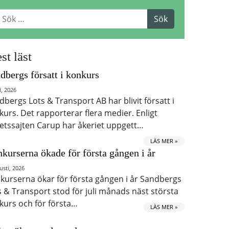
st läst
dbergs försatt i konkurs
i, 2026
dbergs Lots & Transport AB har blivit försatt i
kurs. Det rapporterar flera medier. Enligt
etssajten Carup har åkeriet uppgett…
LÄS MER »
kurserna ökade för första gången i år
usti, 2026
kurserna ökar för första gången i år Sandbergs
s & Transport stod för juli månads näst största
kurs och för första…
LÄS MER »