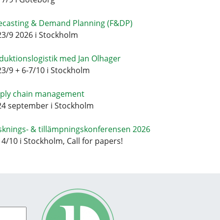
ecasting & Demand Planning (F&DP)
23/9 2026 i Stockholm
duktionslogistik med Jan Olhager
23/9 + 6-7/10 i Stockholm
ply chain management
24 september i Stockholm
sknings- & tillämpningskonferensen 2026
14/10 i Stockholm, Call for papers!