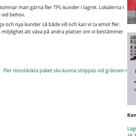
lkomnar man gärna fler TPL-kunder i lagret. Lokalerna i
 vid behov.
ga och nya kunder så både vill och kan vi ta emot fler.
en möjlighet att växa på andra platser om vi bestämmer
Fler misstänkta paket ska kunna stoppas vid gränsen
Kom
Lag
16-