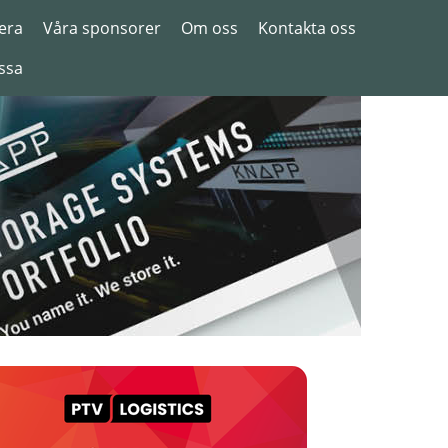
era
Våra sponsorer
Om oss
Kontakta oss
ssa