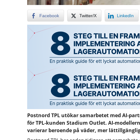
Facebook
Twitter/X
LinkedIn
Postnord TPL utökar samarbetet med AI-partn
för TPL-kunden Stadium Outlet. AI-modellerna
varierar beroende på väder, mer lättillgänglig