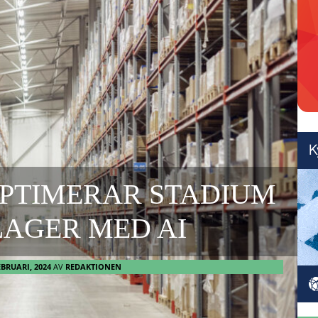
OPTIMERAR STADIUM
LAGER MED AI
EBRUARI, 2024
AV
REDAKTIONEN