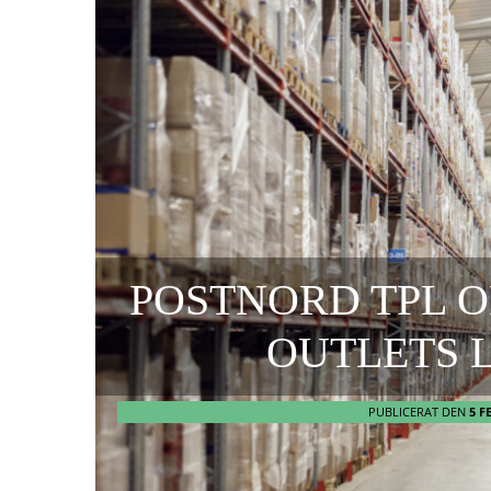
POSTNORD TPL 
OUTLETS 
PUBLICERAT DEN
5 F