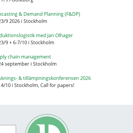
ecasting & Demand Planning (F&DP)
23/9 2026 i Stockholm
duktionslogistik med Jan Olhager
23/9 + 6-7/10 i Stockholm
ply chain management
24 september i Stockholm
sknings- & tillämpningskonferensen 2026
14/10 i Stockholm, Call for papers!