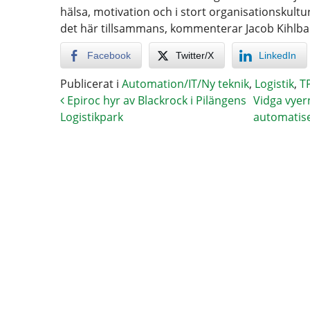
hälsa, motivation och i stort organisationskult
det här tillsammans, kommenterar Jacob Kihlba
Facebook
Twitter/X
LinkedIn
Publicerat i
Automation/IT/Ny teknik
,
Logistik
,
T
Epiroc hyr av Blackrock i Pilängens
Vidga vyer
Logistikpark
automatise