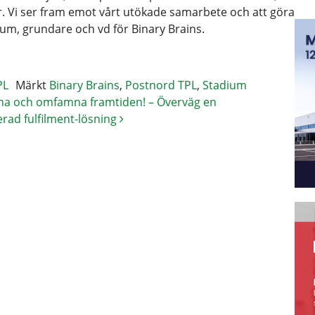
ur. Vi ser fram emot vårt utökade samarbete och att göra
um, grundare och vd för Binary Brains.
PL
Märkt
Binary Brains
,
Postnord TPL
,
Stadium
na och omfamna framtiden! – Överväg en
rad fulfilment-lösning