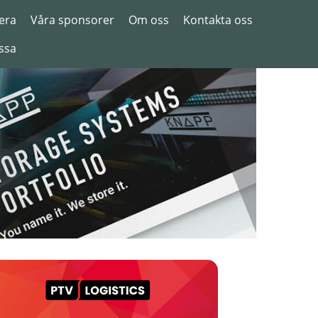
era
Våra sponsorer
Om oss
Kontakta oss
ssa