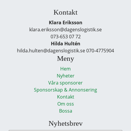
Kontakt
Klara Eriksson
klara.eriksson@dagenslogistik.se
073-653 07 72
Hilda Hultén
hilda.hulten@dagenslogistik.se 070-4775904
Meny
Hem
Nyheter
Våra sponsorer
Sponsorskap & Annonsering
Kontakt
Om oss
Bossa
Nyhetsbrev