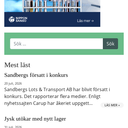
Mest läst
Sandbergs försatt i konkurs
20 juli, 2026
Sandbergs Lots & Transport AB har blivit försatt i
konkurs. Det rapporterar flera medier. Enligt
nyhetssajten Carup har åkeriet uppgett…
LÄS MER »
Jysk utökar med nytt lager
31 juli, 2026