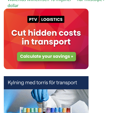
dollar