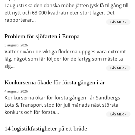
I augusti ska den danska möbeljätten Jysk få tillgång till
ett nytt och 63 000 kvadratmeter stort lager. Det
rapporterar…
LÄS MER »
Problem för sjöfarten i Europa
3 augusti, 2026
Vattennivån i de viktiga floderna uppges vara extremt
låg, något som får följder för de fartyg som måste ta
sig…
LÄS MER »
Konkurserna ökade för första gången i år
4 augusti, 2026
Konkurserna ökar för första gången i år Sandbergs
Lots & Transport stod för juli månads näst största
konkurs och för första…
LÄS MER »
14 logistikfastigheter på ett bräde