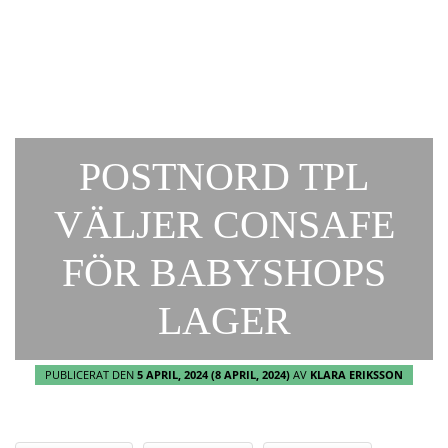
POSTNORD TPL
VÄLJER CONSAFE
FÖR BABYSHOPS
LAGER
PUBLICERAT DEN
5 APRIL, 2024
(8 APRIL, 2024)
AV
KLARA ERIKSSON