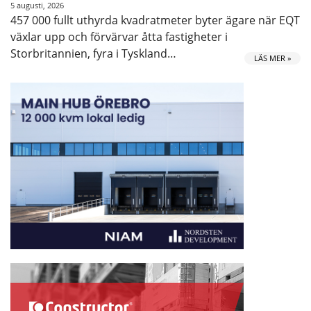
5 augusti, 2026
457 000 fullt uthyrda kvadratmeter byter ägare när EQT
växlar upp och förvärvar åtta fastigheter i
Storbritannien, fyra i Tyskland…
LÄS MER »