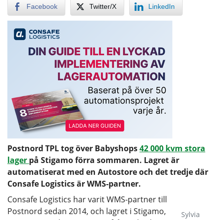
Facebook
Twitter/X
LinkedIn
Postnord TPL tog över Babyshops
42 000 kvm stora
lager
på Stigamo förra sommaren. Lagret är
automatiserat med en Autostore och det tredje där
Consafe Logistics är WMS-partner.
Consafe Logistics har varit WMS-partner till
Postnord sedan 2014, och lagret i Stigamo,
Sylvia