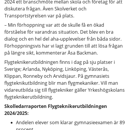
2024 ett branschmöte mellan skola och företag för att
diskutera frågan. Även Skolverket och
Transportstyrelsen var på plats.
– Min förhoppning var att de skulle få en ökad
förståelse för varandras situation. Det blev en bra
dialog och en hel del aha-upplevelser från båda sidor.
Förhoppningsvis har vi lagt grunden till att lösa frågan
på längre sikt, kommenterar Åsa Backman.
Flygteknikerutbildningen finns i dag på sju platser i
Sverige; Arlanda, Nyköping, Linköping, Västerås,
Klippan, Ronneby och Arvidsjaur. På gymnasiets
flygteknikutbildning blir man flygmekaniker. Vill man
vidareutbilda sig till flygtekniker gäller Yrkeshögskolans
flygteknikerutbildning.
Skolledarraporten Flygteknikerutbildningen
2024/2025:
Andelen elever som klarar gymnasieexamen är 89
procent.