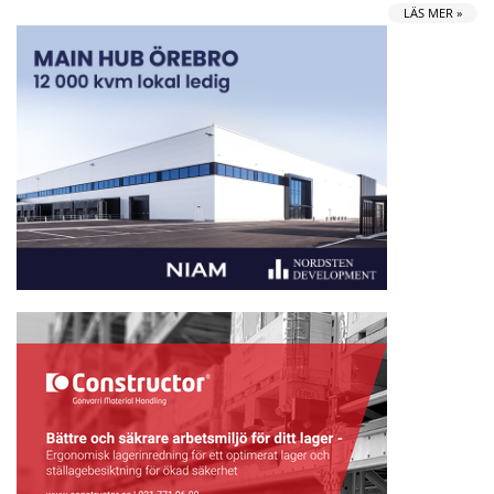
LÄS MER »