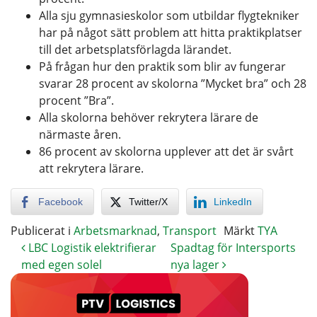
Alla sju gymnasieskolor som utbildar flygtekniker
har på något sätt problem att hitta praktikplatser
till det arbetsplatsförlagda lärandet.
På frågan hur den praktik som blir av fungerar
svarar 28 procent av skolorna ”Mycket bra” och 28
procent ”Bra”.
Alla skolorna behöver rekrytera lärare de
närmaste åren.
86 procent av skolorna upplever att det är svårt
att rekrytera lärare.
Facebook
Twitter/X
LinkedIn
Publicerat i
Arbetsmarknad
,
Transport
Märkt
TYA
LBC Logistik elektrifierar
Spadtag för Intersports
med egen solel
nya lager