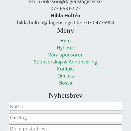
klara.eriksson@dagenslogistik.se
073-653 07 72
Hilda Hultén
hilda.hulten@dagenslogistik.se 070-4775904
Meny
Hem
Nyheter
Våra sponsorer
Sponsorskap & Annonsering
Kontakt
Om oss
Bossa
Nyhetsbrev