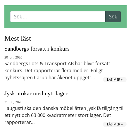
Mest läst
Sandbergs försatt i konkurs
20 juli, 2026
Sandbergs Lots & Transport AB har blivit försatt i
konkurs. Det rapporterar flera medier. Enligt
nyhetssajten Carup har åkeriet uppgett…
LÄS MER »
Jysk utökar med nytt lager
31 juli, 2026
I augusti ska den danska möbeljätten Jysk få tillgång till
ett nytt och 63 000 kvadratmeter stort lager. Det
rapporterar…
LÄS MER »