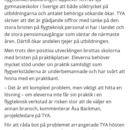
gymnasieskolor i Sverige att både söktrycket på
utbildningarna och antalet behöriga sökande ökar. TYA
skriver att det är glädjande siffror med tanke på den
stora bristen på flygteknisk personal vi har i landet och
de stora pensionsavgångar som väntar de närmaste
åren. Därtill ökar andelen tjejer på utbildningen.
Men trots den positiva utvecklingen brottas skolorna
med bristen på praktikplatser. Eleverna behöver
mycket stöd under sin praktik samtidigt som
flygverkstäderna är underbemannade och har svårt att
hinna med en praktikant.
– Det är ett komplext problem, men viktigt att hitta en
lösning – om eleverna inte får sin praktik i en
flygteknisk verkstad är risken stor att de väljer en
annan bransch, kommenterar Åsa Backman,
projektledare på TYA.
För att råda bot på problemet arrangerade TYA hösten