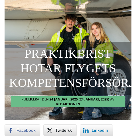
PRAKTIKBRIST
HOTAR FLYGETS
KOMPETENSFÖRSÖRJ
PUBLICERAT DEN
24 JANUARI, 2025
(24 JANUARI, 2025)
AV
REDAKTIONEN
Facebook
Twitter/X
LinkedIn