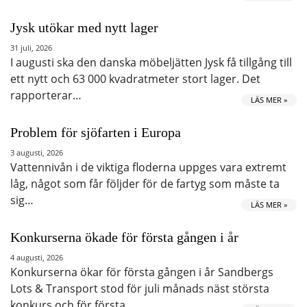
Jysk utökar med nytt lager
31 juli, 2026
I augusti ska den danska möbeljätten Jysk få tillgång till
ett nytt och 63 000 kvadratmeter stort lager. Det
rapporterar…
LÄS MER »
Problem för sjöfarten i Europa
3 augusti, 2026
Vattennivån i de viktiga floderna uppges vara extremt
låg, något som får följder för de fartyg som måste ta
sig…
LÄS MER »
Konkurserna ökade för första gången i år
4 augusti, 2026
Konkurserna ökar för första gången i år Sandbergs
Lots & Transport stod för juli månads näst största
konkurs och för första…