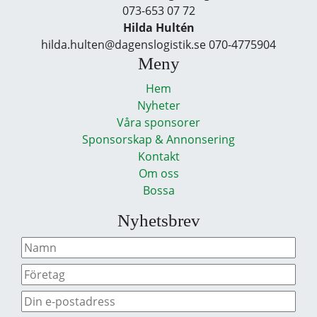
073-653 07 72
Hilda Hultén
hilda.hulten@dagenslogistik.se 070-4775904
Meny
Hem
Nyheter
Våra sponsorer
Sponsorskap & Annonsering
Kontakt
Om oss
Bossa
Nyhetsbrev