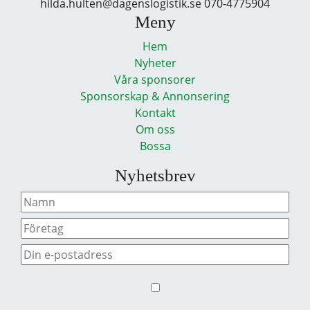
hilda.hulten@dagenslogistik.se 070-4775904
Meny
Hem
Nyheter
Våra sponsorer
Sponsorskap & Annonsering
Kontakt
Om oss
Bossa
Nyhetsbrev