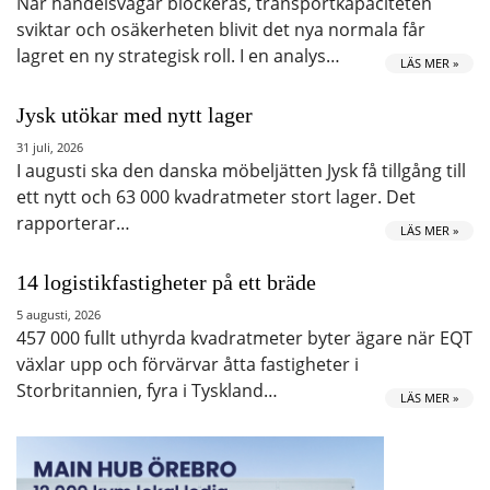
När handelsvägar blockeras, transportkapaciteten
sviktar och osäkerheten blivit det nya normala får
lagret en ny strategisk roll. I en analys…
LÄS MER »
Jysk utökar med nytt lager
31 juli, 2026
I augusti ska den danska möbeljätten Jysk få tillgång till
ett nytt och 63 000 kvadratmeter stort lager. Det
rapporterar…
LÄS MER »
14 logistikfastigheter på ett bräde
5 augusti, 2026
457 000 fullt uthyrda kvadratmeter byter ägare när EQT
växlar upp och förvärvar åtta fastigheter i
Storbritannien, fyra i Tyskland…
LÄS MER »