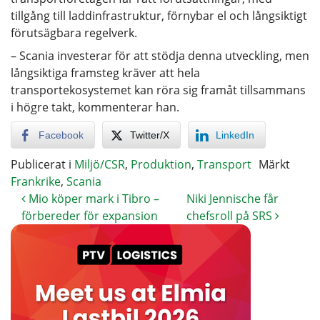
tillgång till laddinfrastruktur, förnybar el och långsiktigt
förutsägbara regelverk.
– Scania investerar för att stödja denna utveckling, men
långsiktiga framsteg kräver att hela
transportekosystemet kan röra sig framåt tillsammans
i högre takt, kommenterar han.
Facebook
Twitter/X
LinkedIn
Publicerat i
Miljö/CSR
,
Produktion
,
Transport
Märkt
Frankrike
,
Scania
Mio köper mark i Tibro –
Niki Jennische får
förbereder för expansion
chefsroll på SRS