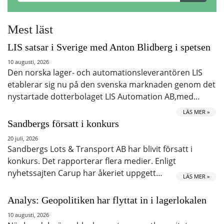
Mest läst
LIS satsar i Sverige med Anton Blidberg i spetsen
10 augusti, 2026
Den norska lager- och automationsleverantören LIS
etablerar sig nu på den svenska marknaden genom det
nystartade dotterbolaget LIS Automation AB,med…
LÄS MER »
Sandbergs försatt i konkurs
20 juli, 2026
Sandbergs Lots & Transport AB har blivit försatt i
konkurs. Det rapporterar flera medier. Enligt
nyhetssajten Carup har åkeriet uppgett…
LÄS MER »
Analys: Geopolitiken har flyttat in i lagerlokalen
10 augusti, 2026