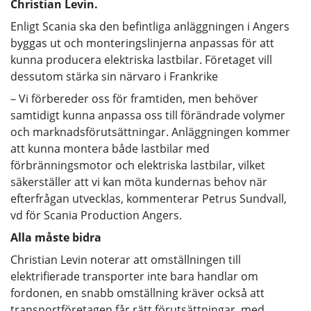
Christian Levin.
Enligt Scania ska den befintliga anläggningen i Angers
byggas ut och monteringslinjerna anpassas för att
kunna producera elektriska lastbilar. Företaget vill
dessutom stärka sin närvaro i Frankrike
– Vi förbereder oss för framtiden, men behöver
samtidigt kunna anpassa oss till förändrade volymer
och marknadsförutsättningar. Anläggningen kommer
att kunna montera både lastbilar med
förbränningsmotor och elektriska lastbilar, vilket
säkerställer att vi kan möta kundernas behov när
efterfrågan utvecklas, kommenterar Petrus Sundvall,
vd för Scania Production Angers.
Alla måste bidra
Christian Levin noterar att omställningen till
elektrifierade transporter inte bara handlar om
fordonen, en snabb omställning kräver också att
transportföretagen får rätt förutsättningar, med