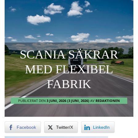
SCANIA SÄKRAR
MED FLEXIBEL
FABRIK
PUBLICERAT DEN
3 JUNI, 2026
(3 JUNI, 2026)
AV
REDAKTIONEN
Facebook
Twitter/X
LinkedIn