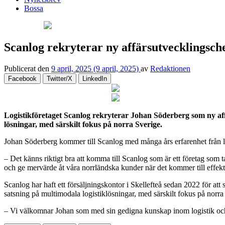
Bossa
Scanlog rekryterar ny affärsutvecklingsch
Publicerat den
9 april, 2025
(9 april, 2025)
av
Redaktionen
Facebook
Twitter/X
LinkedIn
Logistikföretaget Scanlog rekryterar Johan Söderberg som ny affä
lösningar, med särskilt fokus på norra Sverige.
Johan Söderberg kommer till Scanlog med många års erfarenhet från l
– Det känns riktigt bra att komma till Scanlog som är ett företag som t
och ge mervärde åt våra norrländska kunder när det kommer till eff
Scanlog har haft ett försäljningskontor i Skellefteå sedan 2022 för att
satsning på multimodala logistiklösningar, med särskilt fokus på norra
– Vi välkomnar Johan som med sin gedigna kunskap inom logistik och 