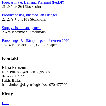
Forecasting & Demand Planning (F&DP)
21-23/9 2026 i Stockholm
Produktionslogistik med Jan Olhager
22-23/9 + 6-7/10 i Stockholm
Supply chain management
23-24 september i Stockholm
Forsknings- & tillämpningskonferensen 2026
13-14/10 i Stockholm, Call for papers!
Kontakt
Klara Eriksson
klara.eriksson@dagenslogistik.se
073-653 07 72
Hilda Hultén
hilda.hulten@dagenslogistik.se 070-4775904
Meny
Hem