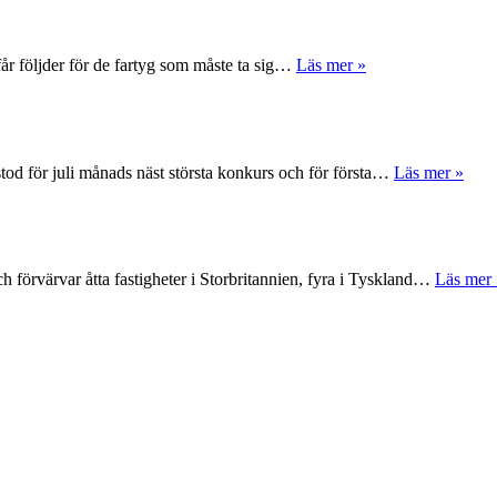
får följder för de fartyg som måste ta sig…
Läs mer »
tod för juli månads näst största konkurs och för första…
Läs mer »
 förvärvar åtta fastigheter i Storbritannien, fyra i Tyskland…
Läs mer 