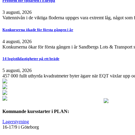
Problem för sjöfarten i Europa
3 augusti, 2026
Vattennivån i de viktiga floderna uppges vara extremt låg, något som 
Konkurserna ökade för första gången i år
4 augusti, 2026
Konkurserna ökar för första gången i år Sandbergs Lots & Transport s
14 logistikfastigheter på ett bräde
5 augusti, 2026
457 000 fullt uthyrda kvadratmeter byter ägare när EQT växlar upp och
Kommande kursstarter i PLAN:
Lagerstyrning
16-17/9 i Göteborg