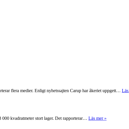
rterar flera medier. Enligt nyhetssajten Carup har åkeriet uppgett…
Läs
 63 000 kvadratmeter stort lager. Det rapporterar…
Läs mer »