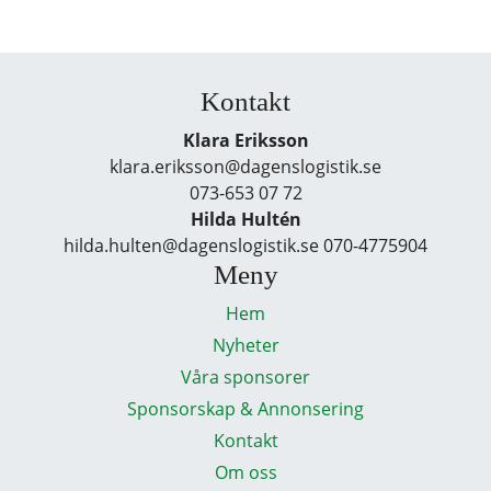
Kontakt
Klara Eriksson
klara.eriksson@dagenslogistik.se
073-653 07 72
Hilda Hultén
hilda.hulten@dagenslogistik.se 070-4775904
Meny
Hem
Nyheter
Våra sponsorer
Sponsorskap & Annonsering
Kontakt
Om oss