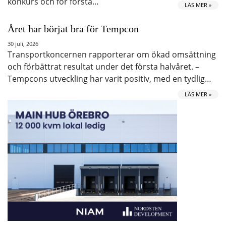
konkurs och för första…
LÄS MER »
Året har börjat bra för Tempcon
30 juli, 2026
Transportkoncernen rapporterar om ökad omsättning
och förbättrat resultat under det första halvåret. –
Tempcons utveckling har varit positiv, med en tydlig…
LÄS MER »