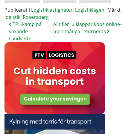
Publicerat i
Logistikfastigheter
,
Logistiklägen
Märkt
logistik
,
Rosersberg
TPL-kamp på
Allt fler julklappar köps online–
växande
men många returneras
Landvetter