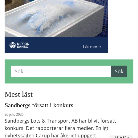
Mest läst
Sandbergs försatt i konkurs
20 juli, 2026
Sandbergs Lots & Transport AB har blivit försatt i
konkurs. Det rapporterar flera medier. Enligt
nyhetssajten Carup har åkeriet uppgett…
LÄS MER »