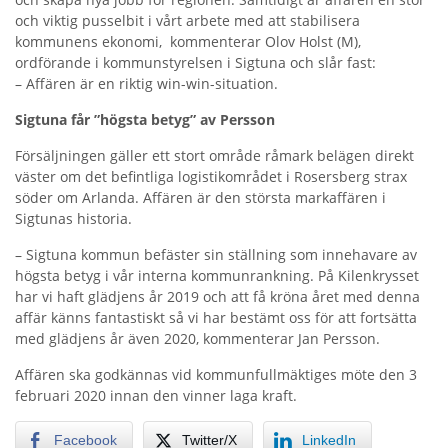
och viktig pusselbit i vårt arbete med att stabilisera
kommunens ekonomi, kommenterar Olov Holst (M),
ordförande i kommunstyrelsen i Sigtuna och slår fast:
– Affären är en riktig win-win-situation.
Sigtuna får ”högsta betyg” av Persson
Försäljningen gäller ett stort område råmark belägen direkt
väster om det befintliga logistikområdet i Rosersberg strax
söder om Arlanda. Affären är den största markaffären i
Sigtunas historia.
– Sigtuna kommun befäster sin ställning som innehavare av
högsta betyg i vår interna kommunrankning. På Kilenkrysset
har vi haft glädjens år 2019 och att få kröna året med denna
affär känns fantastiskt så vi har bestämt oss för att fortsätta
med glädjens år även 2020, kommenterar Jan Persson.
Affären ska godkännas vid kommunfullmäktiges möte den 3
februari 2020 innan den vinner laga kraft.
Facebook
Twitter/X
LinkedIn