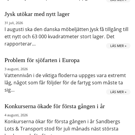
Jysk utökar med nytt lager
31 juli, 2026
I augusti ska den danska möbeljätten Jysk få tillgång till
ett nytt och 63 000 kvadratmeter stort lager. Det
rapporterar…
LÄS MER »
Problem för sjöfarten i Europa
3 augusti, 2026
Vattennivån i de viktiga floderna uppges vara extremt
låg, något som får följder för de fartyg som måste ta
sig…
LÄS MER »
Konkurserna ökade för första gången i år
4 augusti, 2026
Konkurserna ökar för första gången i år Sandbergs
Lots & Transport stod för juli månads näst största