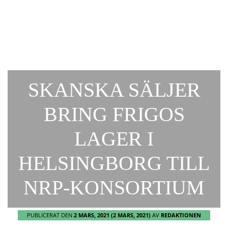
SKANSKA SÄLJER
BRING FRIGOS
LAGER I
HELSINGBORG TILL
NRP-KONSORTIUM
PUBLICERAT DEN
2 MARS, 2021
(2 MARS, 2021)
AV
REDAKTIONEN