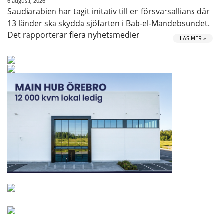
6 augusti, 2026
Saudiarabien har tagit initativ till en försvarsallians där
13 länder ska skydda sjöfarten i Bab-el-Mandebsundet.
Det rapporterar flera nyhetsmedier
LÄS MER »