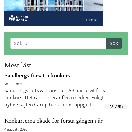
Mest läst
Sandbergs försatt i konkurs
20 juli, 2026
Sandbergs Lots & Transport AB har blivit försatt i
konkurs. Det rapporterar flera medier. Enligt
nyhetssajten Carup har åkeriet uppgett…
LÄS MER »
Konkurserna ökade för första gången i år
4 augusti, 2026