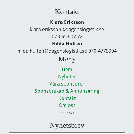
Kontakt
Klara Eriksson
klara.eriksson@dagenslogistik.se
073-653 07 72
Hilda Hultén
hilda.hulten@dagenslogistik.se 070-4775904
Meny
Hem
Nyheter
Våra sponsorer
Sponsorskap & Annonsering
Kontakt
Om oss
Bossa
Nyhetsbrev