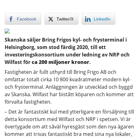
Facebook
Twitter/X
LinkedIn
Skanska säljer Bring Frigos kyl- och frysterminal i
Helsingborg, som stod färdig 2020, till ett
investeringskonsortium under ledning av NRP och
Wilfast för
ca 200 miljoner kronor
.
Fastigheten är fullt uthyrd till Bring Frigo AB och
omfattar totalt cirka 10 800 kvadratmeter modern kyl-
och frysterminal. Anläggningen är utvecklad och byggd
av Skanska. Wilfast har bistått köparen och kommer att
förvalta fastigheten.
– Det är fantastiskt kul med ytterligare en försäljning till
detta konsortium med Wilfast och NRP i spetsen. Vi är
övertygade om att såväl hyresgäst som den nya ägaren
kommer att trivas fantastiskt bra med sina nya lokaler,