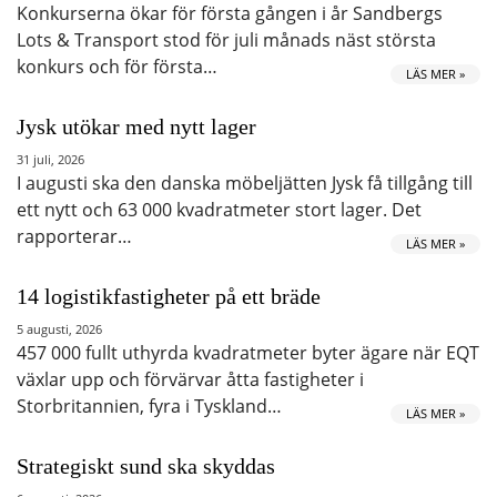
Konkurserna ökar för första gången i år Sandbergs
Lots & Transport stod för juli månads näst största
konkurs och för första…
LÄS MER »
Jysk utökar med nytt lager
31 juli, 2026
I augusti ska den danska möbeljätten Jysk få tillgång till
ett nytt och 63 000 kvadratmeter stort lager. Det
rapporterar…
LÄS MER »
14 logistikfastigheter på ett bräde
5 augusti, 2026
457 000 fullt uthyrda kvadratmeter byter ägare när EQT
växlar upp och förvärvar åtta fastigheter i
Storbritannien, fyra i Tyskland…
LÄS MER »
Strategiskt sund ska skyddas