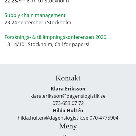
22-23/9 + 6-7/10 i Stockholm
Supply chain management
23-24 september i Stockholm
Forsknings- & tillämpningskonferensen 2026
13-14/10 i Stockholm, Call for papers!
Kontakt
Klara Eriksson
klara.eriksson@dagenslogistik.se
073-653 07 72
Hilda Hultén
hilda.hulten@dagenslogistik.se 070-4775904
Meny