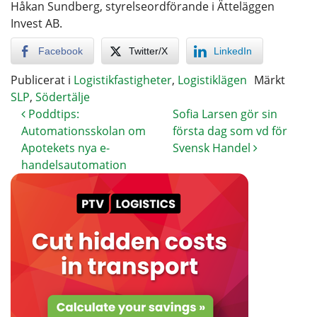
Håkan Sundberg, styrelseordförande i Ätteläggen
Invest AB.
Facebook
Twitter/X
LinkedIn
Publicerat i
Logistikfastigheter
,
Logistiklägen
Märkt
SLP
,
Södertälje
Poddtips:
Sofia Larsen gör sin
Automationsskolan om
första dag som vd för
Apotekets nya e-
Svensk Handel
handelsautomation