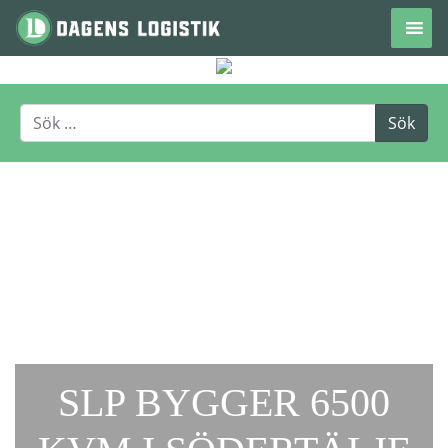
Hoppa till innehåll
SLP BYGGER 6500