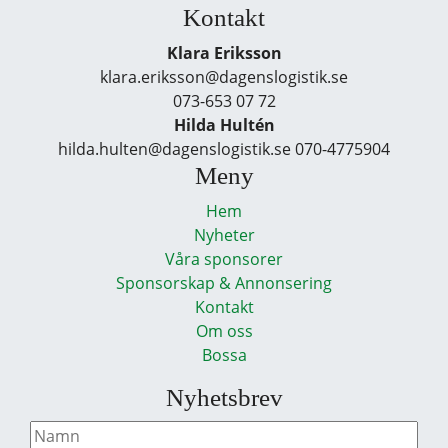
Kontakt
Klara Eriksson
klara.eriksson@dagenslogistik.se
073-653 07 72
Hilda Hultén
hilda.hulten@dagenslogistik.se 070-4775904
Meny
Hem
Nyheter
Våra sponsorer
Sponsorskap & Annonsering
Kontakt
Om oss
Bossa
Nyhetsbrev