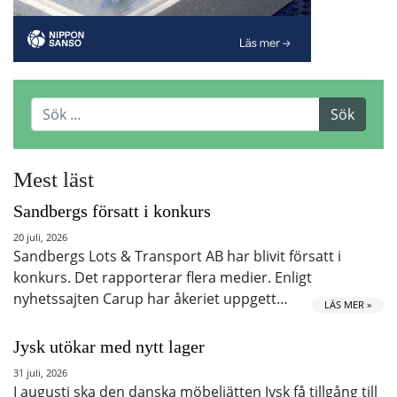
Mest läst
Sandbergs försatt i konkurs
20 juli, 2026
Sandbergs Lots & Transport AB har blivit försatt i
konkurs. Det rapporterar flera medier. Enligt
nyhetssajten Carup har åkeriet uppgett…
LÄS MER »
Jysk utökar med nytt lager
31 juli, 2026
I augusti ska den danska möbeljätten Jysk få tillgång till