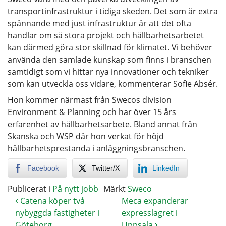
transportinfrastruktur i tidiga skeden. Det som är extra
spännande med just infrastruktur är att det ofta
handlar om så stora projekt och hållbarhetsarbetet
kan därmed göra stor skillnad för klimatet. Vi behöver
använda den samlade kunskap som finns i branschen
samtidigt som vi hittar nya innovationer och tekniker
som kan utveckla oss vidare, kommenterar Sofie Absér.
Hon kommer närmast från Swecos division
Environment & Planning och har över 15 års
erfarenhet av hållbarhetsarbete. Bland annat från
Skanska och WSP där hon verkat för höjd
hållbarhetsprestanda i anläggningsbranschen.
Facebook
Twitter/X
LinkedIn
Publicerat i
På nytt jobb
Märkt
Sweco
Catena köper två
Meca expanderar
nybyggda fastigheter i
expresslagret i
Göteborg
Uppsala