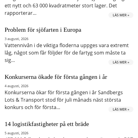
ett nytt och 63 000 kvadratmeter stort lager. Det
rapporterar…
LÄS MER »
Problem för sjöfarten i Europa
3 augusti, 2026
Vattennivån i de viktiga floderna uppges vara extremt
låg, något som får följder för de fartyg som måste ta
sig…
LÄS MER »
Konkurserna ökade för första gången i år
4 augusti, 2026
Konkurserna ökar för första gången i år Sandbergs
Lots & Transport stod för juli månads näst största
konkurs och för första…
LÄS MER »
14 logistikfastigheter på ett bräde
5 augusti, 2026