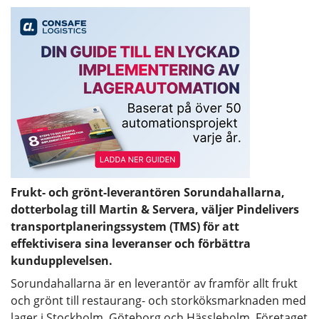
Frukt- och grönt-leverantören Sorundahallarna,
dotterbolag till Martin & Servera, väljer Pindelivers
transportplaneringssystem (TMS) för att
effektivisera sina leveranser och förbättra
kundupplevelsen.
Sorundahallarna är en leverantör av framför allt frukt
och grönt till restaurang- och storköksmarknaden med
lager i Stockholm, Göteborg och Hässleholm. Företaget