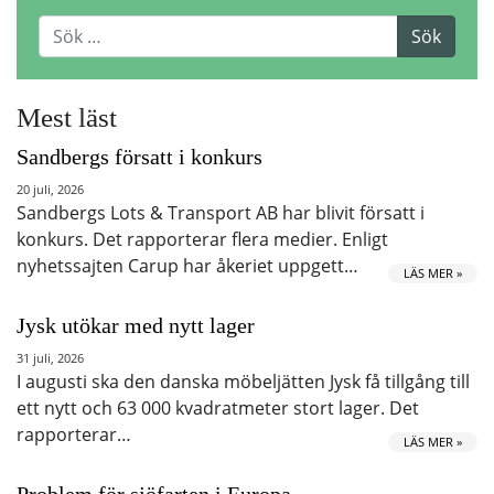
Mest läst
Sandbergs försatt i konkurs
20 juli, 2026
Sandbergs Lots & Transport AB har blivit försatt i
konkurs. Det rapporterar flera medier. Enligt
nyhetssajten Carup har åkeriet uppgett…
LÄS MER »
Jysk utökar med nytt lager
31 juli, 2026
I augusti ska den danska möbeljätten Jysk få tillgång till
ett nytt och 63 000 kvadratmeter stort lager. Det
rapporterar…
LÄS MER »
Problem för sjöfarten i Europa