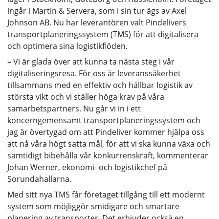
ingår i Martin & Servera, som i sin tur ägs av Axel
Johnson AB. Nu har leverantören valt Pindelivers
transportplaneringssystem (TMS) för att digitalisera
och optimera sina logistikflöden.
– Vi är glada över att kunna ta nästa steg i vår
digitaliseringsresa. För oss är leveranssäkerhet
tillsammans med en effektiv och hållbar logistik av
största vikt och vi ställer höga krav på våra
samarbetspartners. Nu går vi in i ett
koncerngemensamt transportplaneringssystem och
jag är övertygad om att Pindeliver kommer hjälpa oss
att nå våra högt satta mål, för att vi ska kunna växa och
samtidigt bibehålla vår konkurrenskraft, kommenterar
Johan Werner, ekonomi- och logistikchef på
Sorundahallarna.
Med sitt nya TMS får företaget tillgång till ett modernt
system som möjliggör smidigare och smartare
planering av transporter. Det erbjuder också en