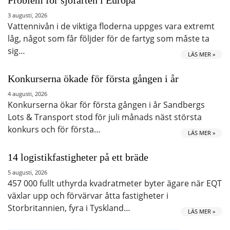
3 augusti, 2026
Vattennivån i de viktiga floderna uppges vara extremt
låg, något som får följder för de fartyg som måste ta
sig…
LÄS MER »
Konkurserna ökade för första gången i år
4 augusti, 2026
Konkurserna ökar för första gången i år Sandbergs
Lots & Transport stod för juli månads näst största
konkurs och för första…
LÄS MER »
14 logistikfastigheter på ett bräde
5 augusti, 2026
457 000 fullt uthyrda kvadratmeter byter ägare när EQT
växlar upp och förvärvar åtta fastigheter i
Storbritannien, fyra i Tyskland…
LÄS MER »