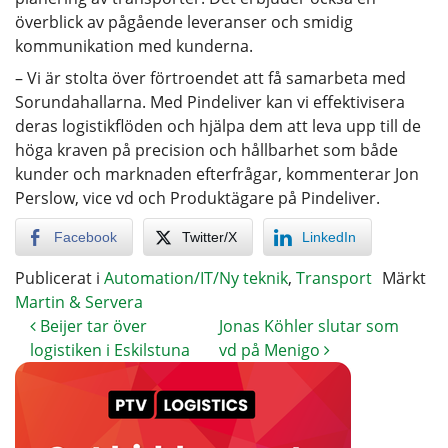
överblick av pågående leveranser och smidig
kommunikation med kunderna.
– Vi är stolta över förtroendet att få samarbeta med
Sorundahallarna. Med Pindeliver kan vi effektivisera
deras logistikflöden och hjälpa dem att leva upp till de
höga kraven på precision och hållbarhet som både
kunder och marknaden efterfrågar, kommenterar Jon
Perslow, vice vd och Produktägare på Pindeliver.
Facebook
Twitter/X
LinkedIn
Publicerat i
Automation/IT/Ny teknik
,
Transport
Märkt
Martin & Servera
Beijer tar över
Jonas Köhler slutar som
logistiken i Eskilstuna
vd på Menigo