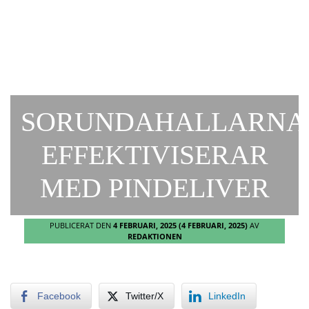
SORUNDAHALLARNA
EFFEKTIVISERAR
MED PINDELIVER
PUBLICERAT DEN
4 FEBRUARI, 2025
(4 FEBRUARI, 2025)
AV
REDAKTIONEN
Facebook
Twitter/X
LinkedIn