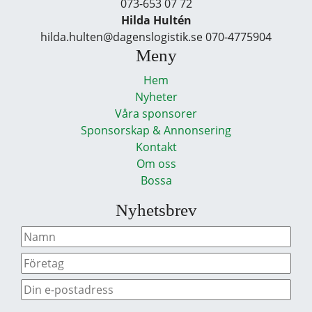
073-653 07 72
Hilda Hultén
hilda.hulten@dagenslogistik.se 070-4775904
Meny
Hem
Nyheter
Våra sponsorer
Sponsorskap & Annonsering
Kontakt
Om oss
Bossa
Nyhetsbrev