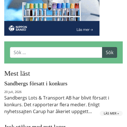
Mest läst
Sandbergs försatt i konkurs
20 juli, 2026
Sandbergs Lots & Transport AB har blivit försatt i
konkurs. Det rapporterar flera medier. Enligt
nyhetssajten Carup har åkeriet uppgett…
LÄS MER »
Jysk utökar med nytt lager