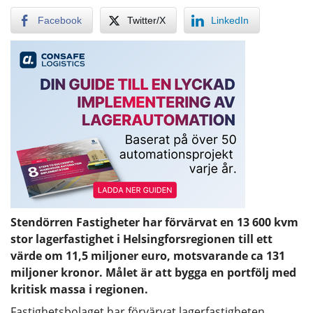
Facebook
Twitter/X
LinkedIn
Stendörren Fastigheter har förvärvat en 13 600 kvm
stor lagerfastighet i Helsingforsregionen till ett
värde om 11,5 miljoner euro, motsvarande ca 131
miljoner kronor. Målet är att bygga en portfölj med
kritisk massa i regionen.
Fastighetsbolaget har förvärvat lagerfastigheten