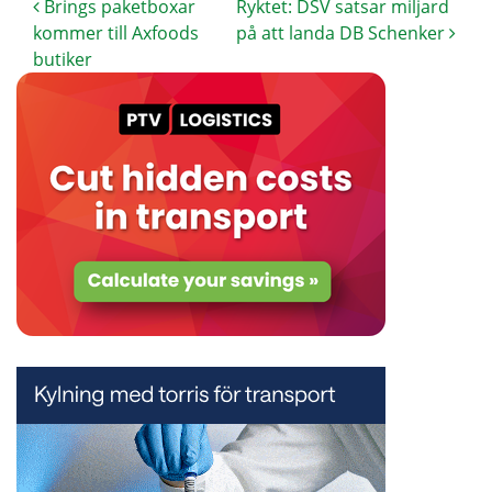
Brings paketboxar
Ryktet: DSV satsar miljard
kommer till Axfoods
på att landa DB Schenker
butiker