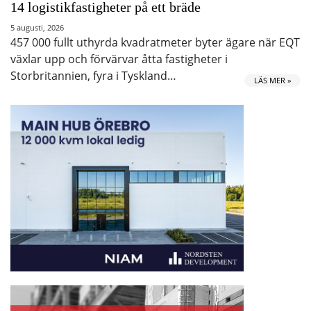
14 logistikfastigheter på ett bräde
5 augusti, 2026
457 000 fullt uthyrda kvadratmeter byter ägare när EQT
växlar upp och förvärvar åtta fastigheter i
Storbritannien, fyra i Tyskland…
LÄS MER »