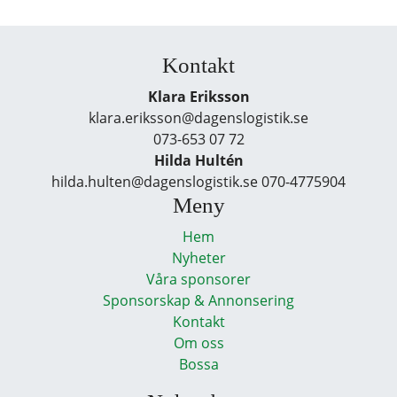
Kontakt
Klara Eriksson
klara.eriksson@dagenslogistik.se
073-653 07 72
Hilda Hultén
hilda.hulten@dagenslogistik.se 070-4775904
Meny
Hem
Nyheter
Våra sponsorer
Sponsorskap & Annonsering
Kontakt
Om oss
Bossa