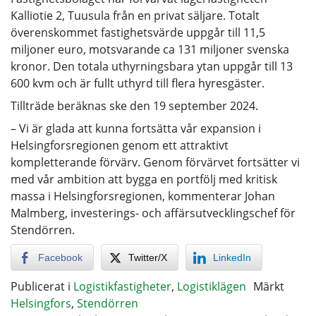
Kalliotie 2, Tuusula från en privat säljare. Totalt
överenskommet fastighetsvärde uppgår till 11,5
miljoner euro, motsvarande ca 131 miljoner svenska
kronor. Den totala uthyrningsbara ytan uppgår till 13
600 kvm och är fullt uthyrd till flera hyresgäster.
Tillträde beräknas ske den 19 september 2024.
– Vi är glada att kunna fortsätta vår expansion i
Helsingforsregionen genom ett attraktivt
kompletterande förvärv. Genom förvärvet fortsätter vi
med vår ambition att bygga en portfölj med kritisk
massa i Helsingforsregionen, kommenterar Johan
Malmberg, investerings- och affärsutvecklingschef för
Stendörren.
Facebook
Twitter/X
LinkedIn
Publicerat i
Logistikfastigheter
,
Logistiklägen
Märkt
Helsingfors
,
Stendörren