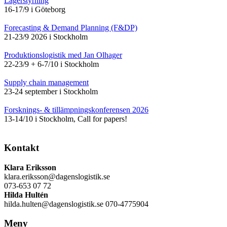
Lagerstyrning
16-17/9 i Göteborg
Forecasting & Demand Planning (F&DP)
21-23/9 2026 i Stockholm
Produktionslogistik med Jan Olhager
22-23/9 + 6-7/10 i Stockholm
Supply chain management
23-24 september i Stockholm
Forsknings- & tillämpningskonferensen 2026
13-14/10 i Stockholm, Call for papers!
Kontakt
Klara Eriksson
klara.eriksson@dagenslogistik.se
073-653 07 72
Hilda Hultén
hilda.hulten@dagenslogistik.se 070-4775904
Meny