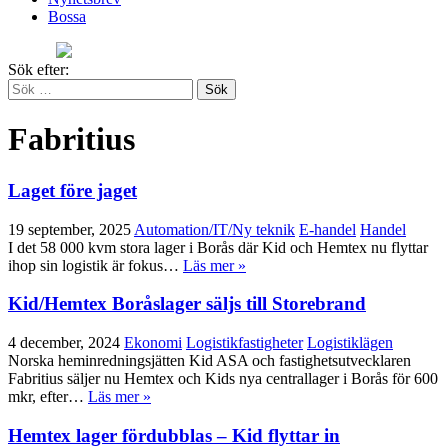
Bossa
Sök efter:
Fabritius
Laget före jaget
19 september, 2025
Automation/IT/Ny teknik
E-handel
Handel
I det 58 000 kvm stora lager i Borås där Kid och Hemtex nu flyttar
ihop sin logistik är fokus…
Läs mer »
Kid/Hemtex Boråslager säljs till Storebrand
4 december, 2024
Ekonomi
Logistikfastigheter
Logistiklägen
Norska heminredningsjätten Kid ASA och fastighetsutvecklaren
Fabritius säljer nu Hemtex och Kids nya centrallager i Borås för 600
mkr, efter…
Läs mer »
Hemtex lager fördubblas – Kid flyttar in