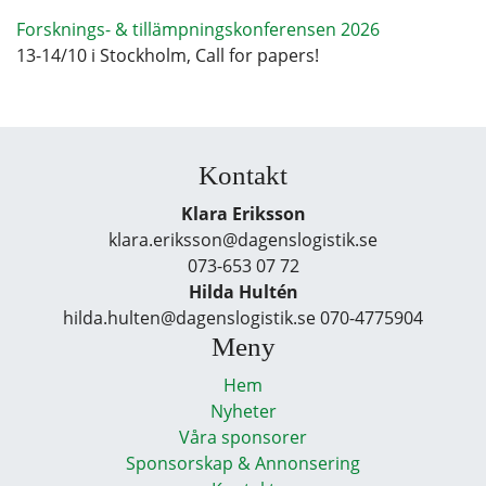
Forsknings- & tillämpningskonferensen 2026
13-14/10 i Stockholm, Call for papers!
Kontakt
Klara Eriksson
klara.eriksson@dagenslogistik.se
073-653 07 72
Hilda Hultén
hilda.hulten@dagenslogistik.se 070-4775904
Meny
Hem
Nyheter
Våra sponsorer
Sponsorskap & Annonsering