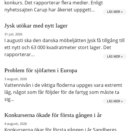
konkurs. Det rapporterar flera medier. Enligt
nyhetssajten Carup har åkeriet uppgett…
LÄS MER »
Jysk utökar med nytt lager
31 juli, 2026
I augusti ska den danska möbeljätten Jysk få tillgång till
ett nytt och 63 000 kvadratmeter stort lager. Det
rapporterar…
LÄS MER »
Problem för sjöfarten i Europa
3 augusti, 2026
Vattennivån i de viktiga floderna uppges vara extremt
låg, något som får följder för de fartyg som måste ta
sig…
LÄS MER »
Konkurserna ökade för första gången i år
4 augusti, 2026
Konkurserna ökar för första gången i år Sandbergs