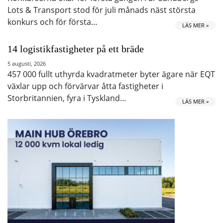
Lots & Transport stod för juli månads näst största
konkurs och för första…
LÄS MER »
14 logistikfastigheter på ett bräde
5 augusti, 2026
457 000 fullt uthyrda kvadratmeter byter ägare när EQT
växlar upp och förvärvar åtta fastigheter i
Storbritannien, fyra i Tyskland…
LÄS MER »