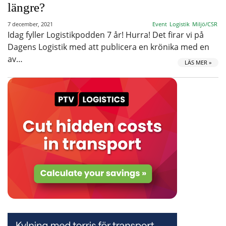
längre?
7 december, 2021
Event
Logistik
Miljö/CSR
Idag fyller Logistikpodden 7 år! Hurra! Det firar vi på
Dagens Logistik med att publicera en krönika med en
av…
LÄS MER »