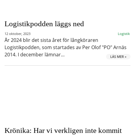
Logistikpodden läggs ned
12 oktober, 2023
Logistik
År 2024 blir det sista året för långköraren
Logistikpodden, som startades av Per Olof "PO" Arnäs
2014. I december lämnar…
LÄS MER »
Krönika: Har vi verkligen inte kommit