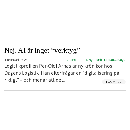
Nej, AI är inget “verktyg”
1 februari, 2024
Automation/IT/Ny teknik
Debatt/analys
Logistikprofilen Per-Olof Arnäs är ny krönikör hos
Dagens Logistik. Han efterfrågar en "digitalisering på
riktigt" – och menar att det…
LÄS MER »