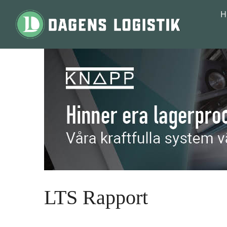
Hoppa till innehåll
H
LTS Rapport