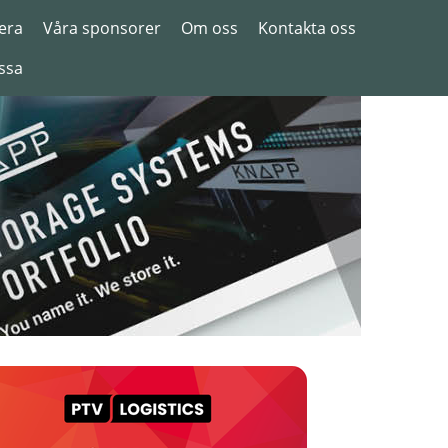
era
Våra sponsorer
Om oss
Kontakta oss
ssa