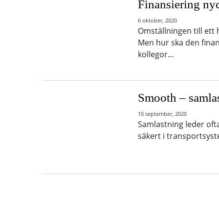
Finansiering nyc
6 oktober, 2020
Omställningen till et
Men hur ska den fina
kollegor…
Smooth – samlas
10 september, 2020
Samlastning leder ofta
säkert i transportsys