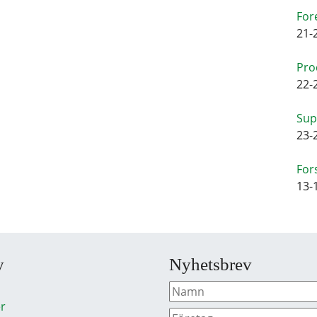
For
21-
Pro
22-
Sup
23-
For
13-
y
Nyhetsbrev
r