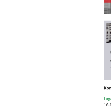
Kom
Lag
16-