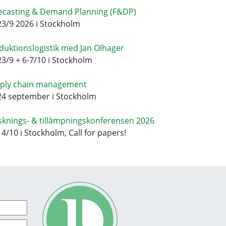
ecasting & Demand Planning (F&DP)
23/9 2026 i Stockholm
duktionslogistik med Jan Olhager
23/9 + 6-7/10 i Stockholm
ply chain management
24 september i Stockholm
sknings- & tillämpningskonferensen 2026
14/10 i Stockholm, Call for papers!