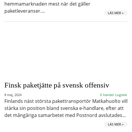
hemmamarknaden mest när det gäller
paketleveranser.…
LÄS MER »
Finsk paketjätte på svensk offensiv
8 maj, 2024
E-handel
Logistik
Finlands näst största pakettransportör Matkahuolto vill
stärka sin position bland svenska e-handlare, efter att
det mångåriga samarbetet med Postnord avslutades…
LÄS MER »