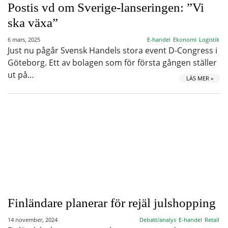
Postis vd om Sverige-lanseringen: ”Vi
ska växa”
6 mars, 2025
E-handel
Ekonomi
Logistik
Just nu pågår Svensk Handels stora event D-Congress i
Göteborg. Ett av bolagen som för första gången ställer
ut på…
LÄS MER »
Finländare planerar för rejäl julshopping
14 november, 2024
Debatt/analys
E-handel
Retail