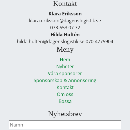
Kontakt
Klara Eriksson
klara.eriksson@dagenslogistik.se
073-653 07 72
Hilda Hultén
hilda.hulten@dagenslogistik.se 070-4775904
Meny
Hem
Nyheter
Våra sponsorer
Sponsorskap & Annonsering
Kontakt
Om oss
Bossa
Nyhetsbrev