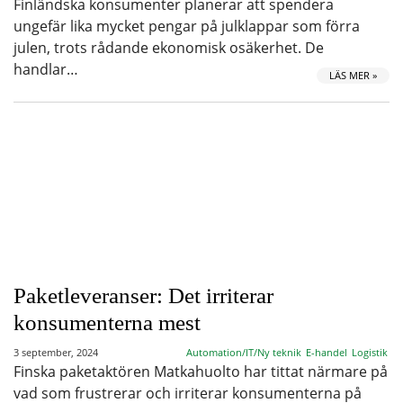
Finländska konsumenter planerar att spendera
ungefär lika mycket pengar på julklappar som förra
julen, trots rådande ekonomisk osäkerhet. De
handlar…
LÄS MER »
Paketleveranser: Det irriterar
konsumenterna mest
3 september, 2024
Automation/IT/Ny teknik
E-handel
Logistik
Finska paketaktören Matkahuolto har tittat närmare på
vad som frustrerar och irriterar konsumenterna på