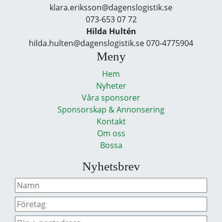
klara.eriksson@dagenslogistik.se
073-653 07 72
Hilda Hultén
hilda.hulten@dagenslogistik.se 070-4775904
Meny
Hem
Nyheter
Våra sponsorer
Sponsorskap & Annonsering
Kontakt
Om oss
Bossa
Nyhetsbrev