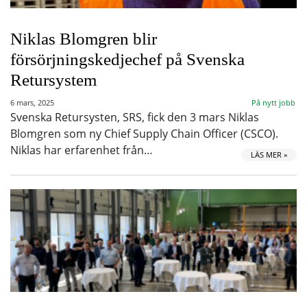
Niklas Blomgren blir
försörjningskedjechef på Svenska
Retursystem
6 mars, 2025
På nytt jobb
Svenska Retursysten, SRS, fick den 3 mars Niklas
Blomgren som ny Chief Supply Chain Officer (CSCO).
Niklas har erfarenhet från…
LÄS MER »