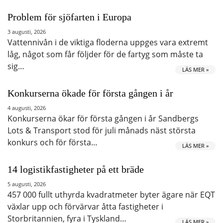
Problem för sjöfarten i Europa
3 augusti, 2026
Vattennivån i de viktiga floderna uppges vara extremt
låg, något som får följder för de fartyg som måste ta
sig…
LÄS MER »
Konkurserna ökade för första gången i år
4 augusti, 2026
Konkurserna ökar för första gången i år Sandbergs
Lots & Transport stod för juli månads näst största
konkurs och för första…
LÄS MER »
14 logistikfastigheter på ett bräde
5 augusti, 2026
457 000 fullt uthyrda kvadratmeter byter ägare när EQT
växlar upp och förvärvar åtta fastigheter i
Storbritannien, fyra i Tyskland…
LÄS MER »