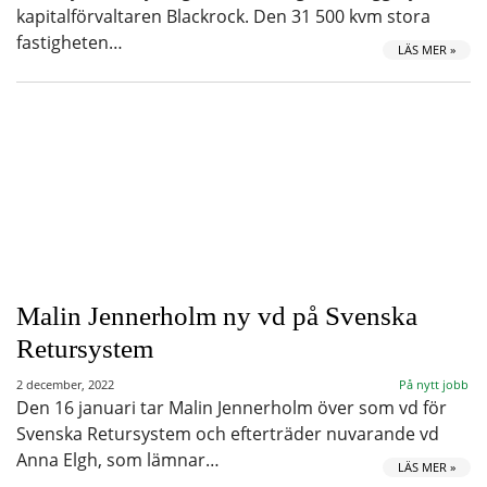
kapitalförvaltaren Blackrock. Den 31 500 kvm stora
fastigheten…
LÄS MER »
Malin Jennerholm ny vd på Svenska
Retursystem
2 december, 2022
På nytt jobb
Den 16 januari tar Malin Jennerholm över som vd för
Svenska Retursystem och efterträder nuvarande vd
Anna Elgh, som lämnar…
LÄS MER »