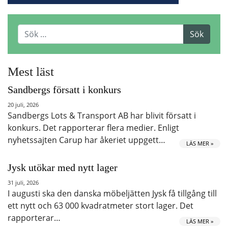
Mest läst
Sandbergs försatt i konkurs
20 juli, 2026
Sandbergs Lots & Transport AB har blivit försatt i
konkurs. Det rapporterar flera medier. Enligt
nyhetssajten Carup har åkeriet uppgett…
LÄS MER »
Jysk utökar med nytt lager
31 juli, 2026
I augusti ska den danska möbeljätten Jysk få tillgång till
ett nytt och 63 000 kvadratmeter stort lager. Det
rapporterar…
LÄS MER »