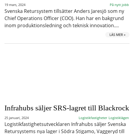
19 mars, 2024
På nytt jobb
Svenska Retursystem tillsätter Anders Jaresjö som ny
Chief Operations Officer (COO). Han har en bakgrund
inom produktionsledning och teknisk innovation.…
LÄS MER »
Infrahubs säljer SRS-lagret till Blackrock
25 januari, 2024
Logistikfastigheter
Logistiklägen
Logistikfastighetsutvecklaren Infrahubs säljer Svenska
Retursystems nya lager i Södra Stigamo, Vaggeryd till