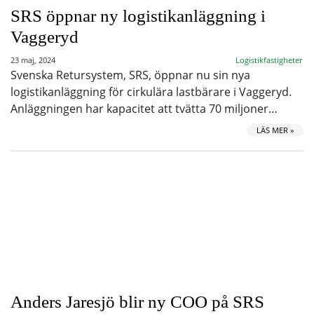
SRS öppnar ny logistikanläggning i
Vaggeryd
23 maj, 2024
Logistikfastigheter
Svenska Retursystem, SRS, öppnar nu sin nya
logistikanläggning för cirkulära lastbärare i Vaggeryd.
Anläggningen har kapacitet att tvätta 70 miljoner…
LÄS MER »
Anders Jaresjö blir ny COO på SRS