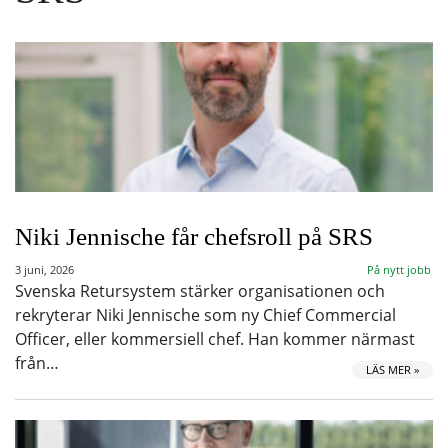
Niki Jennische får chefsroll på SRS
3 juni, 2026
På nytt jobb
Svenska Retursystem stärker organisationen och
rekryterar Niki Jennische som ny Chief Commercial
Officer, eller kommersiell chef. Han kommer närmast
från…
LÄS MER »