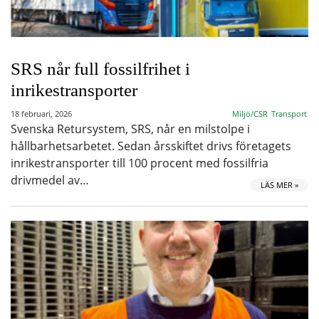
SRS når full fossilfrihet i
inrikestransporter
18 februari, 2026
Miljö/CSR
Transport
Svenska Retursystem, SRS, når en milstolpe i
hållbarhetsarbetet. Sedan årsskiftet drivs företagets
inrikestransporter till 100 procent med fossilfria
drivmedel av…
LÄS MER »