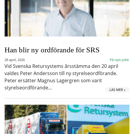
Han blir ny ordförande för SRS
28 april, 2026
På nytt jobb
Vid Svenska Retursystems årsstämma den 20 april
valdes Peter Andersson till ny styrelseordförande.
Peter ersätter Magnus Lagergren som varit
styrelseordförande…
LÄS MER »