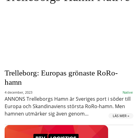
Trelleborg: Europas grönaste RoRo-
hamn
4 december, 2023
Native
ANNONS Trelleborgs Hamn är Sveriges port i söder till
Europa och Skandinaviens största RoRo-hamn. Men
hamnen utmärker sig även genom…
LÄS MER »