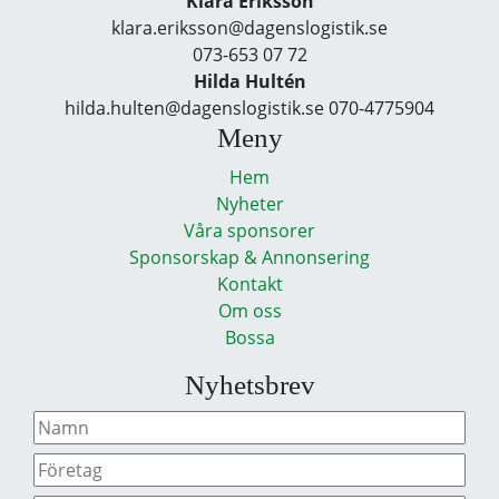
Klara Eriksson
klara.eriksson@dagenslogistik.se
073-653 07 72
Hilda Hultén
hilda.hulten@dagenslogistik.se 070-4775904
Meny
Hem
Nyheter
Våra sponsorer
Sponsorskap & Annonsering
Kontakt
Om oss
Bossa
Nyhetsbrev