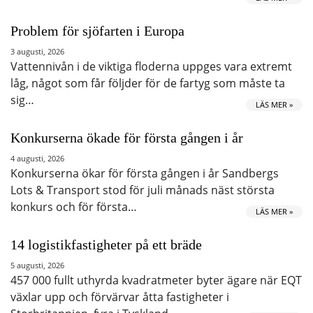
Problem för sjöfarten i Europa
3 augusti, 2026
Vattennivån i de viktiga floderna uppges vara extremt
låg, något som får följder för de fartyg som måste ta
sig…
LÄS MER »
Konkurserna ökade för första gången i år
4 augusti, 2026
Konkurserna ökar för första gången i år Sandbergs
Lots & Transport stod för juli månads näst största
konkurs och för första…
LÄS MER »
14 logistikfastigheter på ett bräde
5 augusti, 2026
457 000 fullt uthyrda kvadratmeter byter ägare när EQT
växlar upp och förvärvar åtta fastigheter i