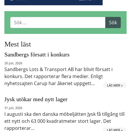
Mest läst
Sandbergs försatt i konkurs
20 juli, 2026
Sandbergs Lots & Transport AB har blivit försatt i
konkurs. Det rapporterar flera medier. Enligt
nyhetssajten Carup har åkeriet uppgett…
LÄS MER »
Jysk utökar med nytt lager
31 juli, 2026
I augusti ska den danska möbeljätten Jysk få tillgång till
ett nytt och 63 000 kvadratmeter stort lager. Det
rapporterar…
LÄS MER »