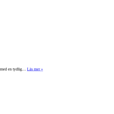
v, med en tydlig…
Läs mer »