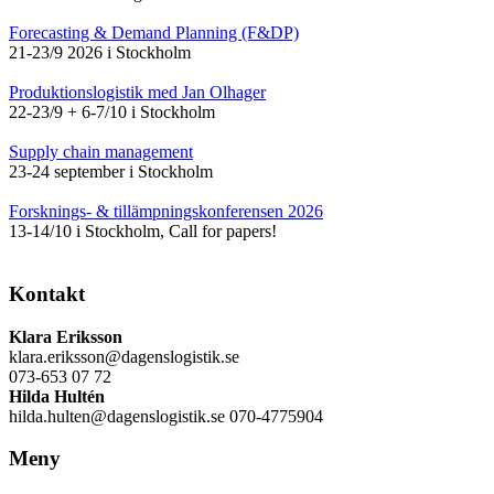
Forecasting & Demand Planning (F&DP)
21-23/9 2026 i Stockholm
Produktionslogistik med Jan Olhager
22-23/9 + 6-7/10 i Stockholm
Supply chain management
23-24 september i Stockholm
Forsknings- & tillämpningskonferensen 2026
13-14/10 i Stockholm, Call for papers!
Kontakt
Klara Eriksson
klara.eriksson@dagenslogistik.se
073-653 07 72
Hilda Hultén
hilda.hulten@dagenslogistik.se 070-4775904
Meny