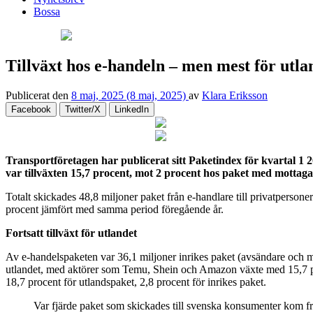
Bossa
Tillväxt hos e-handeln – men mest för utl
Publicerat den
8 maj, 2025
(8 maj, 2025)
av
Klara Eriksson
Facebook
Twitter/X
LinkedIn
Transportföretagen har publicerat sitt Paketindex för kvartal 1
var tillväxten 15,7 procent, mot 2 procent hos paket med mottaga
Totalt skickades 48,8 miljoner paket från e-handlare till privatperson
procent jämfört med samma period föregående år.
Fortsatt tillväxt för utlandet
Av e-handelspaketen var 36,1 miljoner inrikes paket (avsändare och mo
utlandet, med aktörer som Temu, Shein och Amazon växte med 15,7 pr
18,7 procent för utlandspaket, 2,8 procent för inrikes paket.
Var fjärde paket som skickades till svenska konsumenter kom fr