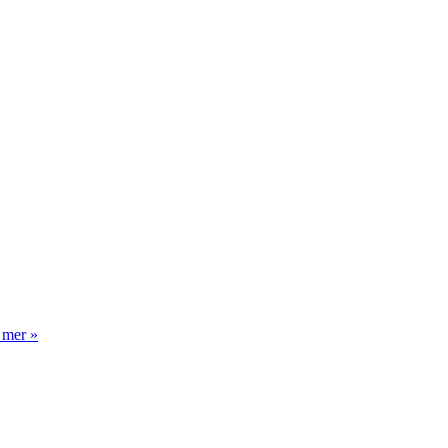
 mer »