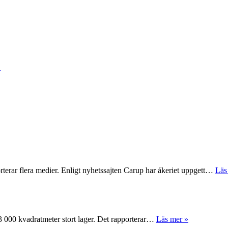
r
rterar flera medier. Enligt nyhetssajten Carup har åkeriet uppgett…
Läs
 63 000 kvadratmeter stort lager. Det rapporterar…
Läs mer »