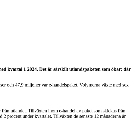
med kvartal 1 2024. Det är särskilt utlandspaketen som ökar: där
ndelser och 47,9 miljoner var e-handelspaket. Volymerna växte med sex
e från utlandet. Tillväxten inom e-handel av paket som skickas från
2 procent under kvartalet. Tillväxten de senaste 12 månaderna är