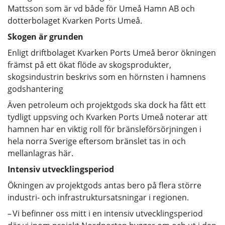
Mattsson som är vd både för Umeå Hamn AB och
dotterbolaget Kvarken Ports Umeå.
Skogen är grunden
Enligt driftbolaget Kvarken Ports Umeå beror ökningen
främst på ett ökat flöde av skogsprodukter,
skogsindustrin beskrivs som en hörnsten i hamnens
godshantering
Även petroleum och projektgods ska dock ha fått ett
tydligt uppsving och Kvarken Ports Umeå noterar att
hamnen har en viktig roll för bränsleförsörjningen i
hela norra Sverige eftersom bränslet tas in och
mellanlagras här.
Intensiv utvecklingsperiod
Ökningen av projektgods antas bero på flera större
industri- och infrastruktursatsningar i regionen.
– Vi befinner oss mitt i en intensiv utvecklingsperiod