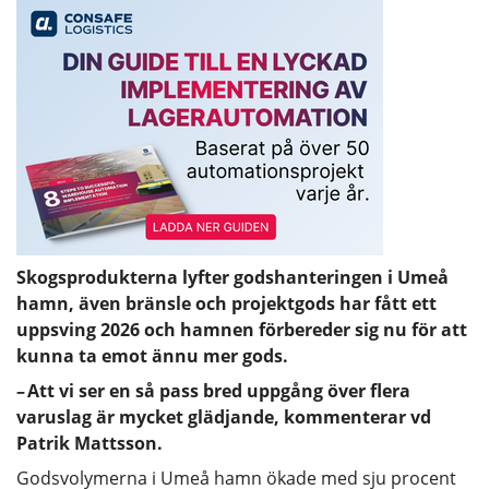
Skogsprodukterna lyfter godshanteringen i Umeå
hamn, även bränsle och projektgods har fått ett
uppsving 2026 och hamnen förbereder sig nu för att
kunna ta emot ännu mer gods.
– Att vi ser en så pass bred uppgång över flera
varuslag är mycket glädjande, kommenterar vd
Patrik Mattsson.
Godsvolymerna i Umeå hamn ökade med sju procent