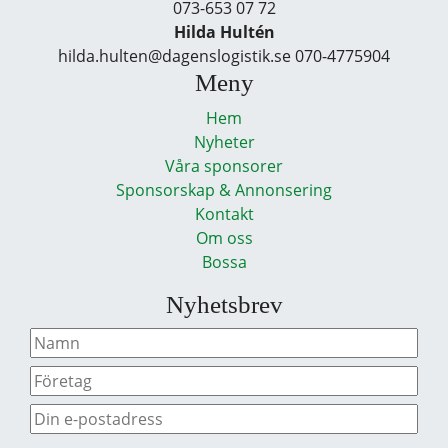
073-653 07 72
Hilda Hultén
hilda.hulten@dagenslogistik.se 070-4775904
Meny
Hem
Nyheter
Våra sponsorer
Sponsorskap & Annonsering
Kontakt
Om oss
Bossa
Nyhetsbrev