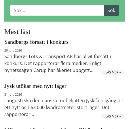
Mest läst
Sandbergs försatt i konkurs
20 juli, 2026
Sandbergs Lots & Transport AB har blivit försatt i
konkurs. Det rapporterar flera medier. Enligt
nyhetssajten Carup har åkeriet uppgett…
LÄS MER »
Jysk utökar med nytt lager
31 juli, 2026
I augusti ska den danska möbeljätten Jysk få tillgång till
ett nytt och 63 000 kvadratmeter stort lager. Det
rapporterar…
LÄS MER »