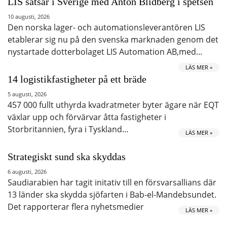
LIS satsar i Sverige med Anton Blidberg i spetsen
10 augusti, 2026
Den norska lager- och automationsleverantören LIS
etablerar sig nu på den svenska marknaden genom det
nystartade dotterbolaget LIS Automation AB,med…
LÄS MER »
14 logistikfastigheter på ett bräde
5 augusti, 2026
457 000 fullt uthyrda kvadratmeter byter ägare när EQT
växlar upp och förvärvar åtta fastigheter i
Storbritannien, fyra i Tyskland…
LÄS MER »
Strategiskt sund ska skyddas
6 augusti, 2026
Saudiarabien har tagit initativ till en försvarsallians där
13 länder ska skydda sjöfarten i Bab-el-Mandebsundet.
Det rapporterar flera nyhetsmedier
LÄS MER »