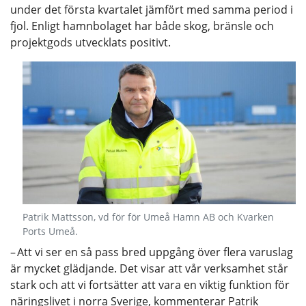
under det första kvartalet jämfört med samma period i
fjol. Enligt hamnbolaget har både skog, bränsle och
projektgods utvecklats positivt.
Patrik Mattsson, vd för för Umeå Hamn AB och Kvarken
Ports Umeå.
– Att vi ser en så pass bred uppgång över flera varuslag
är mycket glädjande. Det visar att vår verksamhet står
stark och att vi fortsätter att vara en viktig funktion för
näringslivet i norra Sverige, kommenterar Patrik