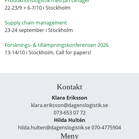
Produktionslogistik med Jan Olhager
22-23/9 + 6-7/10 i Stockholm
Supply chain management
23-24 september i Stockholm
Forsknings- & tillämpningskonferensen 2026
13-14/10 i Stockholm, Call for papers!
Kontakt
Klara Eriksson
klara.eriksson@dagenslogistik.se
073-653 07 72
Hilda Hultén
hilda.hulten@dagenslogistik.se 070-4775904
Meny