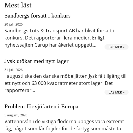
Mest läst
Sandbergs försatt i konkurs
20 juli, 2026
Sandbergs Lots & Transport AB har blivit försatt i
konkurs. Det rapporterar flera medier. Enligt
nyhetssajten Carup har åkeriet uppgett…
LÄS MER »
Jysk utökar med nytt lager
31 juli, 2026
I augusti ska den danska möbeljätten Jysk få tillgång till
ett nytt och 63 000 kvadratmeter stort lager. Det
rapporterar…
LÄS MER »
Problem för sjöfarten i Europa
3 augusti, 2026
Vattennivån i de viktiga floderna uppges vara extremt
låg, något som får följder för de fartyg som måste ta