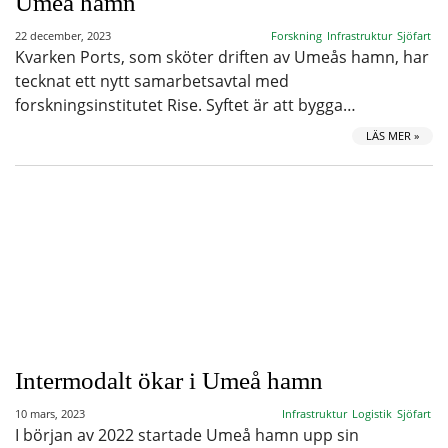
Umeå hamn
22 december, 2023
Forskning
Infrastruktur
Sjöfart
Kvarken Ports, som sköter driften av Umeås hamn, har
tecknat ett nytt samarbetsavtal med
forskningsinstitutet Rise. Syftet är att bygga…
LÄS MER »
Intermodalt ökar i Umeå hamn
10 mars, 2023
Infrastruktur
Logistik
Sjöfart
I början av 2022 startade Umeå hamn upp sin