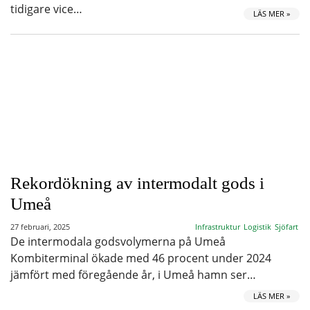
tidigare vice…
LÄS MER »
Rekordökning av intermodalt gods i
Umeå
27 februari, 2025
Infrastruktur
Logistik
Sjöfart
De intermodala godsvolymerna på Umeå
Kombiterminal ökade med 46 procent under 2024
jämfört med föregående år, i Umeå hamn ser…
LÄS MER »