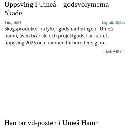
Uppsving i Umeå – godsvolymerna
ökade
8 maj, 2026
Logistik
Sjöfart
Skogsprodukterna lyfter godshanteringen i Umeå
hamn, även bränsle och projektgods har fått ett
uppsving 2026 och hamnen förbereder sig nu…
LÄS MER »
Han tar vd-posten i Umeå Hamn