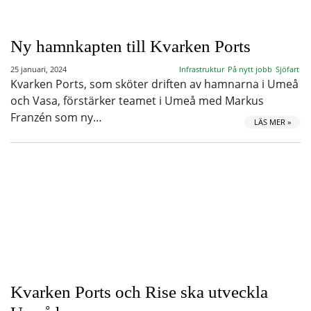
Ny hamnkapten till Kvarken Ports
25 januari, 2024
Infrastruktur
På nytt jobb
Sjöfart
Kvarken Ports, som sköter driften av hamnarna i Umeå
och Vasa, förstärker teamet i Umeå med Markus
Franzén som ny…
LÄS MER »
Kvarken Ports och Rise ska utveckla