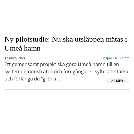
Ny pilotstudie: Nu ska utsläppen mätas i
Umeå hamn
13 mars, 2024
Miljö/CSR
Sjöfart
Ett gemensamt projekt ska göra Umeå hamn till en
systemdemonstrator och föregångare i syfte att stärka
och förlänga de "gröna…
LÄS MER »