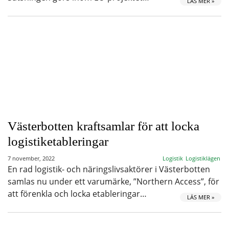
LÄS MER »
Västerbotten kraftsamlar för att locka
logistiketableringar
7 november, 2022
Logistik
Logistiklägen
En rad logistik- och näringslivsaktörer i Västerbotten
samlas nu under ett varumärke, ”Northern Access”, för
att förenkla och locka etableringar…
LÄS MER »