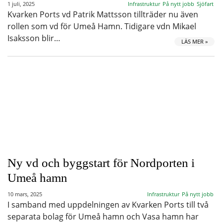
1 juli, 2025
Infrastruktur
På nytt jobb
Sjöfart
Kvarken Ports vd Patrik Mattsson tillträder nu även
rollen som vd för Umeå Hamn. Tidigare vdn Mikael
Isaksson blir…
LÄS MER »
Ny vd och byggstart för Nordporten i
Umeå hamn
10 mars, 2025
Infrastruktur
På nytt jobb
I samband med uppdelningen av Kvarken Ports till två
separata bolag för Umeå hamn och Vasa hamn har