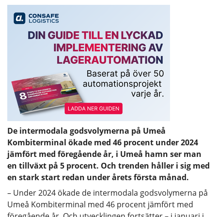
De intermodala godsvolymerna på Umeå
Kombiterminal ökade med 46 procent under 2024
jämfört med föregående år, i Umeå hamn ser man
en tillväxt på 5 procent. Och trenden håller i sig med
en stark start redan under årets första månad.
– Under 2024 ökade de intermodala godsvolymerna på
Umeå Kombiterminal med 46 procent jämfört med
föregående år. Och utvecklingen fortsätter – i januari i