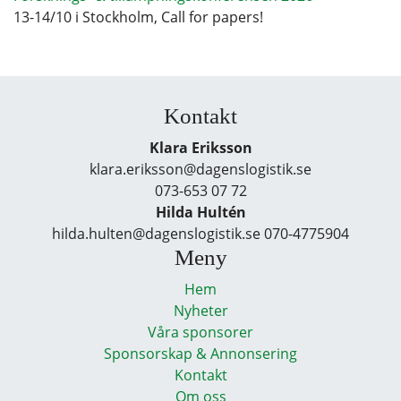
13-14/10 i Stockholm, Call for papers!
Kontakt
Klara Eriksson
klara.eriksson@dagenslogistik.se
073-653 07 72
Hilda Hultén
hilda.hulten@dagenslogistik.se 070-4775904
Meny
Hem
Nyheter
Våra sponsorer
Sponsorskap & Annonsering
Kontakt
Om oss