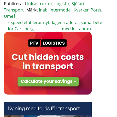
Publicerat i
Infrastruktur
,
Logistik
,
Sjöfart
,
Transport
Märkt
Inab
,
Intermodal
,
Kvarken Ports
,
Umeå
Speed etablerar nytt lager
Tradera i samarbete
för Carlsberg
med Instabox