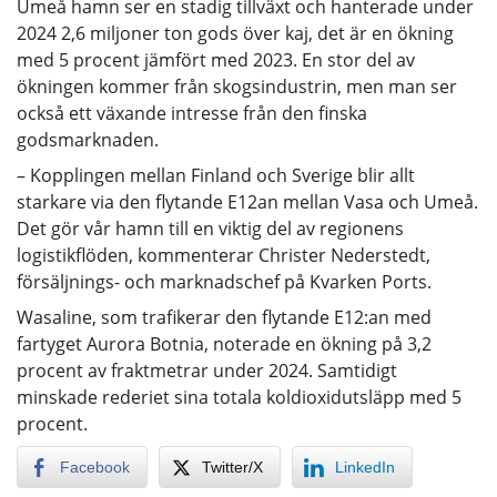
Umeå hamn ser en stadig tillväxt och hanterade under
2024 2,6 miljoner ton gods över kaj, det är en ökning
med 5 procent jämfört med 2023. En stor del av
ökningen kommer från skogsindustrin, men man ser
också ett växande intresse från den finska
godsmarknaden.
– Kopplingen mellan Finland och Sverige blir allt
starkare via den flytande E12an mellan Vasa och Umeå.
Det gör vår hamn till en viktig del av regionens
logistikflöden, kommenterar Christer Nederstedt,
försäljnings- och marknadschef på Kvarken Ports.
Wasaline, som trafikerar den flytande E12:an med
fartyget Aurora Botnia, noterade en ökning på 3,2
procent av fraktmetrar under 2024. Samtidigt
minskade rederiet sina totala koldioxidutsläpp med 5
procent.
Facebook
Twitter/X
LinkedIn