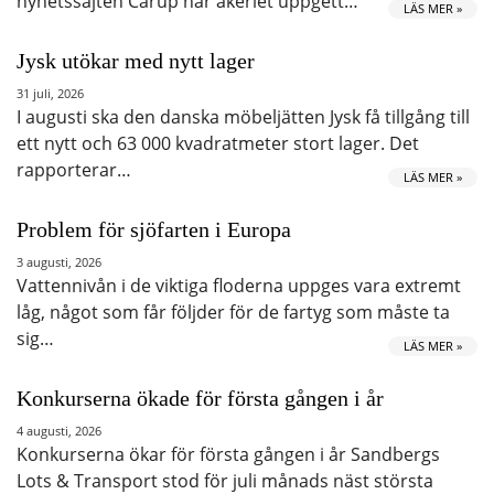
nyhetssajten Carup har åkeriet uppgett…
LÄS MER »
Jysk utökar med nytt lager
31 juli, 2026
I augusti ska den danska möbeljätten Jysk få tillgång till
ett nytt och 63 000 kvadratmeter stort lager. Det
rapporterar…
LÄS MER »
Problem för sjöfarten i Europa
3 augusti, 2026
Vattennivån i de viktiga floderna uppges vara extremt
låg, något som får följder för de fartyg som måste ta
sig…
LÄS MER »
Konkurserna ökade för första gången i år
4 augusti, 2026
Konkurserna ökar för första gången i år Sandbergs
Lots & Transport stod för juli månads näst största