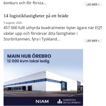
konkurs och för första…
LÄS MER »
14 logistikfastigheter på ett bräde
5 augusti, 2026
457 000 fullt uthyrda kvadratmeter byter ägare när EQT
växlar upp och förvärvar åtta fastigheter i
Storbritannien, fyra i Tyskland…
LÄS MER »