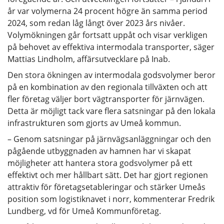
år var volymerna 24 procent högre än samma period
2024, som redan låg långt över 2023 års nivåer.
Volymökningen går fortsatt uppåt och visar verkligen
på behovet av effektiva intermodala transporter, säger
Mattias Lindholm, affärsutvecklare på Inab.
Den stora ökningen av intermodala godsvolymer beror
på en kombination av den regionala tillväxten och att
fler företag väljer bort vägtransporter för järnvägen.
Detta är möjligt tack vare flera satsningar på den lokala
infrastrukturen som gjorts av Umeå kommun.
– Genom satsningar på järnvägsanläggningar och den
pågående utbyggnaden av hamnen har vi skapat
möjligheter att hantera stora godsvolymer på ett
effektivt och mer hållbart sätt. Det har gjort regionen
attraktiv för företagsetableringar och stärker Umeås
position som logistiknavet i norr, kommenterar Fredrik
Lundberg, vd för Umeå Kommunföretag.