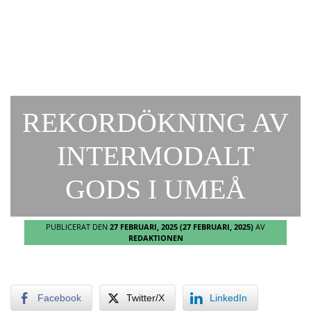
REKORDÖKNING AV
INTERMODALT
GODS I UMEÅ
PUBLICERAT DEN
27 FEBRUARI, 2025
(27 FEBRUARI, 2025)
AV
REDAKTIONEN
Facebook
Twitter/X
LinkedIn