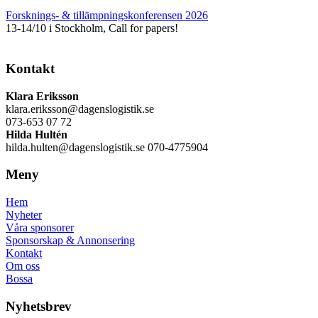
Forsknings- & tillämpningskonferensen 2026
13-14/10 i Stockholm, Call for papers!
Kontakt
Klara Eriksson
klara.eriksson@dagenslogistik.se
073-653 07 72
Hilda Hultén
hilda.hulten@dagenslogistik.se 070-4775904
Meny
Hem
Nyheter
Våra sponsorer
Sponsorskap & Annonsering
Kontakt
Om oss
Bossa
Nyhetsbrev