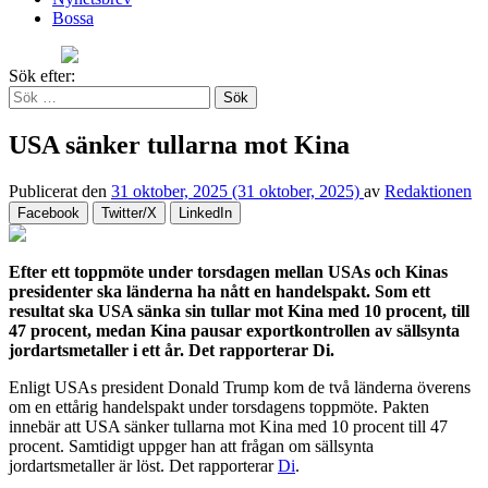
Bossa
Sök efter:
USA sänker tullarna mot Kina
Publicerat den
31 oktober, 2025
(31 oktober, 2025)
av
Redaktionen
Facebook
Twitter/X
LinkedIn
Efter ett toppmöte under torsdagen mellan USAs och Kinas
presidenter ska länderna ha nått en handelspakt. Som ett
resultat ska USA sänka sin tullar mot Kina med 10 procent, till
47 procent, medan Kina pausar exportkontrollen av sällsynta
jordartsmetaller i ett år. Det rapporterar Di.
Enligt USAs president Donald Trump kom de två länderna överens
om en ettårig handelspakt under torsdagens toppmöte. Pakten
innebär att USA sänker tullarna mot Kina med 10 procent till 47
procent. Samtidigt uppger han att frågan om sällsynta
jordartsmetaller är löst. Det rapporterar
Di
.