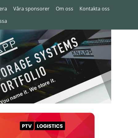
era
Våra sponsorer
Om oss
Kontakta oss
ssa