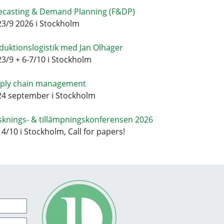
ecasting & Demand Planning (F&DP)
23/9 2026 i Stockholm
duktionslogistik med Jan Olhager
23/9 + 6-7/10 i Stockholm
ply chain management
24 september i Stockholm
sknings- & tillämpningskonferensen 2026
14/10 i Stockholm, Call for papers!