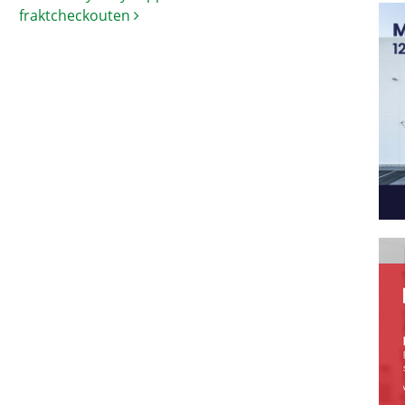
fraktcheckouten