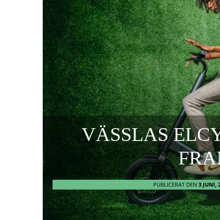
VÄSSLAS ELCY
FRA
PUBLICERAT DEN
3 JUNI, 