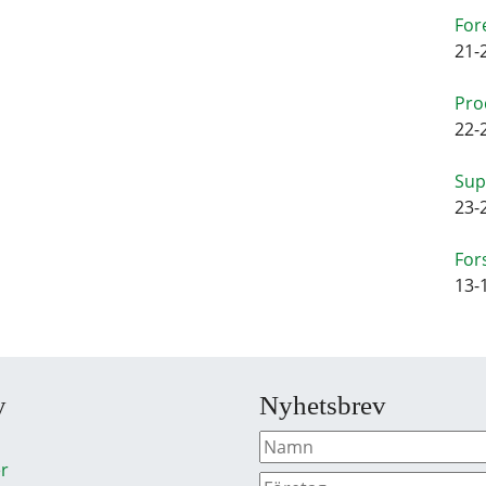
For
21-
Pro
22-
Sup
23-
For
13-
y
Nyhetsbrev
r