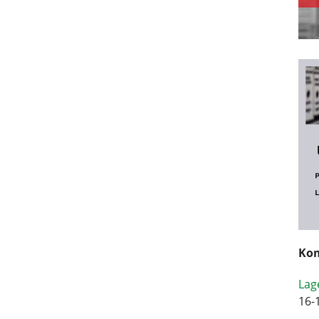
Kom
Lag
16-