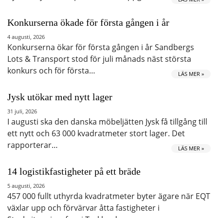
Konkurserna ökade för första gången i år
4 augusti, 2026
Konkurserna ökar för första gången i år Sandbergs
Lots & Transport stod för juli månads näst största
konkurs och för första…
LÄS MER »
Jysk utökar med nytt lager
31 juli, 2026
I augusti ska den danska möbeljätten Jysk få tillgång till
ett nytt och 63 000 kvadratmeter stort lager. Det
rapporterar…
LÄS MER »
14 logistikfastigheter på ett bräde
5 augusti, 2026
457 000 fullt uthyrda kvadratmeter byter ägare när EQT
växlar upp och förvärvar åtta fastigheter i