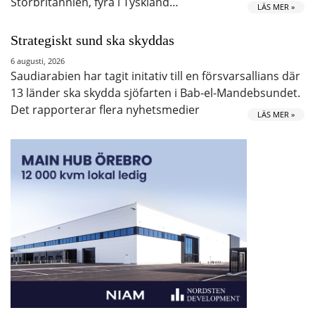
Storbritannien, fyra i Tyskland…
LÄS MER »
Strategiskt sund ska skyddas
6 augusti, 2026
Saudiarabien har tagit initativ till en försvarsallians där
13 länder ska skydda sjöfarten i Bab-el-Mandebsundet.
Det rapporterar flera nyhetsmedier
LÄS MER »