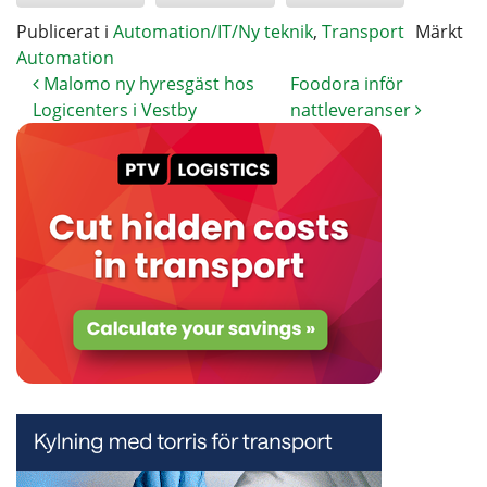
Publicerat i
Automation/IT/Ny teknik
,
Transport
Märkt
Automation
Malomo ny hyresgäst hos
Foodora inför
Logicenters i Vestby
nattleveranser