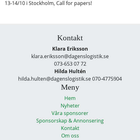
13-14/10 i Stockholm, Call for papers!
Kontakt
Klara Eriksson
klara.eriksson@dagenslogistik.se
073-653 07 72
Hilda Hultén
hilda.hulten@dagenslogistik.se 070-4775904
Meny
Hem
Nyheter
Våra sponsorer
Sponsorskap & Annonsering
Kontakt
Om oss