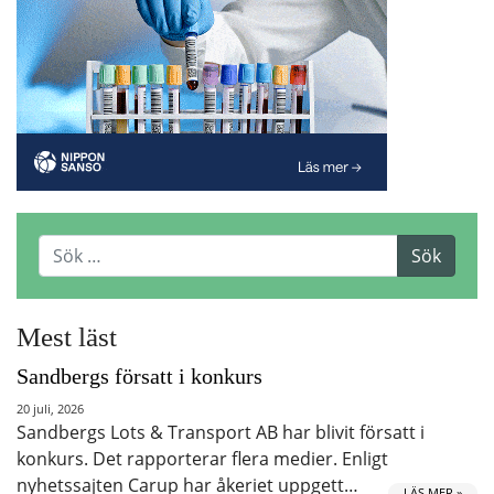
Mest läst
Sandbergs försatt i konkurs
20 juli, 2026
Sandbergs Lots & Transport AB har blivit försatt i
konkurs. Det rapporterar flera medier. Enligt
nyhetssajten Carup har åkeriet uppgett…
LÄS MER »