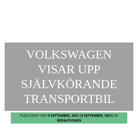
VOLKSWAGEN
VISAR UPP
SJÄLVKÖRANDE
TRANSPORTBIL
PUBLICERAT DEN
9 SEPTEMBER, 2021
(9 SEPTEMBER, 2021)
AV
REDAKTIONEN