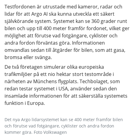
Testfordonen är utrustade med kameror, radar och
lidar för att Argo AI ska kunna utveckla ett säkert
självkörande system. Systemet kan se 360 grader runt
bilen och upp till 400 meter framför fordonet, vilket ger
möjlighet att förutse vad fotgängare, cyklister och
andra fordon förväntas göra. Informationen
omvandlas sedan till åtgärder för bilen, som att gasa,
bromsa eller svänga.
De två företagen simulerar olika europeiska
trafikmiljöer på ett nio hektar stort testområde i
närheten av Münchens flygplats. Techbolaget, som
redan testar systemet i USA, använder sedan den
insamlade informationen för att säkerställa systemets
funktion i Europa.
Det nya Argo lidarsystemet kan se 400 meter framför bilen
och förutse vad fotgängare, cyklister och andra fordon
kommer göra. Foto Volkswagen