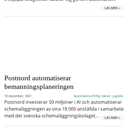
LÄS MER »
Postnord automatiserar
bemanningsplaneringen
10 december, 2021
Automation/IT/Ny teknik
Logistik
Postnord investerar 50 miljoner i AI och automatiserar
schemaläggningen av sina 18 000 anställda i samarbete
med det svenska schemaläggningsbolaget…
LÄS MER »