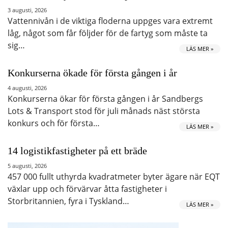
3 augusti, 2026
Vattennivån i de viktiga floderna uppges vara extremt
låg, något som får följder för de fartyg som måste ta
sig…
LÄS MER »
Konkurserna ökade för första gången i år
4 augusti, 2026
Konkurserna ökar för första gången i år Sandbergs
Lots & Transport stod för juli månads näst största
konkurs och för första…
LÄS MER »
14 logistikfastigheter på ett bräde
5 augusti, 2026
457 000 fullt uthyrda kvadratmeter byter ägare när EQT
växlar upp och förvärvar åtta fastigheter i
Storbritannien, fyra i Tyskland…
LÄS MER »