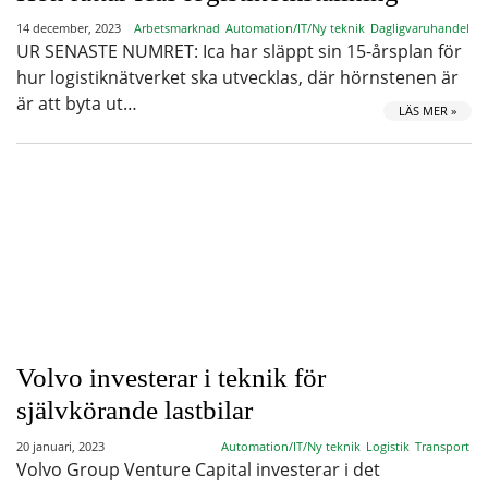
14 december, 2023
Arbetsmarknad
Automation/IT/Ny teknik
Dagligvaruhandel
UR SENASTE NUMRET: Ica har släppt sin 15-årsplan för
hur logistiknätverket ska utvecklas, där hörnstenen är
är att byta ut…
LÄS MER »
Volvo investerar i teknik för
självkörande lastbilar
20 januari, 2023
Automation/IT/Ny teknik
Logistik
Transport
Volvo Group Venture Capital investerar i det