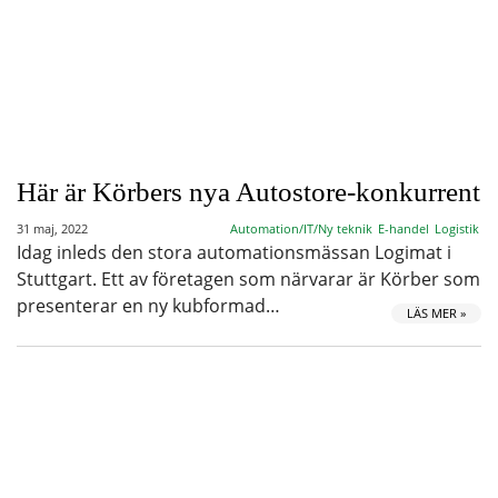
Här är Körbers nya Autostore-konkurrent
31 maj, 2022
Automation/IT/Ny teknik
E-handel
Logistik
Idag inleds den stora automationsmässan Logimat i
Stuttgart. Ett av företagen som närvarar är Körber som
presenterar en ny kubformad…
LÄS MER »