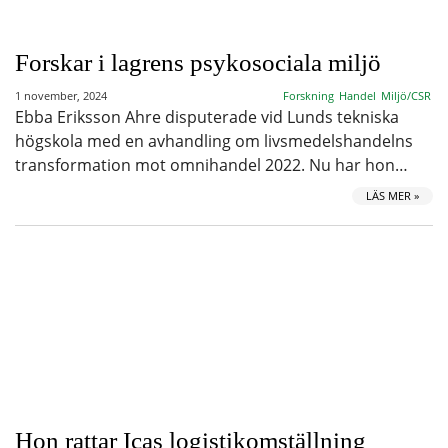
Forskar i lagrens psykosociala miljö
1 november, 2024
Forskning
Handel
Miljö/CSR
Ebba Eriksson Ahre disputerade vid Lunds tekniska
högskola med en avhandling om livsmedelshandelns
transformation mot omnihandel 2022. Nu har hon…
LÄS MER »
Hon rattar Icas logistikomställning