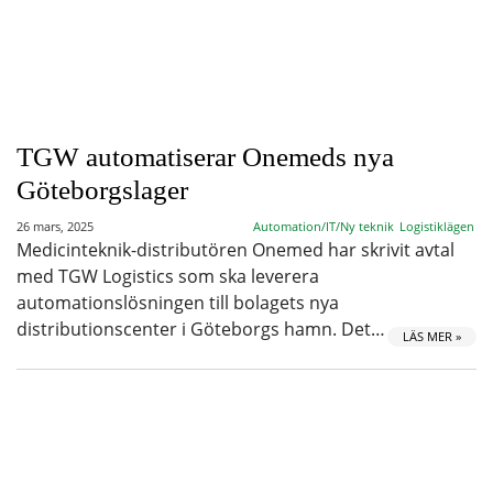
TGW automatiserar Onemeds nya
Göteborgslager
26 mars, 2025
Automation/IT/Ny teknik
Logistiklägen
Medicinteknik-distributören Onemed har skrivit avtal
med TGW Logistics som ska leverera
automationslösningen till bolagets nya
distributionscenter i Göteborgs hamn. Det…
LÄS MER »