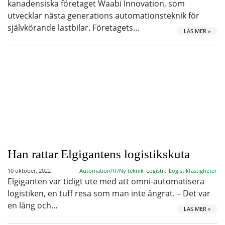
kanadensiska företaget Waabi Innovation, som
utvecklar nästa generations automationsteknik för
självkörande lastbilar. Företagets…
LÄS MER »
Han rattar Elgigantens logistikskuta
10 oktober, 2022
Automation/IT/Ny teknik
Logistik
Logistikfastigheter
Elgiganten var tidigt ute med att omni-automatisera
logistiken, en tuff resa som man inte ångrat. – Det var
en lång och…
LÄS MER »