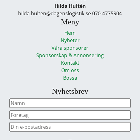
Hilda Hultén
hilda.hulten@dagenslogistik.se 070-4775904
Meny
Hem
Nyheter
Våra sponsorer
Sponsorskap & Annonsering
Kontakt
Om oss
Bossa
Nyhetsbrev