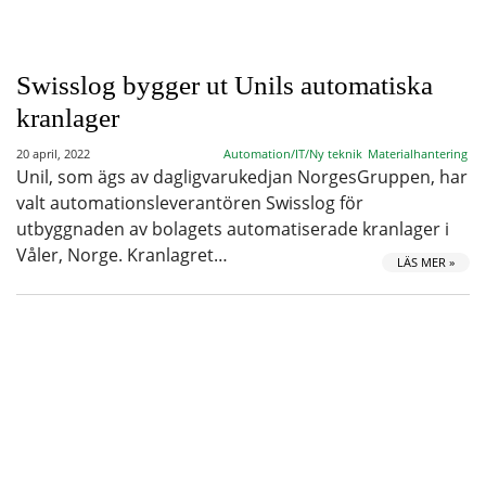
Swisslog bygger ut Unils automatiska
kranlager
20 april, 2022
Automation/IT/Ny teknik
Materialhantering
Unil, som ägs av dagligvarukedjan NorgesGruppen, har
valt automationsleverantören Swisslog för
utbyggnaden av bolagets automatiserade kranlager i
Våler, Norge. Kranlagret…
LÄS MER »