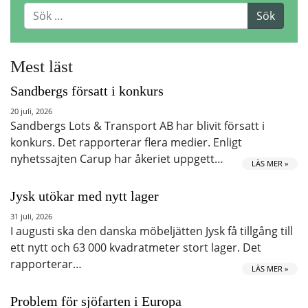
Mest läst
Sandbergs försatt i konkurs
20 juli, 2026
Sandbergs Lots & Transport AB har blivit försatt i
konkurs. Det rapporterar flera medier. Enligt
nyhetssajten Carup har åkeriet uppgett…
LÄS MER »
Jysk utökar med nytt lager
31 juli, 2026
I augusti ska den danska möbeljätten Jysk få tillgång till
ett nytt och 63 000 kvadratmeter stort lager. Det
rapporterar…
LÄS MER »
Problem för sjöfarten i Europa