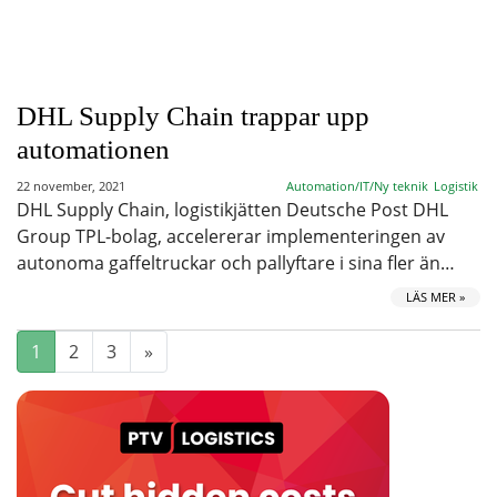
DHL Supply Chain trappar upp
automationen
22 november, 2021
Automation/IT/Ny teknik
Logistik
DHL Supply Chain, logistikjätten Deutsche Post DHL
Group TPL-bolag, accelererar implementeringen av
autonoma gaffeltruckar och pallyftare i sina fler än…
LÄS MER »
1
2
3
»