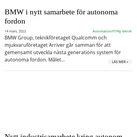
BMW i nytt samarbete för autonoma
fordon
14 mars, 2022
Automation/IT/Ny teknik
BMW Group, teknikföretaget Qualcomm och
mjukvaruföretaget Arriver går samman för att
gemensamt utveckla nästa generations system för
autonoma fordon. Målet…
LÄS MER »
Nytt industrisamarbete kring autonom