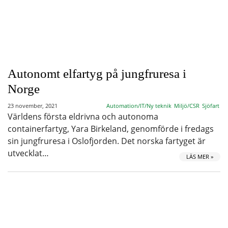
Autonomt elfartyg på jungfruresa i
Norge
23 november, 2021
Automation/IT/Ny teknik
Miljö/CSR
Sjöfart
Världens första eldrivna och autonoma
containerfartyg, Yara Birkeland, genomförde i fredags
sin jungfruresa i Oslofjorden. Det norska fartyget är
utvecklat…
LÄS MER »