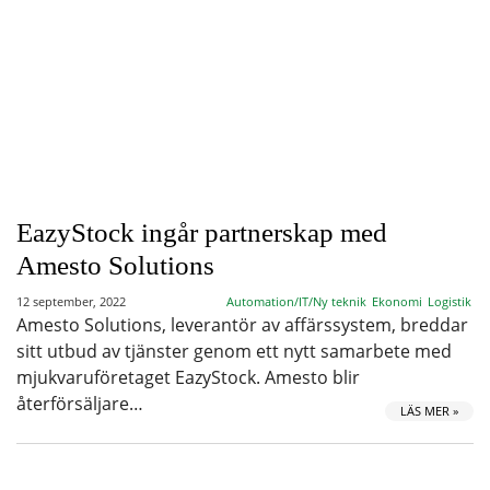
EazyStock ingår partnerskap med
Amesto Solutions
12 september, 2022
Automation/IT/Ny teknik
Ekonomi
Logistik
Amesto Solutions, leverantör av affärssystem, breddar
sitt utbud av tjänster genom ett nytt samarbete med
mjukvaruföretaget EazyStock. Amesto blir
återförsäljare…
LÄS MER »