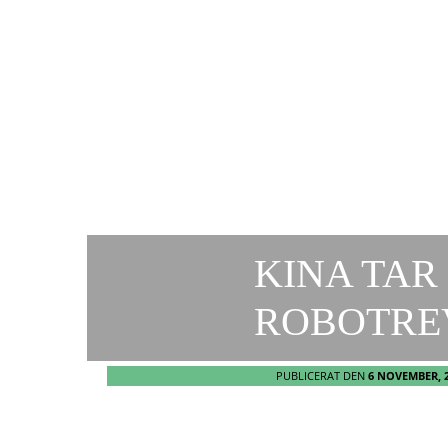
KINA TAR
ROBOTRE
PUBLICERAT DEN
6 NOVEMBER, 