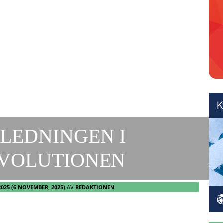
 LEDNINGEN I
VOLUTIONEN
2025
(6 NOVEMBER, 2025)
AV
REDAKTIONEN