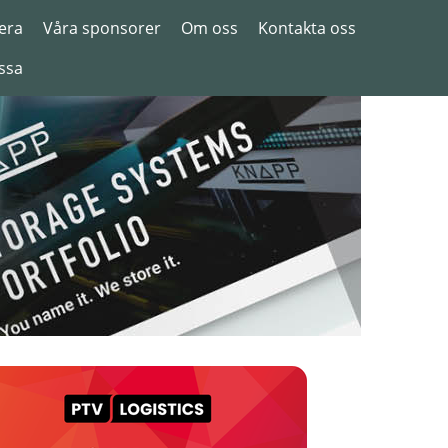
era
Våra sponsorer
Om oss
Kontakta oss
ssa