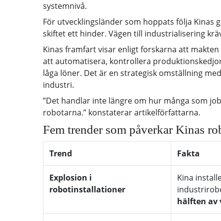
systemnivå.
För utvecklingsländer som hoppats följa Kinas ga
skiftet ett hinder. Vägen till industrialisering k
Kinas framfart visar enligt forskarna att makten 
att automatisera, kontrollera produktionskedjor
låga löner. Det är en strategisk omställning m
industri.
”Det handlar inte längre om hur många som job
robotarna.” konstaterar artikelförfattarna.
Fem trender som påverkar Kinas ro
Trend
Fakta
Explosion i
Kina instal
robotinstallationer
industrirob
hälften av 