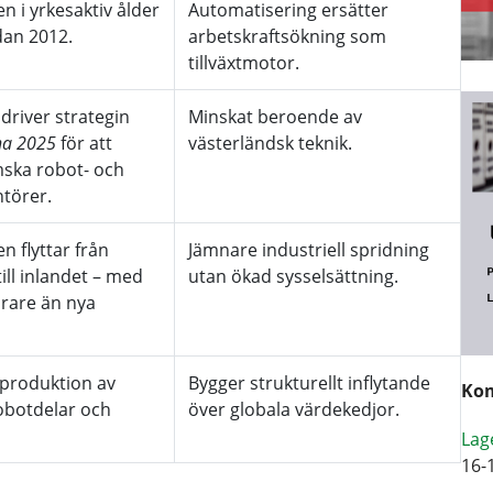
n i yrkesaktiv ålder
Automatisering ersätter
dan 2012.
arbetskraftsökning som
tillväxtmotor.
driver strategin
Minskat beroende av
na 2025
för att
västerländsk teknik.
ska robot- och
ntörer.
n flyttar från
Jämnare industriell spridning
ill inlandet – med
utan ökad sysselsättning.
rare än nya
i produktion av
Bygger strukturellt inflytande
Kom
obotdelar och
över globala värdekedjor.
Lag
16-