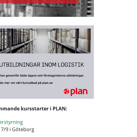
mande kursstarter i PLAN:
erstyrning
17/9 i Göteborg