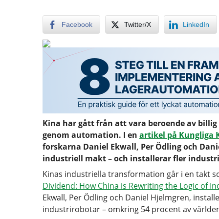
Facebook
Twitter/X
LinkedIn
Kina har gått från att vara beroende av billig
genom automation. I en
artikel på Kunglig
forskarna Daniel Ekwall, Per Ödling och Dani
industriell makt – och installerar fler indus
Kinas industriella transformation går i en takt s
Dividend: How China is Rewriting the Logic of In
Ekwall, Per Ödling och Daniel Hjelmgren, instal
industrirobotar – omkring 54 procent av världen