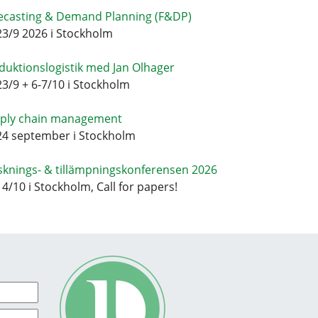
ecasting & Demand Planning (F&DP)
23/9 2026 i Stockholm
duktionslogistik med Jan Olhager
23/9 + 6-7/10 i Stockholm
ply chain management
24 september i Stockholm
sknings- & tillämpningskonferensen 2026
14/10 i Stockholm, Call for papers!