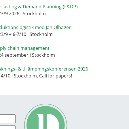
ecasting & Demand Planning (F&DP)
23/9 2026 i Stockholm
duktionslogistik med Jan Olhager
23/9 + 6-7/10 i Stockholm
ply chain management
24 september i Stockholm
sknings- & tillämpningskonferensen 2026
14/10 i Stockholm, Call for papers!