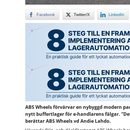
Facebook
Twitter/X
LinkedIn
ABS Wheels förvärvar en nybyggd modern padel
nytt buffertlager för e-handlarens fälgar. ”D
berättar ABS Wheels vd Andie Lahdo.