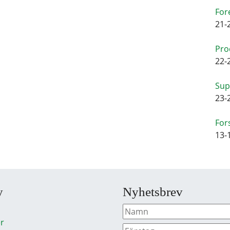
For
21-
Pro
22-
Sup
23-
For
13-
y
Nyhetsbrev
r