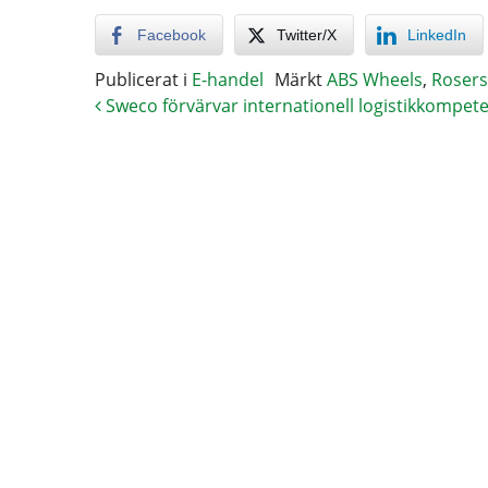
Facebook
Twitter/X
LinkedIn
Publicerat i
E-handel
Märkt
ABS Wheels
,
Roser
Sweco förvärvar internationell logistikkompet