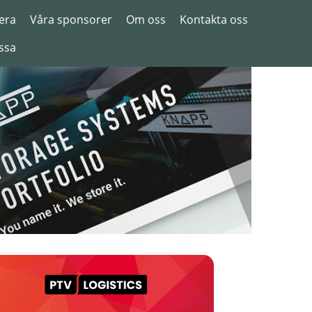
era
Våra sponsorer
Om oss
Kontakta oss
ssa