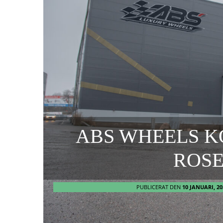
ABS WHEELS K
ROS
PUBLICERAT DEN
10 JANUARI, 20