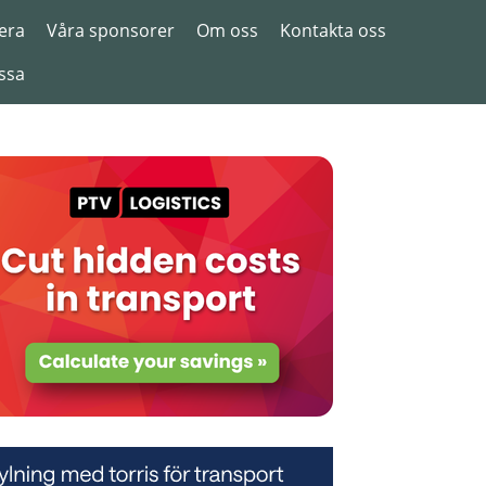
era
Våra sponsorer
Om oss
Kontakta oss
ssa