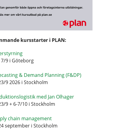
mande kursstarter i PLAN:
erstyrning
17/9 i Göteborg
ecasting & Demand Planning (F&DP)
23/9 2026 i Stockholm
duktionslogistik med Jan Olhager
23/9 + 6-7/10 i Stockholm
ply chain management
24 september i Stockholm