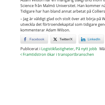
Adam Wilson har en mångårig bakgrund inom fa
Science från Malmö Universitet. Han kommer n
Tidigare har han bland annat arbetat på Colliers 
– Jag är väldigt glad och stolt över att börja på 
utveckla det förtroendekapital som tidigare gen
kommenterar Adam Wilson.
Facebook
Twitter/X
LinkedIn
Publicerat i
Logistikfastigheter
,
På nytt jobb
Mä
Framtidstron ökar i transportbranschen