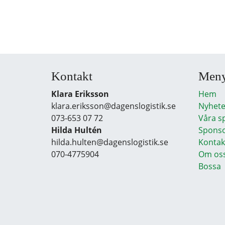
Kontakt
Men
Klara Eriksson
Hem
klara.eriksson@dagenslogistik.se
Nyhete
073-653 07 72
Våra s
Hilda Hultén
Sponso
hilda.hulten@dagenslogistik.se
Kontak
070-4775904
Om os
Bossa