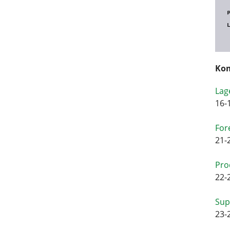
Kom
Lag
16-
For
21-
Pro
22-
Sup
23-