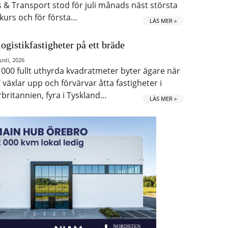
s & Transport stod för juli månads näst största
kurs och för första…
LÄS MER »
logistikfastigheter på ett bräde
usti, 2026
 000 fullt uthyrda kvadratmeter byter ägare när
 växlar upp och förvärvar åtta fastigheter i
rbritannien, fyra i Tyskland…
LÄS MER »