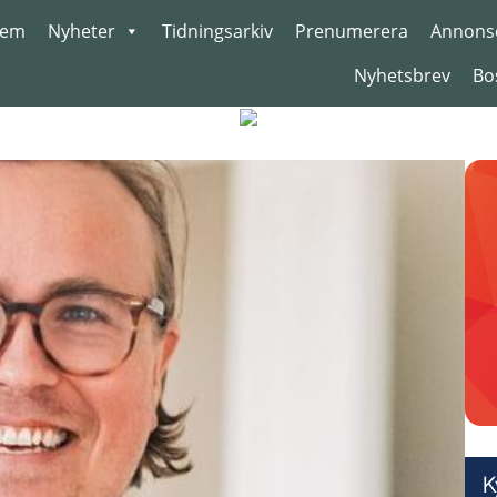
em
Nyheter
Tidningsarkiv
Prenumerera
Annons
Nyhetsbrev
Bo