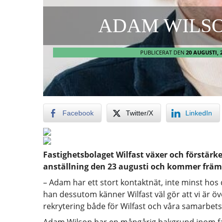
ADAM WILSO
PUBLICERAT DEN
20 AUGUSTI, 
Facebook
Twitter/X
LinkedIn
Fastighetsbolaget Wilfast växer och förstärk
anställning den 23 augusti och kommer främ
– Adam har ett stort kontaktnät, inte minst hos 
han dessutom känner Wilfast väl gör att vi är ö
rekrytering både för Wilfast och våra samarbets