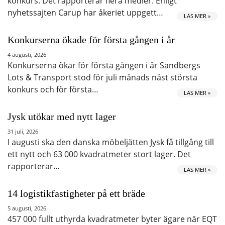
konkurs. Det rapporterar flera medier. Enligt
nyhetssajten Carup har åkeriet uppgett…
LÄS MER »
Konkurserna ökade för första gången i år
4 augusti, 2026
Konkurserna ökar för första gången i år Sandbergs
Lots & Transport stod för juli månads näst största
konkurs och för första…
LÄS MER »
Jysk utökar med nytt lager
31 juli, 2026
I augusti ska den danska möbeljätten Jysk få tillgång till
ett nytt och 63 000 kvadratmeter stort lager. Det
rapporterar…
LÄS MER »
14 logistikfastigheter på ett bräde
5 augusti, 2026
457 000 fullt uthyrda kvadratmeter byter ägare när EQT