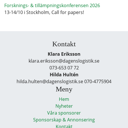
Forsknings- & tillämpningskonferensen 2026
13-14/10 i Stockholm, Call for papers!
Kontakt
Klara Eriksson
klara.eriksson@dagenslogistik.se
073-653 07 72
Hilda Hultén
hilda.hulten@dagenslogistik.se 070-4775904
Meny
Hem
Nyheter
Våra sponsorer
Sponsorskap & Annonsering
Kontakt