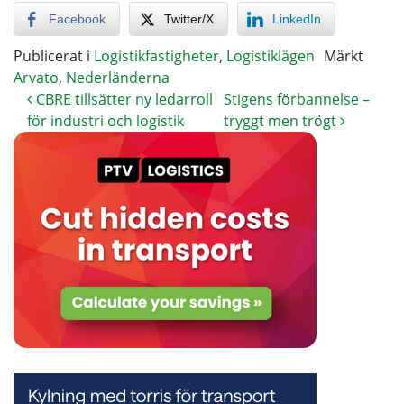
Facebook
Twitter/X
LinkedIn
Publicerat i
Logistikfastigheter
,
Logistiklägen
Märkt
Arvato
,
Nederländerna
CBRE tillsätter ny ledarroll
Stigens förbannelse –
för industri och logistik
tryggt men trögt