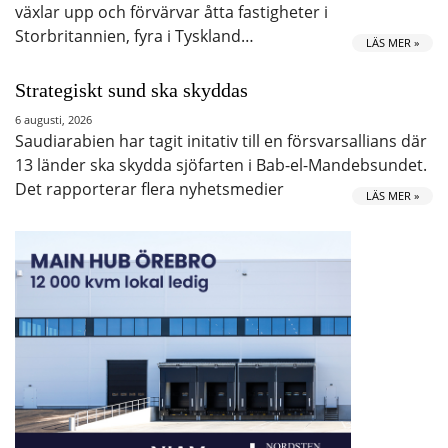
växlar upp och förvärvar åtta fastigheter i
Storbritannien, fyra i Tyskland…
LÄS MER »
Strategiskt sund ska skyddas
6 augusti, 2026
Saudiarabien har tagit initativ till en försvarsallians där
13 länder ska skydda sjöfarten i Bab-el-Mandebsundet.
Det rapporterar flera nyhetsmedier
LÄS MER »