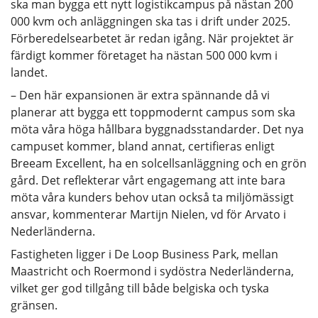
ska man bygga ett nytt logistikcampus på nästan 200
000 kvm och anläggningen ska tas i drift under 2025.
Förberedelsearbetet är redan igång. När projektet är
färdigt kommer företaget ha nästan 500 000 kvm i
landet.
– Den här expansionen är extra spännande då vi
planerar att bygga ett toppmodernt campus som ska
möta våra höga hållbara byggnadsstandarder. Det nya
campuset kommer, bland annat, certifieras enligt
Breeam Excellent, ha en solcellsanläggning och en grön
gård. Det reflekterar vårt engagemang att inte bara
möta våra kunders behov utan också ta miljömässigt
ansvar, kommenterar Martijn Nielen, vd för Arvato i
Nederländerna.
Fastigheten ligger i De Loop Business Park, mellan
Maastricht och Roermond i sydöstra Nederländerna,
vilket ger god tillgång till både belgiska och tyska
gränsen.