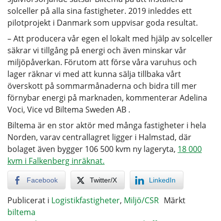
solceller på alla sina fastigheter. 2019 inleddes ett
pilotprojekt i Danmark som uppvisar goda resultat.
– Att producera vår egen el lokalt med hjälp av solceller
säkrar vi tillgång på energi och även minskar vår
miljöpåverkan. Förutom att förse våra varuhus och
lager räknar vi med att kunna sälja tillbaka vårt
överskott på sommarmånaderna och bidra till mer
förnybar energi på marknaden, kommenterar Adelina
Voci, Vice vd Biltema Sweden AB .
Biltema är en stor aktör med många fastigheter i hela
Norden, varav centrallagret ligger i Halmstad, där
bolaget även bygger 106 500 kvm ny lageryta,
18 000
kvm i Falkenberg inräknat.
Facebook
Twitter/X
LinkedIn
Publicerat i
Logistikfastigheter
,
Miljö/CSR
Märkt
biltema