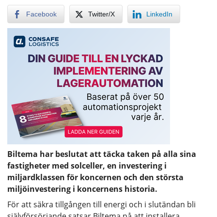
Facebook
Twitter/X
LinkedIn
Biltema har beslutat att täcka taken på alla sina
fastigheter med solceller, en investering i
miljardklassen för koncernen och den största
miljöinvestering i koncernens historia.
För att säkra tillgången till energi och i slutändan bli
självförsörjande satsar Biltema på att installera