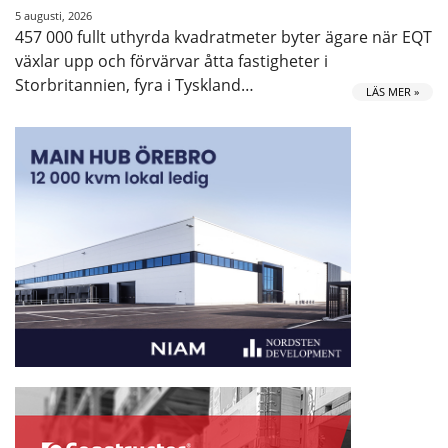
5 augusti, 2026
457 000 fullt uthyrda kvadratmeter byter ägare när EQT
växlar upp och förvärvar åtta fastigheter i
Storbritannien, fyra i Tyskland…
LÄS MER »