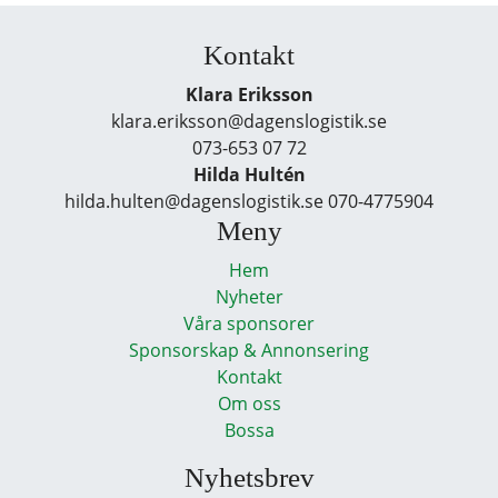
Kontakt
Klara Eriksson
klara.eriksson@dagenslogistik.se
073-653 07 72
Hilda Hultén
hilda.hulten@dagenslogistik.se 070-4775904
Meny
Hem
Nyheter
Våra sponsorer
Sponsorskap & Annonsering
Kontakt
Om oss
Bossa
Nyhetsbrev