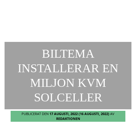
BILTEMA
INSTALLERAR EN
MILJON KVM
SOLCELLER
PUBLICERAT DEN
17 AUGUSTI, 2022
(16 AUGUSTI, 2022)
AV
REDAKTIONEN