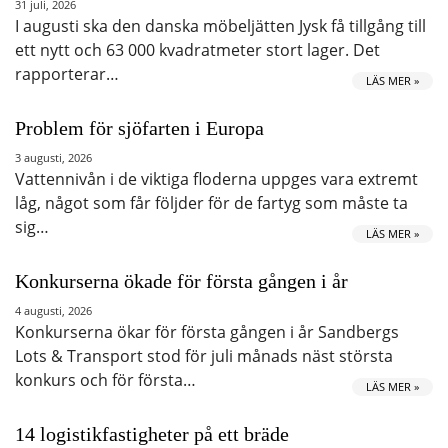
31 juli, 2026
I augusti ska den danska möbeljätten Jysk få tillgång till
ett nytt och 63 000 kvadratmeter stort lager. Det
rapporterar…
LÄS MER »
Problem för sjöfarten i Europa
3 augusti, 2026
Vattennivån i de viktiga floderna uppges vara extremt
låg, något som får följder för de fartyg som måste ta
sig…
LÄS MER »
Konkurserna ökade för första gången i år
4 augusti, 2026
Konkurserna ökar för första gången i år Sandbergs
Lots & Transport stod för juli månads näst största
konkurs och för första…
LÄS MER »
14 logistikfastigheter på ett bräde