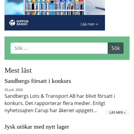
Mest läst
Sandbergs försatt i konkurs
20 juli, 2026
Sandbergs Lots & Transport AB har blivit försatt i
konkurs. Det rapporterar flera medier. Enligt
nyhetssajten Carup har åkeriet uppgett…
LÄS MER »
Jysk utökar med nytt lager