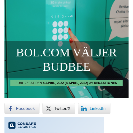
BOL.COM VÄLJER
BUDBEE
PUBLICERAT DEN
4 APRIL, 2022
(4 APRIL, 2022)
AV
REDAKTIONEN
Facebook
Twitter/X
LinkedIn