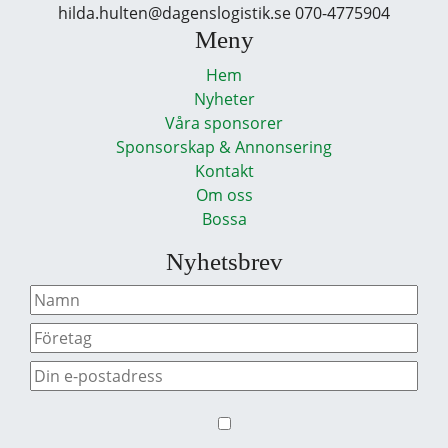
hilda.hulten@dagenslogistik.se 070-4775904
Meny
Hem
Nyheter
Våra sponsorer
Sponsorskap & Annonsering
Kontakt
Om oss
Bossa
Nyhetsbrev