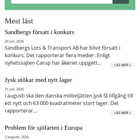
Mest läst
Sandbergs försatt i konkurs
20 juli, 2026
Sandbergs Lots & Transport AB har blivit försatt i
konkurs. Det rapporterar flera medier. Enligt
nyhetssajten Carup har åkeriet uppgett…
LÄS MER »
Jysk utökar med nytt lager
31 juli, 2026
I augusti ska den danska möbeljätten Jysk få tillgång till
ett nytt och 63 000 kvadratmeter stort lager. Det
rapporterar…
LÄS MER »
Problem för sjöfarten i Europa
3 augusti, 2026