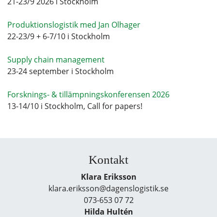
21-23/9 2026 i Stockholm
Produktionslogistik med Jan Olhager
22-23/9 + 6-7/10 i Stockholm
Supply chain management
23-24 september i Stockholm
Forsknings- & tillämpningskonferensen 2026
13-14/10 i Stockholm, Call for papers!
Kontakt
Klara Eriksson
klara.eriksson@dagenslogistik.se
073-653 07 72
Hilda Hultén