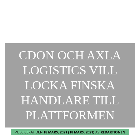
CDON OCH AXLA
LOGISTICS VILL
LOCKA FINSKA
HANDLARE TILL
PLATTFORMEN
PUBLICERAT DEN
18 MARS, 2021
(18 MARS, 2021)
AV
REDAKTIONEN