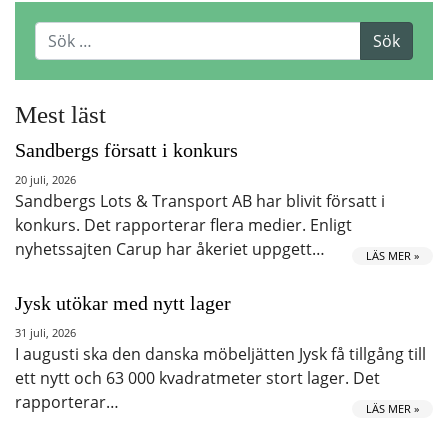
Mest läst
Sandbergs försatt i konkurs
20 juli, 2026
Sandbergs Lots & Transport AB har blivit försatt i
konkurs. Det rapporterar flera medier. Enligt
nyhetssajten Carup har åkeriet uppgett…
LÄS MER »
Jysk utökar med nytt lager
31 juli, 2026
I augusti ska den danska möbeljätten Jysk få tillgång till
ett nytt och 63 000 kvadratmeter stort lager. Det
rapporterar…
LÄS MER »