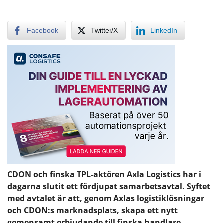
Facebook
Twitter/X
LinkedIn
CDON och finska TPL-aktören Axla Logistics har i
dagarna slutit ett fördjupat samarbetsavtal. Syftet
med avtalet är att, genom Axlas logistiklösningar
och CDON:s marknadsplats, skapa ett nytt
gemensamt erbjudande till finska handlare.