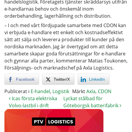
handelslogistik. Företagets tjänster skräddarsys utifrån
e-handlarnas behov och önskemål inom
orderbehandling, lagerhållning och distribution.
– I och med vårt fördjupade samarbete med CDON kan
vi erbjuda e-handlare ett enkelt och kostnadseffektivt
sätt att sälja och leverera produkter till kunder på den
nordiska marknaden. Jag är övertygad om att detta
samarbete skapar goda förutsättningar för e-handlare
och gynnar alla parter, kommenterar Matias Toukonen,
Försäljnings- och marknadschef på Axla Logistics.
Facebook
Twitter/X
LinkedIn
Publicerat i
E-handel
,
Logistik
Märkt
Axla
,
CDON
Icas första elektriska
Lyckat stålbad för
Volvo-lastbil i drift
Göteborgsk batterifabrik