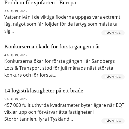
Problem för sjöfarten i Europa
3 augusti, 2026
Vattennivån i de viktiga floderna uppges vara extremt
låg, något som får följder för de fartyg som måste ta
sig…
LÄS MER »
Konkurserna ökade för första gången i år
4 augusti, 2026
Konkurserna ökar för första gången i år Sandbergs
Lots & Transport stod för juli månads näst största
konkurs och för första…
LÄS MER »
14 logistikfastigheter på ett bräde
5 augusti, 2026
457 000 fullt uthyrda kvadratmeter byter ägare när EQT
växlar upp och förvärvar åtta fastigheter i
Storbritannien, fyra i Tyskland…
LÄS MER »