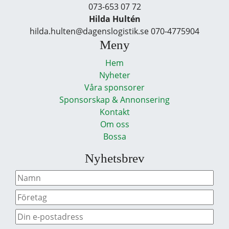
073-653 07 72
Hilda Hultén
hilda.hulten@dagenslogistik.se 070-4775904
Meny
Hem
Nyheter
Våra sponsorer
Sponsorskap & Annonsering
Kontakt
Om oss
Bossa
Nyhetsbrev