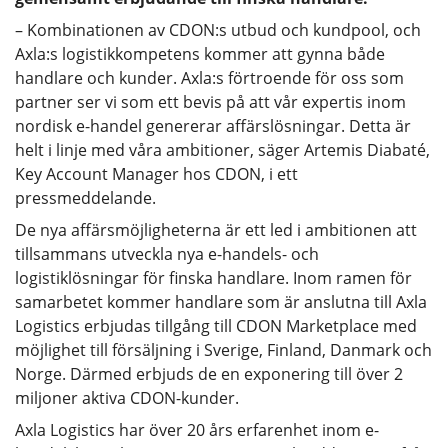
– Kombinationen av CDON:s utbud och kundpool, och
Axla:s logistikkompetens kommer att gynna både
handlare och kunder. Axla:s förtroende för oss som
partner ser vi som ett bevis på att vår expertis inom
nordisk e-handel genererar affärslösningar. Detta är
helt i linje med våra ambitioner, säger Artemis Diabaté,
Key Account Manager hos CDON, i ett
pressmeddelande.
De nya affärsmöjligheterna är ett led i ambitionen att
tillsammans utveckla nya e-handels- och
logistiklösningar för finska handlare. Inom ramen för
samarbetet kommer handlare som är anslutna till Axla
Logistics erbjudas tillgång till CDON Marketplace med
möjlighet till försäljning i Sverige, Finland, Danmark och
Norge. Därmed erbjuds de en exponering till över 2
miljoner aktiva CDON-kunder.
Axla Logistics har över 20 års erfarenhet inom e-