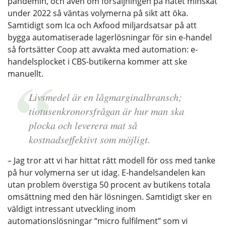
pandemin, och även om försäljningen på nätet minskat
under 2022 så väntas volymerna på sikt att öka.
Samtidigt som Ica och Axfood miljardsatsar på att
bygga automatiserade lagerlösningar för sin e-handel
så fortsätter Coop att avvakta med automation: e-
handelsplocket i CBS-butikerna kommer att ske
manuellt.
Livsmedel är en lågmarginalbransch;
tiotusenkronorsfrågan är hur man ska
plocka och leverera mat så
kostnadseffektivt som möjligt.
– Jag tror att vi har hittat rätt modell för oss med tanke
på hur volymerna ser ut idag. E-handelsandelen kan
utan problem överstiga 50 procent av butikens totala
omsättning med den här lösningen. Samtidigt sker en
väldigt intressant utveckling inom
automationslösningar “micro fulfilment” som vi