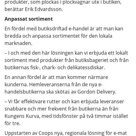
produkter, som plockas i plockvagnar ute i butiken,
berättar Erik Edvardsson.
Anpassat sortiment
En fördel med butiksdriftad e-handel är att man kan
bredda och anpassa sortimentet för den lokala
marknaden.
– I och med den här lösningen kan vi erbjuda ett lokalt
sortiment med produkter från butiksbageriet och från
butikernas fisk-, chark- och delikatessdiskar.
En annan fördel är att man kommer närmare
kunderna. Hemleveranserna från de nya e-
handelsbutikerna ska skötas av Gordon Delivery.
– Vi får effektivare rutter och kan erbjuda leveranser
snabbare och mer frekvent från butikerna än från
Kungens Kurva, med tidsfönster på två timmar istället
för tre.
Uppstarten av Coops nya, regionala lösning för e-mat