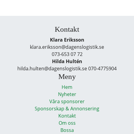
Kontakt
Klara Eriksson
klara.eriksson@dagenslogistik.se
073-653 07 72
Hilda Hultén
hilda.hulten@dagenslogistik.se 070-4775904
Meny
Hem
Nyheter
Våra sponsorer
Sponsorskap & Annonsering
Kontakt
Om oss
Bossa