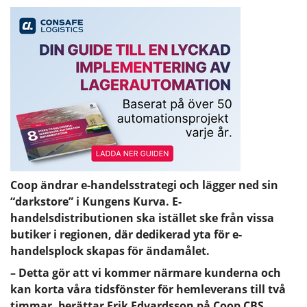
Coop ändrar e-handelsstrategi och lägger ned sin
“darkstore” i Kungens Kurva. E-
handelsdistributionen ska istället ske från vissa
butiker i regionen, där dedikerad yta för e-
handelsplock skapas för ändamålet.
– Detta gör att vi kommer närmare kunderna och
kan korta våra tidsfönster för hemleverans till två
timmar, berättar Erik Edvardsson på Coop CBS.