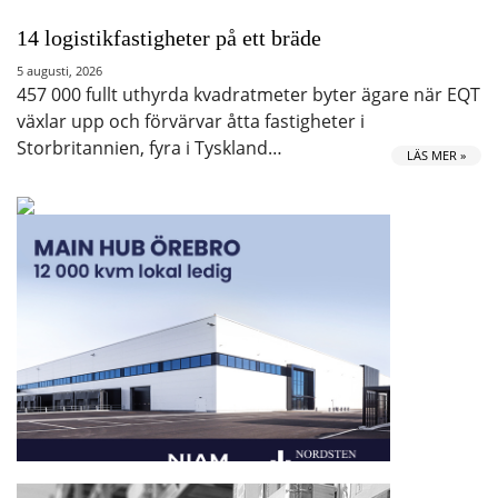
14 logistikfastigheter på ett bräde
5 augusti, 2026
457 000 fullt uthyrda kvadratmeter byter ägare när EQT
växlar upp och förvärvar åtta fastigheter i
Storbritannien, fyra i Tyskland…
LÄS MER »