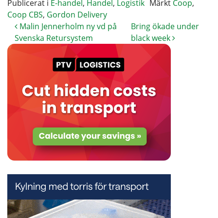
Publicerat i
E-handel
,
Handel
,
Logistik
Märkt
Coop
,
Coop CBS
,
Gordon Delivery
Malin Jennerholm ny vd på
Bring ökade under
Svenska Retursystem
black week