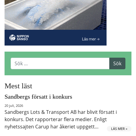
Mest läst
Sandbergs försatt i konkurs
20 juli, 2026
Sandbergs Lots & Transport AB har blivit försatt i
konkurs. Det rapporterar flera medier. Enligt
nyhetssajten Carup har åkeriet uppgett…
LÄS MER »