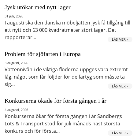
Jysk utökar med nytt lager
31 juli, 2026
I augusti ska den danska möbeljätten Jysk få tillgång till
ett nytt och 63 000 kvadratmeter stort lager. Det
rapporterar…
LÄS MER »
Problem för sjöfarten i Europa
3 augusti, 2026
Vattennivån i de viktiga floderna uppges vara extremt
låg, något som får följder för de fartyg som måste ta
sig…
LÄS MER »
Konkurserna ökade för första gången i år
4 augusti, 2026
Konkurserna ökar för första gången i år Sandbergs
Lots & Transport stod för juli månads näst största
konkurs och för första…
LÄS MER »