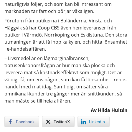
naturligtvis följer, och som kan bli intressant om
marknaden tar fart och börjar växa igen.
Förutom från butikerna i Boländerna, Vinsta och
Häggvik så har Coop CBS även hemleveranser från
butiker i Värmdö, Norrköping och Eskilstuna. Den stora
utmaningen är att få ihop kalkylen, och hitta lönsamhet
i e-handelsaffären.
– Livsmedel är en lågmarginalbransch;
tiotusenkronorsfrågan är hur man ska plocka och
leverera mat så kostnadseffektivt som möjligt. Det är
väldigt få, om ens någon, som kan få lönsamhet i ren e-
handel med mat idag. Samtidigt omsätter våra
omnikanal-kunder tre gånger mer än snittkunden, så
man måste se till hela affären.
Av Hilda Hultén
Facebook
Twitter/X
LinkedIn