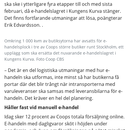
ska ske i ytterligare fyra etapper till och med sista
februari, då e-handelslagret i Kungens Kurva stänger.
Det finns fortfarande utmaningar att lösa, poängterar
Erik Edvardsson. .
Omkring 1 000 kvm av butiksytorna har avsatts för e-
handelsplock i tre av Coops större butiker runt Stockholm, ett
upplägg som ska ersätta det nuvarande e-handelslagret i
Kungens Kurva. Foto Coop CBS
– Det är en del logistiska utmaningar med hur e-
handeln ska utformas, inte minst så har butikerna få
portar där det blir trångt när intransporterna med
varuleveranser ska samsas med leveransbilarna för e-
handeln. Det kräver en hel del planering.
Håller fast vid manuell e-handel
Idag sker 12 procent av Coops totala försäljning online.
E-handeln med dagligvaror sköt i höjden under