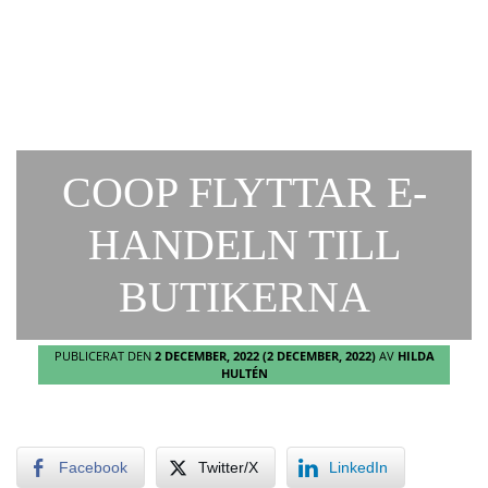
COOP FLYTTAR E-
HANDELN TILL
BUTIKERNA
PUBLICERAT DEN
2 DECEMBER, 2022
(2 DECEMBER, 2022)
AV
HILDA
HULTÉN
Facebook
Twitter/X
LinkedIn