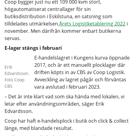
Coop bygger just nu ett 109 000 kvm stort,
högautomatiserat centrallager för sin
butiksdistribution i Eskilstuna, en satsning som
tilldelades utmärkelsen
Årets Logistiketablering 2022
i
november. Men därifrån kommer enbart butikerna
servas.
E-lager stängs i februari
E-handelslagret i Kungens kurva öppnade
2017, och är ett manuellt plocklager där
Erik
driften köpts in av CBS av Coop Logistik.
Edvardsson.
Avveckling av lagret pågår och förväntas
Foto Coop
CBS
vara avslutad i februari 2023.
– Det är inte klart vad som ska hända med lokalen, vi
letar efter användningsområden, säger Erik
Edvardsson.
Coop har haft e-handelsplock i butik och click & collect
länge, med blandade resultat.