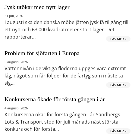
Jysk utökar med nytt lager
31 juli, 2026
I augusti ska den danska möbeljätten Jysk få tillgång till
ett nytt och 63 000 kvadratmeter stort lager. Det
rapporterar…
LÄS MER »
Problem för sjöfarten i Europa
3 augusti, 2026
Vattennivån i de viktiga floderna uppges vara extremt
låg, något som får följder för de fartyg som måste ta
sig…
LÄS MER »
Konkurserna ökade för första gången i år
4 augusti, 2026
Konkurserna ökar för första gången i år Sandbergs
Lots & Transport stod för juli månads näst största
konkurs och för första…
LÄS MER »