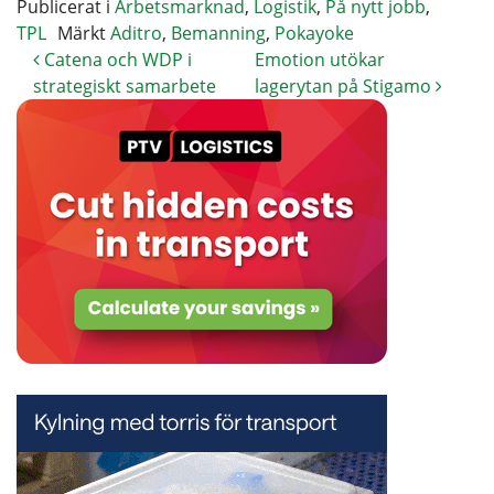
Publicerat i
Arbetsmarknad
,
Logistik
,
På nytt jobb
,
TPL
Märkt
Aditro
,
Bemanning
,
Pokayoke
Catena och WDP i
Emotion utökar
strategiskt samarbete
lagerytan på Stigamo