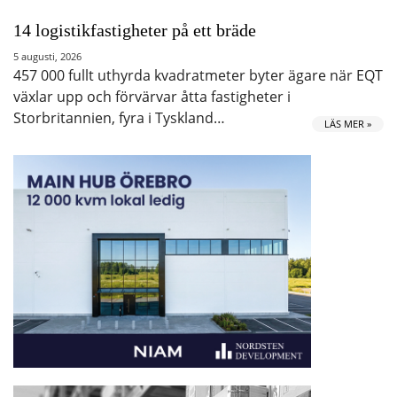
14 logistikfastigheter på ett bräde
5 augusti, 2026
457 000 fullt uthyrda kvadratmeter byter ägare när EQT
växlar upp och förvärvar åtta fastigheter i
Storbritannien, fyra i Tyskland…
LÄS MER »