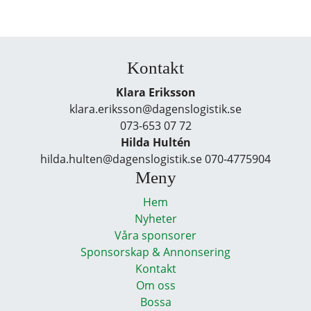
Kontakt
Klara Eriksson
klara.eriksson@dagenslogistik.se
073-653 07 72
Hilda Hultén
hilda.hulten@dagenslogistik.se 070-4775904
Meny
Hem
Nyheter
Våra sponsorer
Sponsorskap & Annonsering
Kontakt
Om oss
Bossa