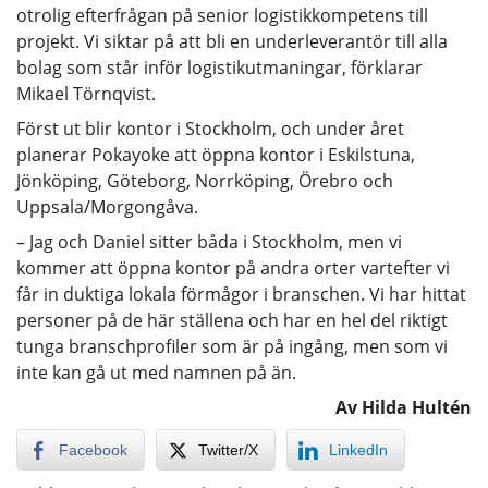
otrolig efterfrågan på senior logistikkompetens till
projekt. Vi siktar på att bli en underleverantör till alla
bolag som står inför logistikutmaningar, förklarar
Mikael Törnqvist.
Först ut blir kontor i Stockholm, och under året
planerar Pokayoke att öppna kontor i Eskilstuna,
Jönköping, Göteborg, Norrköping, Örebro och
Uppsala/Morgongåva.
– Jag och Daniel sitter båda i Stockholm, men vi
kommer att öppna kontor på andra orter vartefter vi
får in duktiga lokala förmågor i branschen. Vi har hittat
personer på de här ställena och har en hel del riktigt
tunga branschprofiler som är på ingång, men som vi
inte kan gå ut med namnen på än.
Av Hilda Hultén
Facebook
Twitter/X
LinkedIn