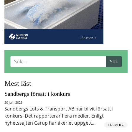
Mest läst
Sandbergs försatt i konkurs
20 juli, 2026
Sandbergs Lots & Transport AB har blivit försatt i
konkurs. Det rapporterar flera medier. Enligt
nyhetssajten Carup har åkeriet uppgett…
LÄS MER »