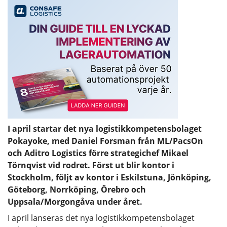
I april startar det nya logistikkompetensbolaget
Pokayoke, med Daniel Forsman från ML/PacsOn
och Aditro Logistics förre strategichef Mikael
Törnqvist vid rodret. Först ut blir kontor i
Stockholm, följt av kontor i Eskilstuna, Jönköping,
Göteborg, Norrköping, Örebro och
Uppsala/Morgongåva under året.
I april lanseras det nya logistikkompetensbolaget