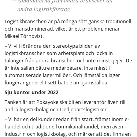
andra logistikföretag
Logistikbranschen är på många sätt ganska traditionell
och mansdominerad, vilket är ett problem, menar
Mikael Törnqvist.
– Vi vill förändra den stereotypa bilden av
logistikbranschen som arbetsplats och locka in
talanger från andra branscher, och inte minst tjejer. De
är inte sällan bättre medarbetare, inte minst i
automatiserade lagermiljöer. Och jämställda lager
fungerar generellt sett bättre än ojämställda.
Sju kontor under 2022
Tanken är att Pokayoke ska bli en leverantör även till
andra logistikbolag och tredjepartslogistiker.
– Vi har en del kunder redan från start, främst inom e-
handel och traditionell omnikanalhandel, men även i
industrin och logistikbolag, och märker att det finns en