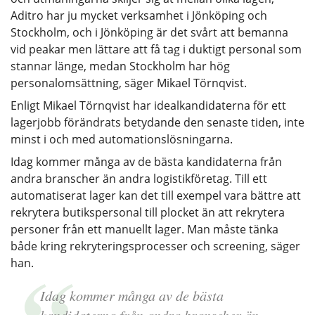
Aditro har ju mycket verksamhet i Jönköping och
Stockholm, och i Jönköping är det svårt att bemanna
vid peakar men lättare att få tag i duktigt personal som
stannar länge, medan Stockholm har hög
personalomsättning, säger Mikael Törnqvist.
Enligt Mikael Törnqvist har idealkandidaterna för ett
lagerjobb förändrats betydande den senaste tiden, inte
minst i och med automationslösningarna.
Idag kommer många av de bästa kandidaterna från
andra branscher än andra logistikföretag. Till ett
automatiserat lager kan det till exempel vara bättre att
rekrytera butikspersonal till plocket än att rekrytera
personer från ett manuellt lager. Man måste tänka
både kring rekryteringsprocesser och screening, säger
han.
Idag kommer många av de bästa
kandidaterna från andra branscher än