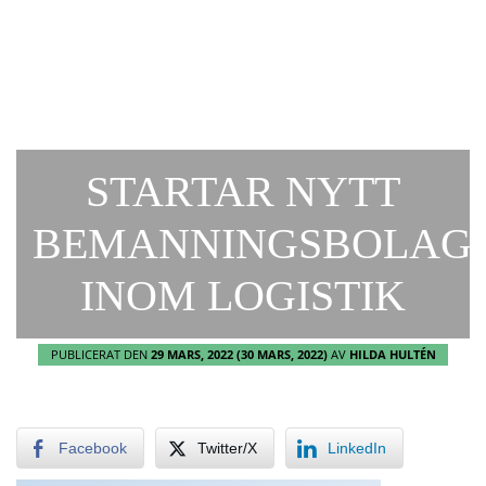
STARTAR NYTT
BEMANNINGSBOLAG
INOM LOGISTIK
PUBLICERAT DEN
29 MARS, 2022
(30 MARS, 2022)
AV
HILDA HULTÉN
Facebook
Twitter/X
LinkedIn