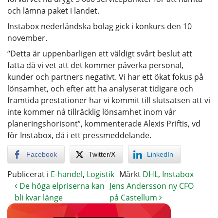
och lämna paket i landet.
Instabox nederländska bolag gick i konkurs den 10
november.
“Detta är uppenbarligen ett väldigt svårt beslut att
fatta då vi vet att det kommer påverka personal,
kunder och partners negativt. Vi har ett ökat fokus på
lönsamhet, och efter att ha analyserat tidigare och
framtida prestationer har vi kommit till slutsatsen att vi
inte kommer nå tillräcklig lönsamhet inom vår
planeringshorisont”, kommenterade Alexis Priftis, vd
för Instabox, då i ett pressmeddelande.
Facebook
Twitter/X
LinkedIn
Publicerat i
E-handel
,
Logistik
Märkt
DHL
,
Instabox
De höga elpriserna kan
Jens Andersson ny CFO
bli kvar länge
på Castellum