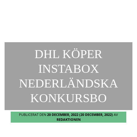
DHL KÖPER
INSTABOX
NEDERLÄNDSKA
KONKURSBO
PUBLICERAT DEN
20 DECEMBER, 2022
(20 DECEMBER, 2022)
AV
REDAKTIONEN