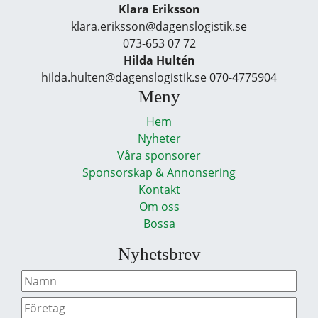
Klara Eriksson
klara.eriksson@dagenslogistik.se
073-653 07 72
Hilda Hultén
hilda.hulten@dagenslogistik.se 070-4775904
Meny
Hem
Nyheter
Våra sponsorer
Sponsorskap & Annonsering
Kontakt
Om oss
Bossa
Nyhetsbrev