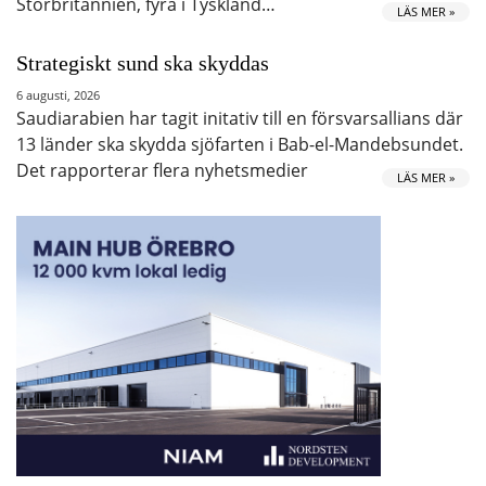
Storbritannien, fyra i Tyskland…
LÄS MER »
Strategiskt sund ska skyddas
6 augusti, 2026
Saudiarabien har tagit initativ till en försvarsallians där
13 länder ska skydda sjöfarten i Bab-el-Mandebsundet.
Det rapporterar flera nyhetsmedier
LÄS MER »