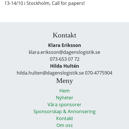
13-14/10 i Stockholm, Call for papers!
Kontakt
Klara Eriksson
klara.eriksson@dagenslogistik.se
073-653 07 72
Hilda Hultén
hilda.hulten@dagenslogistik.se 070-4775904
Meny
Hem
Nyheter
Våra sponsorer
Sponsorskap & Annonsering
Kontakt
Om oss