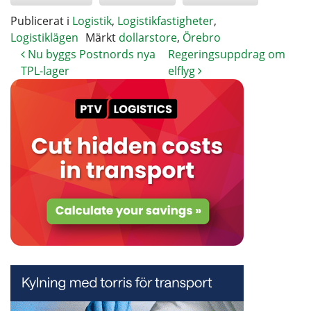
Publicerat i
Logistik
,
Logistikfastigheter
,
Logistiklägen
Märkt
dollarstore
,
Örebro
Nu byggs Postnords nya
Regeringsuppdrag om
TPL-lager
elflyg