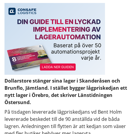
Dollarstore stänger sina lager i Skanderåsen och
Brunflo, Jämtland. I stället bygger lågpriskedjan ett
nytt lager i Örebro, det skriver Länstidningen
Östersund.
På tisdagen levererade lågpriskedjans vd Bent Holm
levererade beskedet till de 90 anställda vid de båda
lagren. Anledningen till flytten är att kedjan som växer
med fler butiker behöver mer lageryta.