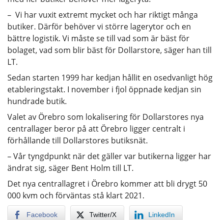
– Vi har vuxit extremt mycket och har riktigt många
butiker. Därför behöver vi större lagerytor och en
bättre logistik. Vi måste se till vad som är bäst för
bolaget, vad som blir bäst för Dollarstore, säger han till
LT.
Sedan starten 1999 har kedjan hållit en osedvanligt hög
etableringstakt. I november i fjol öppnade kedjan sin
hundrade butik.
Valet av Örebro som lokalisering för Dollarstores nya
centrallager beror på att Örebro ligger centralt i
förhållande till Dollarstores butiksnät.
– Vår tyngdpunkt när det gäller var butikerna ligger har
ändrat sig, säger Bent Holm till LT.
Det nya centrallagret i Örebro kommer att bli drygt 50
000 kvm och förväntas stå klart 2021.
Facebook
Twitter/X
LinkedIn