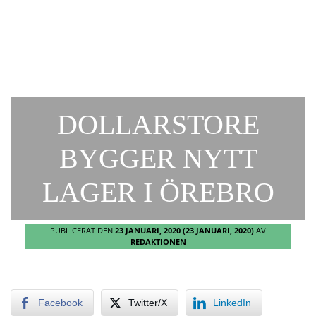
DOLLARSTORE
BYGGER NYTT
LAGER I ÖREBRO
PUBLICERAT DEN
23 JANUARI, 2020
(23 JANUARI, 2020)
AV
REDAKTIONEN
Facebook
Twitter/X
LinkedIn