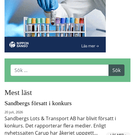
Mest läst
Sandbergs försatt i konkurs
20 juli, 2026
Sandbergs Lots & Transport AB har blivit försatt i
konkurs. Det rapporterar flera medier. Enligt
nyhetssajten Carup har åkeriet uppgett…
LÄS MER »