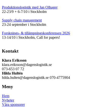
Produktionslogistik med Jan Olhager
22-23/9 + 6-7/10 i Stockholm
Supply chain management
23-24 september i Stockholm
Forsknings- & tillämpningskonferensen 2026
13-14/10 i Stockholm, Call for papers!
Kontakt
Klara Eriksson
klara.eriksson@dagenslogistik.se
073-653 07 72
Hilda Hultén
hilda.hulten@dagenslogistik.se 070-4775904
Meny
Hem
Nyheter
Våra sponsorer