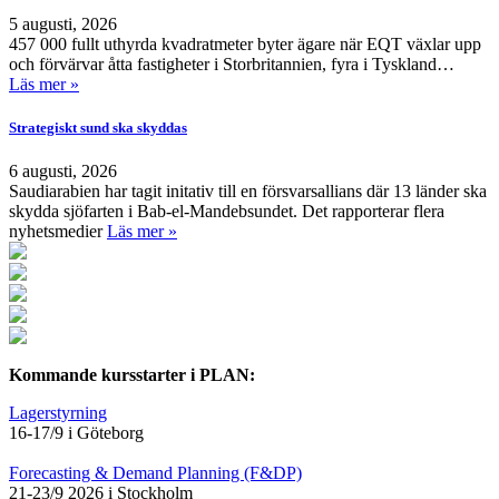
5 augusti, 2026
457 000 fullt uthyrda kvadratmeter byter ägare när EQT växlar upp
och förvärvar åtta fastigheter i Storbritannien, fyra i Tyskland…
Läs mer »
Strategiskt sund ska skyddas
6 augusti, 2026
Saudiarabien har tagit initativ till en försvarsallians där 13 länder ska
skydda sjöfarten i Bab-el-Mandebsundet. Det rapporterar flera
nyhetsmedier
Läs mer »
Kommande kursstarter i PLAN:
Lagerstyrning
16-17/9 i Göteborg
Forecasting & Demand Planning (F&DP)
21-23/9 2026 i Stockholm