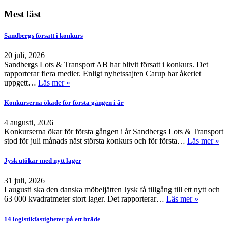
Mest läst
Sandbergs försatt i konkurs
20 juli, 2026
Sandbergs Lots & Transport AB har blivit försatt i konkurs. Det
rapporterar flera medier. Enligt nyhetssajten Carup har åkeriet
uppgett…
Läs mer »
Konkurserna ökade för första gången i år
4 augusti, 2026
Konkurserna ökar för första gången i år Sandbergs Lots & Transport
stod för juli månads näst största konkurs och för första…
Läs mer »
Jysk utökar med nytt lager
31 juli, 2026
I augusti ska den danska möbeljätten Jysk få tillgång till ett nytt och
63 000 kvadratmeter stort lager. Det rapporterar…
Läs mer »
14 logistikfastigheter på ett bräde