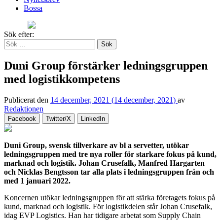
Bossa
Sök efter:
Duni Group förstärker ledningsgruppen
med logistikkompetens
Publicerat den
14 december, 2021
(14 december, 2021)
av
Redaktionen
Facebook
Twitter/X
LinkedIn
Duni Group, svensk tillverkare av bl a servetter, utökar
ledningsgruppen med tre nya roller för starkare fokus på kund,
marknad och logistik. Johan Crusefalk, Manfred Hargarten
och Nicklas Bengtsson tar alla plats i ledningsgruppen från och
med 1 januari 2022.
Koncernen utökar ledningsgruppen för att stärka företagets fokus på
kund, marknad och logistik. För logistikdelen står Johan Crusefalk,
idag EVP Logistics. Han har tidigare arbetat som Supply Chain