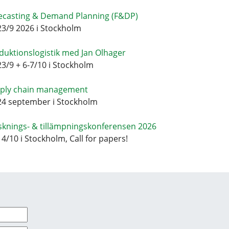
ecasting & Demand Planning (F&DP)
23/9 2026 i Stockholm
duktionslogistik med Jan Olhager
23/9 + 6-7/10 i Stockholm
ply chain management
24 september i Stockholm
sknings- & tillämpningskonferensen 2026
14/10 i Stockholm, Call for papers!