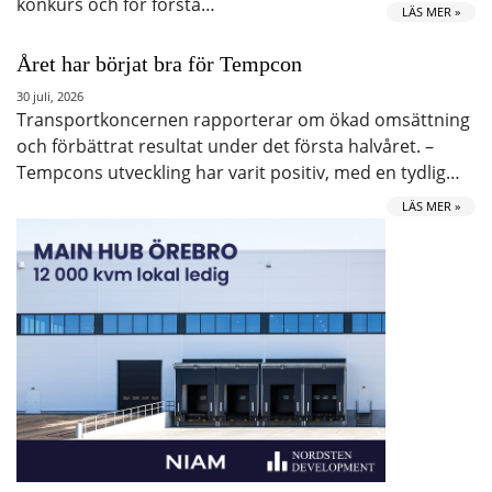
konkurs och för första…
LÄS MER »
Året har börjat bra för Tempcon
30 juli, 2026
Transportkoncernen rapporterar om ökad omsättning
och förbättrat resultat under det första halvåret. –
Tempcons utveckling har varit positiv, med en tydlig…
LÄS MER »