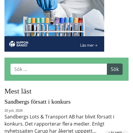
Mest läst
Sandbergs försatt i konkurs
20 juli, 2026
Sandbergs Lots & Transport AB har blivit försatt i
konkurs. Det rapporterar flera medier. Enligt
nyhetssajten Carup har åkeriet uppgett…
LÄS MER »