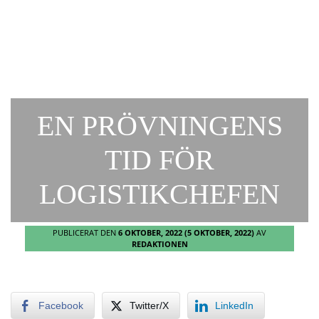
EN PRÖVNINGENS
TID FÖR
LOGISTIKCHEFEN
PUBLICERAT DEN
6 OKTOBER, 2022
(5 OKTOBER, 2022)
AV
REDAKTIONEN
Facebook
Twitter/X
LinkedIn