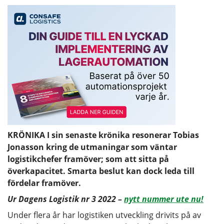
KRÖNIKA I sin senaste krönika resonerar Tobias
Jonasson kring de utmaningar som väntar
logistikchefer framöver; som att sitta på
överkapacitet. Smarta beslut kan dock leda till
fördelar framöver.
Ur Dagens Logistik nr 3 2022 –
nytt nummer ute nu!
Under flera år har logistiken utveckling drivits på av