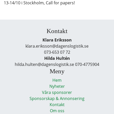
13-14/10 i Stockholm, Call for papers!
Kontakt
Klara Eriksson
klara.eriksson@dagenslogistik.se
073-653 07 72
Hilda Hultén
hilda.hulten@dagenslogistik.se 070-4775904
Meny
Hem
Nyheter
Våra sponsorer
Sponsorskap & Annonsering
Kontakt
Om oss