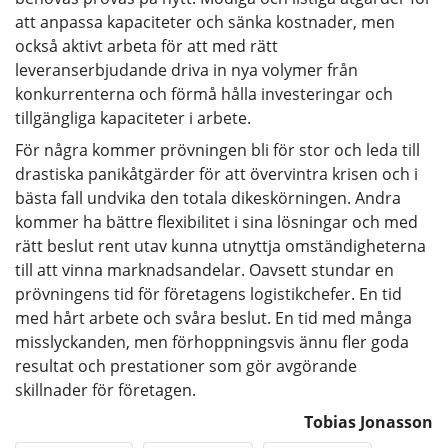
att anpassa kapaciteter och sänka kostnader, men
också aktivt arbeta för att med rätt
leveranserbjudande driva in nya volymer från
konkurrenterna och förmå hålla investeringar och
tillgängliga kapaciteter i arbete.
För några kommer prövningen bli för stor och leda till
drastiska panikåtgärder för att övervintra krisen och i
bästa fall undvika den totala dikeskörningen. Andra
kommer ha bättre flexibilitet i sina lösningar och med
rätt beslut rent utav kunna utnyttja omständigheterna
till att vinna marknadsandelar. Oavsett stundar en
prövningens tid för företagens logistikchefer. En tid
med hårt arbete och svåra beslut. En tid med många
misslyckanden, men förhoppningsvis ännu fler goda
resultat och prestationer som gör avgörande
skillnader för företagen.
Tobias Jonasson