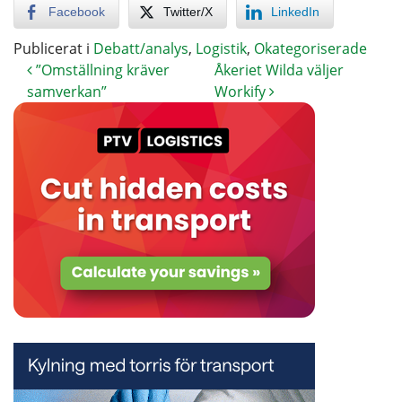
Facebook
Twitter/X
LinkedIn
Publicerat i
Debatt/analys
,
Logistik
,
Okategoriserade
”Omställning kräver
Åkeriet Wilda väljer
samverkan”
Workify