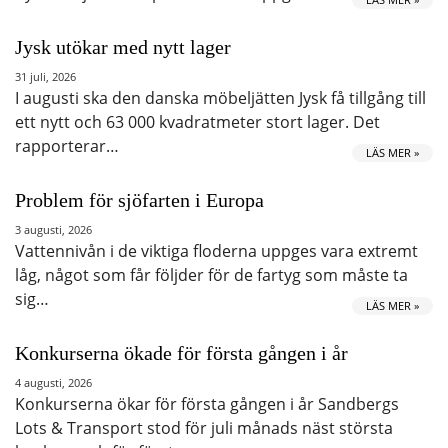
Jysk utökar med nytt lager
31 juli, 2026
I augusti ska den danska möbeljätten Jysk få tillgång till
ett nytt och 63 000 kvadratmeter stort lager. Det
rapporterar…
LÄS MER »
Problem för sjöfarten i Europa
3 augusti, 2026
Vattennivån i de viktiga floderna uppges vara extremt
låg, något som får följder för de fartyg som måste ta
sig…
LÄS MER »
Konkurserna ökade för första gången i år
4 augusti, 2026
Konkurserna ökar för första gången i år Sandbergs
Lots & Transport stod för juli månads näst största