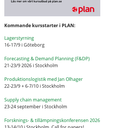
Kommande kursstarter i PLAN:
Lagerstyrning
16-17/9 i Göteborg
Forecasting & Demand Planning (F&DP)
21-23/9 2026 i Stockholm
Produktionslogistik med Jan Olhager
22-23/9 + 6-7/10 i Stockholm
Supply chain management
23-24 september i Stockholm
Forsknings- & tillämpningskonferensen 2026
13-14/10 i Stockholm, Call for papers!