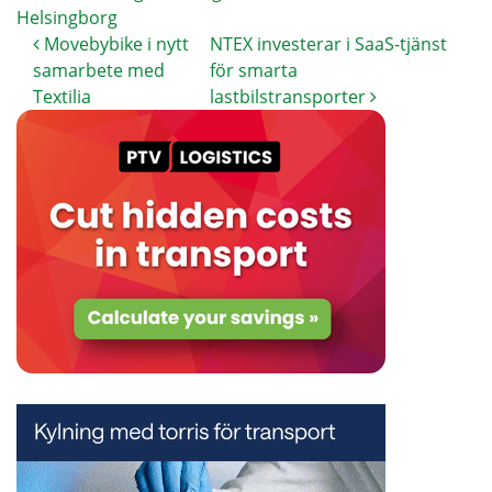
Helsingborg
Movebybike i nytt
NTEX investerar i SaaS-tjänst
samarbete med
för smarta
Textilia
lastbilstransporter