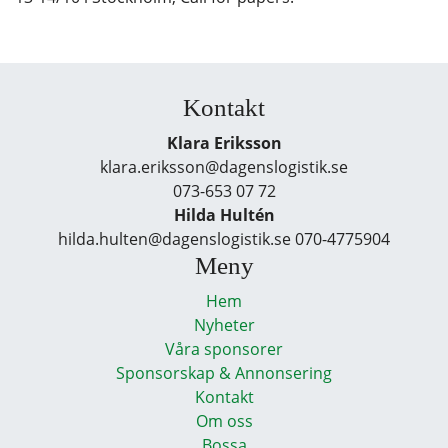
Kontakt
Klara Eriksson
klara.eriksson@dagenslogistik.se
073-653 07 72
Hilda Hultén
hilda.hulten@dagenslogistik.se 070-4775904
Meny
Hem
Nyheter
Våra sponsorer
Sponsorskap & Annonsering
Kontakt
Om oss
Bossa