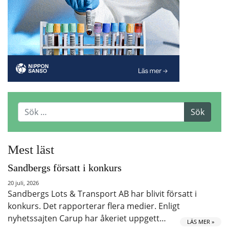
Mest läst
Sandbergs försatt i konkurs
20 juli, 2026
Sandbergs Lots & Transport AB har blivit försatt i
konkurs. Det rapporterar flera medier. Enligt
nyhetssajten Carup har åkeriet uppgett…
LÄS MER »