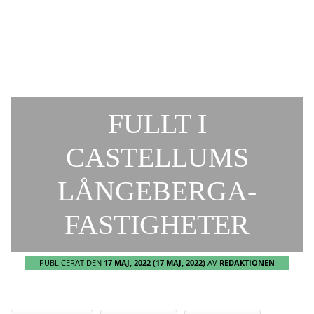
FULLT I
CASTELLUMS
LÅNGEBERGA-
FASTIGHETER
PUBLICERAT DEN
17 MAJ, 2022
(17 MAJ, 2022)
AV
REDAKTIONEN