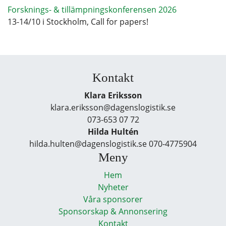
Forsknings- & tillämpningskonferensen 2026
13-14/10 i Stockholm, Call for papers!
Kontakt
Klara Eriksson
klara.eriksson@dagenslogistik.se
073-653 07 72
Hilda Hultén
hilda.hulten@dagenslogistik.se 070-4775904
Meny
Hem
Nyheter
Våra sponsorer
Sponsorskap & Annonsering
Kontakt