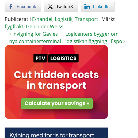
Facebook
Twitter/X
LinkedIn
Publicerat i
E-handel
,
Logistik
,
Transport
Märkt
flygfrakt
,
Gebruder Weiss
Invigning för Gävles
Logicenters bygger om
nya containerterminal
logistikanläggning i Espo