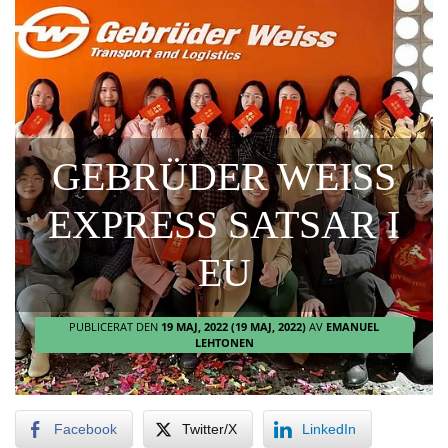
GEBRÜDER WEISS
EXPRESS SATSAR I
EU
PUBLICERAT DEN
19 MAJ, 2022
(19 MAJ, 2022)
AV
EMANUEL
LEHTONEN
Facebook
Twitter/X
LinkedIn