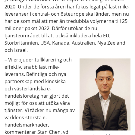
2020. Under de första åren har fokus legat på last mile-
leveranser i central- och östeuropeiska länder, men nu
har de som mål att mer än tredubbla volymerna till 25
miljoner paket 2022. Därför utökar de nu
tjänsteområdet till att också inkludera hela EU,
Storbritannien, USA, Kanada, Australien, Nya Zeeland
och Israel.
– Vi erbjuder tullklarering och
effektiv, snabb last mile-
leverans. Befintliga och nya
partnerskap med kinesiska
och västerländska e-
handelsföretag har gjort det
möjligt för oss att utöka våra
tjänster. Vi täcker nu många av
världens största e-
handelsmarknader,
kommenterar Stan Chen, vd