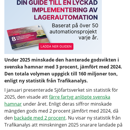
Under 2025 minskade den hanterade godsvikten i
svenska hamnar med 3 procent, jämfört med 2024.
Den totala volymen uppgick till 160 miljoner ton,
enligt ny statistik från Trafikanalys.
I januari presenterade Sjöfartsverket sin statistik för
2025, den visade att
färre fartyg anlöpte svenska
hamnar
under året. Enligt deras siffror minskade
mängden gods med 2 procent jämfört med 2024, då
den
backade med 2 procent
. Nu visar ny statistik från
Trafikanalys att minskningen 2025 snarare landade på