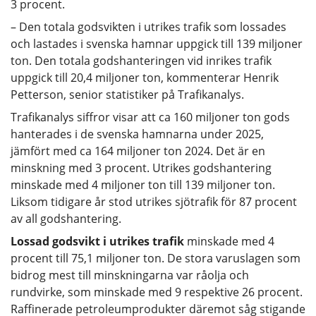
3 procent.
– Den totala godsvikten i utrikes trafik som lossades
och lastades i svenska hamnar uppgick till 139 miljoner
ton. Den totala godshanteringen vid inrikes trafik
uppgick till 20,4 miljoner ton, kommenterar Henrik
Petterson, senior statistiker på Trafikanalys.
Trafikanalys siffror visar att ca 160 miljoner ton gods
hanterades i de svenska hamnarna under 2025,
jämfört med ca 164 miljoner ton 2024. Det är en
minskning med 3 procent. Utrikes godshantering
minskade med 4 miljoner ton till 139 miljoner ton.
Liksom tidigare år stod utrikes sjötrafik för 87 procent
av all godshantering.
Lossad godsvikt i utrikes trafik
minskade med 4
procent till 75,1 miljoner ton. De stora varuslagen som
bidrog mest till minskningarna var råolja och
rundvirke, som minskade med 9 respektive 26 procent.
Raffinerade petroleumprodukter däremot såg stigande