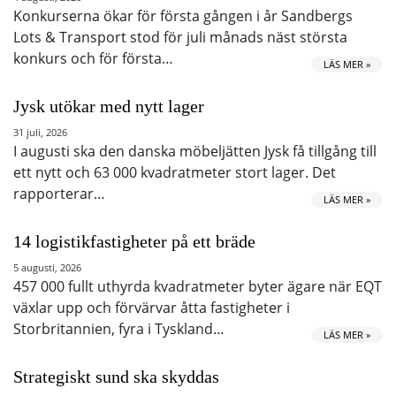
Konkurserna ökar för första gången i år Sandbergs
Lots & Transport stod för juli månads näst största
konkurs och för första…
LÄS MER »
Jysk utökar med nytt lager
31 juli, 2026
I augusti ska den danska möbeljätten Jysk få tillgång till
ett nytt och 63 000 kvadratmeter stort lager. Det
rapporterar…
LÄS MER »
14 logistikfastigheter på ett bräde
5 augusti, 2026
457 000 fullt uthyrda kvadratmeter byter ägare när EQT
växlar upp och förvärvar åtta fastigheter i
Storbritannien, fyra i Tyskland…
LÄS MER »
Strategiskt sund ska skyddas