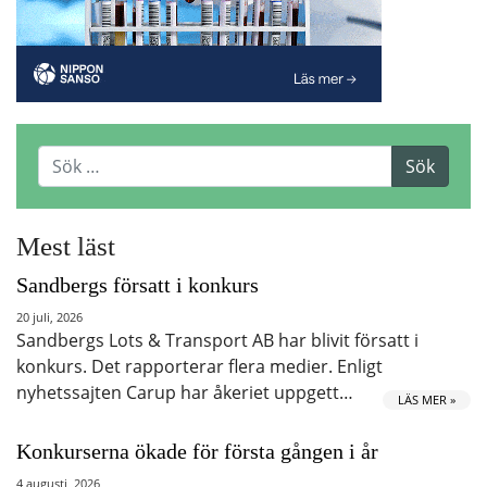
Mest läst
Sandbergs försatt i konkurs
20 juli, 2026
Sandbergs Lots & Transport AB har blivit försatt i
konkurs. Det rapporterar flera medier. Enligt
nyhetssajten Carup har åkeriet uppgett…
LÄS MER »
Konkurserna ökade för första gången i år
4 augusti, 2026