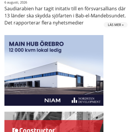
6 augusti, 2026
Saudiarabien har tagit initativ till en försvarsallians där
13 länder ska skydda sjöfarten i Bab-el-Mandebsundet.
Det rapporterar flera nyhetsmedier
LÄS MER »