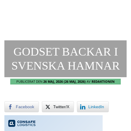
GODSET BACKAR I
SVENSKA HAMNAR
PUBLICERAT DEN
26 MAJ, 2026
(26 MAJ, 2026)
AV
REDAKTIONEN
Facebook
Twitter/X
LinkedIn