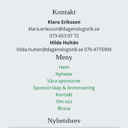
Kontakt
Klara Eriksson
klara.eriksson@dagenslogistik.se
073-653 07 72
Hilda Hultén
hilda.hulten@dagenslogistik.se 070-4775904
Meny
Hem
Nyheter
Våra sponsorer
Sponsorskap & Annonsering
Kontakt
Om oss
Bossa
Nyhetsbrev