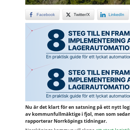
Facebook
Twitter/X
LinkedIn
Nu är det klart för en satsning på ett nytt l
av kommunfullmäktige i fjol, men som sedan 
rapporterar Norrköpings tidningar.