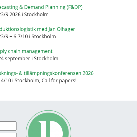
ecasting & Demand Planning (F&DP)
23/9 2026 i Stockholm
duktionslogistik med Jan Olhager
23/9 + 6-7/10 i Stockholm
ply chain management
24 september i Stockholm
sknings- & tillämpningskonferensen 2026
14/10 i Stockholm, Call for papers!