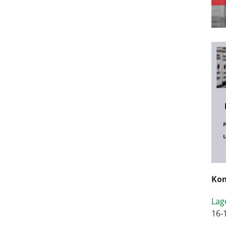
Kom
Lag
16-