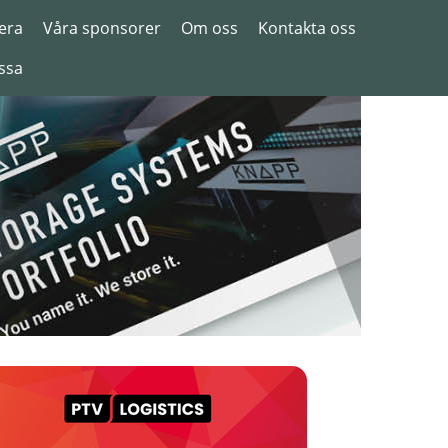
era
Våra sponsorer
Om oss
Kontakta oss
ssa