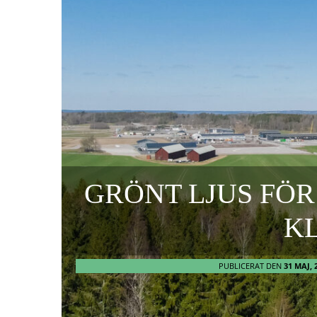
GRÖNT LJUS FÖ
K
PUBLICERAT DEN
31 MAJ, 