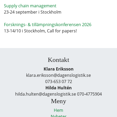
Supply chain management
23-24 september i Stockholm
Forsknings- & tillämpningskonferensen 2026
13-14/10 i Stockholm, Call for papers!
Kontakt
Klara Eriksson
klara.eriksson@dagenslogistik.se
073-653 07 72
Hilda Hultén
hilda.hulten@dagenslogistik.se 070-4775904
Meny
Hem
Nyheter