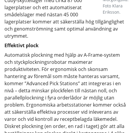
Cuby-skyttellager med cirka 87 000
Foto Klara
lagerplatser och ett automatiserat
Eriksson.
smådelslager med nästan 45 000
lagerplatser kommer att säkerställa hög tillgänglighet
och genomströmning samt optimal användning av
utrymmet.
Effektivt plock
Automatisk plockning med hjälp av A-Frame-system
och styckplockningsrobotar maximerar
produktiviteten. För ergonomisk och skonsam
hantering av föremål som måste hanteras varsamt,
kommer ”Advanced Pick Stations” att integreras i en
nivå – detta minskar plockfelen till nästan noll, och
parallellplockning i fyra orderlådor är möjlig utan
problem. Ergonomiska arbetsstationer kommer också
att säkerställa effektiva processer vid inleverans av
varor och vid kontroll av receptbelagda läkemedel.
Diskret plockning (en order, en rad i taget) gör att alla