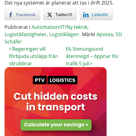
Det nya systemet är planerat att tas i drift 2025.
Facebook
Twitter/X
LinkedIn
Publicerat i
Automation/IT/Ny teknik
,
Logistikfastigheter
,
Logistiklägen
Märkt
Apotea
,
SSI
Schäfer
Regeringen vill
E6 Stenungsund
förbjuda utsläpp från
återinvigd – öppnar för
skrubbrar
trafik 5 juli