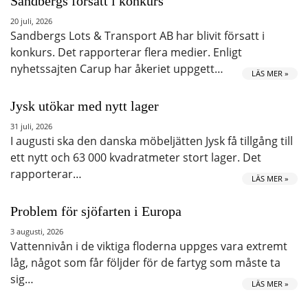
Sandbergs försatt i konkurs
20 juli, 2026
Sandbergs Lots & Transport AB har blivit försatt i
konkurs. Det rapporterar flera medier. Enligt
nyhetssajten Carup har åkeriet uppgett…
LÄS MER »
Jysk utökar med nytt lager
31 juli, 2026
I augusti ska den danska möbeljätten Jysk få tillgång till
ett nytt och 63 000 kvadratmeter stort lager. Det
rapporterar…
LÄS MER »
Problem för sjöfarten i Europa
3 augusti, 2026
Vattennivån i de viktiga floderna uppges vara extremt
låg, något som får följder för de fartyg som måste ta
sig…
LÄS MER »