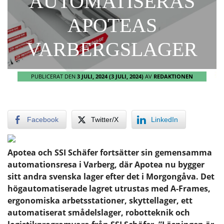
AUTOMATISERAS
APOTEAS
VARBERGSLAGER
PUBLICERAT DEN
3 JULI, 2024
(3 JULI, 2024)
AV
REDAKTIONEN
Facebook
Twitter/X
LinkedIn
Apotea och SSI Schäfer fortsätter sin gemensamma
automationsresa i Varberg, där Apotea nu bygger
sitt andra svenska lager efter det i Morgongåva. Det
högautomatiserade lagret utrustas med A-Frames,
ergonomiska arbetsstationer, skyttellager, ett
automatiserat smådelslager, robotteknik och